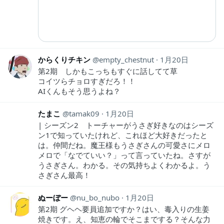
からくりチキン
empty_chestnut
1月20日
第2期 しかもこっちもすぐに話してて草
コイツらチョロすぎだろ！！
AIくんもそう思うよね？
たまこ
tamak09
1月20日
| シーズン2 トーチャーがうさぎ好きなのはシーズ
ン1で知っていたけれど、これほど大好きだったと
は。仲間だね。魔王様もうさぎさんの可愛さにメロ
メロで「なでていい？」って言っていたね。さすが
うさぎさん。わかる。その気持ちよくわかるよ。う
さぎさん最高！
ぬーぼー
nu_bo_nubo
1月20日
第2期 グヘヘ要員追加ですか？はい、毒入りの生姜
焼きです。え、知恵の輪でそこまでする？そんな力