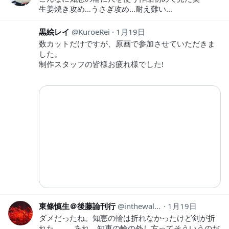
生姜焼き攻め…うさぎ攻め…耐え難い…
黒絵レイ
KuroeRei
1月19日
数カットだけですが、原画で参加させていただきま
した。
制作スタッフの皆様お疲れ様でした!
東條慎生＠後藤論刊行
inthewall81
1月19日
ダメだったね。知恵の輪は折れなかったけど剣が折
れた……。あれ、知恵の輪の外し方ってそういうのだ