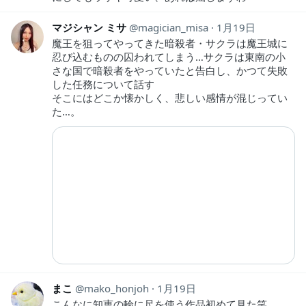
マジシャン ミサ
magician_misa
1月19日
魔王を狙ってやってきた暗殺者・サクラは魔王城に
忍び込むものの囚われてしまう…サクラは東南の小
さな国で暗殺者をやっていたと告白し、かつて失敗
した任務について話す
そこにはどこか懐かしく、悲しい感情が混じってい
た…。
まこ
mako_honjoh
1月19日
こんなに知恵の輪に尺を使う作品初めて見た笑