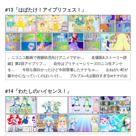
作りに手… あらん兄さんの、ぬいぐるみは縫い目矢印を… ぐみは
おりびあが何と初めてすれ違いに！お… おりびあちゃんの自信のなさ
#13「はばたけ！アイプリフェス！」
分かるよ〜でも… フルカラーおさらい4コマよろしくお願いし…
」ニコニコ動画で視聴幼児向けアニメですか… 名場面&ストーリー詳
細】第2回アイプリフ… 自分はプリティーシリーズのニコ生アンケ
を… 今回も面白かったけど今回登場したナナちゃ… おねがい町が
賑やかになっていくのはいいけ… ブルブル×4は面白すぎるwナナのお
兄さん… 【キャンペーン情報】当店でも7月2日(木… おりびあち
ゃんのライブシーンが全て見れる… 新規なのはオリビアとグミのデュ
#14「わたしのハイセンス！」
オでしょう… 今回のタイトルカップってみんなで作るみた…