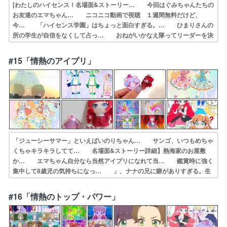
[わたしのハイセンス！名場面&ストーリー… 今回はぐみちゃんたちの
お友達のエマちゃん… ニコニコ動画で視聴 １週間無料だけど、
今… 「ハイセンス学園」はちょっと面白すぎる。… ひまりさんの
所の学生が自信をなくして占っ… おねがいかなえ隊ってリーダーを決
めるよう… 私は、そんな人たちの背中を押すアイプリに… あおい
はおねがいかなえ隊のリーダー認識さ… かなたちゃんの勇気をおりび
#15「情熱のアイプリ」
あちゃんが応援… フルカラーおさらい4コマよろしくお願いし…
「ジューシーサマー」といえばいのりちゃん… サンゴ、いつもめちゃ
くちゃキラキラしてて… 名場面&ストーリー詳細】熱海家のお屋敷
か… エマちゃん自分なら当然アイプリになれて当… 鑑賞時に強く
集中して8歳児の気持ちになっ… 」、ナナの兄に癖がありすぎる。生
徒会書記… 熱海ナナ様、あなただったのか！今作のひと… なん
で、おりびあが平仮名で、ナナが片仮名… ポンコツお嬢様キャラが大
#16「情熱のトップ・パワー」
好きだから熱海ナ… 生徒会のモブ二人が夏休みのイベで使う西瓜…