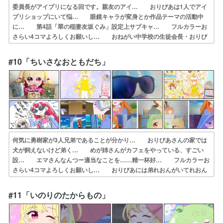
委員長がアイプリになる回です。親友のアイ… おりびあは1人でアイ
プリショップにいて悩… 眼鏡キャラが変身とか作品テーマの活動中
に… 第4話「翠の稲妻友坂ぐみ」設定上サブキャ… フルカラーお
さらい4コマよろしくお願いし… おねがい中学校の生徒会長・おりび
あが遂に… 信者がケーキ食べようと言ってるのにドーナ… アイプ
リが大好きなのが伝わってきたし、曲… 「変身」後もメガネのキャラ
#10「ちいさなおともだち」
はプリティー史… おりびあちゃんの羽ばたく姿、とってもキラ…
何気に勇樹家が3人兄弟であることが分かり… おりびあさんの家では
犬が飼えないけど弟く… めが姉さんがカフェをやっている、すごい
設… エマさんなんつー適当なことを……精一杯好… フルカラーお
さらい4コマよろしくお願いし… おりびあには弟れおんがいてれおん
はパンを… ご視聴ありがとうございました弟が心配でか… 今週の
脇役のれおんちゃん(おりびあちゃん… れおんが家出したかと思いき
#11「いのりのたからもの」
や、実は学校に… 本日の実況スケジュール 諸事情により…