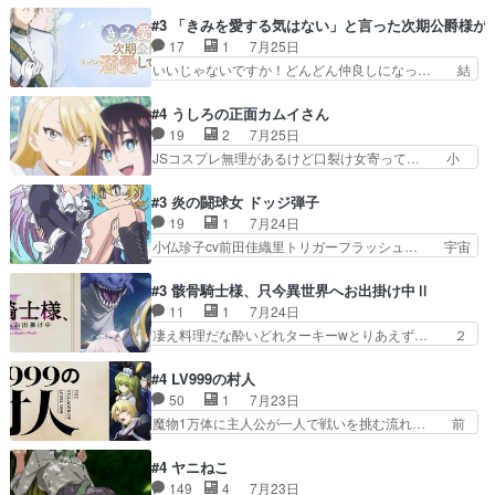
オラの次の一手が動き始めました。それに… ビオ
入ってるのは黒絵がデスメタル… 黒絵が男で唯一
ラがまじで何がしたいかわからん！先生… 陰キャ
#3 「きみを愛する気はない」と言った次期公爵様が
心を許す、母の友達である光… 黒絵の可愛さレベ
の間合いにスルっと入ってきて相手の… ビオラが
17
1
7月25日
ルが止まらない。南くんと… 黒絵の母とのやり取
都子さんを籠絡しに来ててやばいぞ… マネージャ
いいじゃないですか！どんどん仲良しになっ… 結
りでエヴァの加持さん思…
ー現実版初登場！バレーボールに… 藻掻きながら
婚初日で君を愛する気はないものはやはり… 今期
前に進もうとするあられと律少… ビオラスマイル
の恋愛系で1番これが好き。愛する気は… 今晩
#4 うしろの正面カムイさん
で相手の緊張を解く相手の共… たまったアニメ
は、2130頃からシンデレラガールズ… 公爵の妻
19
2
7月25日
50本だってｗ今日も帰った… マネージャー実在
なのに着てる洋服がシンプル。テー… まあ、これ
JSコスプレ無理があるけど口裂け女寄って… 小
した大逆風のハズなのに全…
は見なくていいな。むしろ判断が… 自分でも気づ
学生コスには無理あるぞ。そのベットの下… シヅ
くほど嫉妬してる様子は可愛い… 次期公爵様がな
カちゃんがヤバすぎてボキキしそう(ぇ… 口裂け
#3 炎の闘球女 ドッジ弾子
ぜかヒロイン化していますデ… 【今夜のアニメA
女って人を襲うって知らなかった…ポ… そのスタ
19
1
7月24日
は…】前向き没落令嬢×こ… 「ぼやっとしてたら
イルで小学生ファッションは口裂け… 相変わら
小仏珍子cv前田佳織里トリガーフラッシュ… 宇宙
菜園の領地の外まで開墾…
ず、尺の都合なのか原作漫画の細か… 除霊士カム
背景でナレが始まり音楽が1本引きギタ… 珍子を
イと助手シヅカのエッチで笑える… 今回はかつて
いたぶってるのか！？Cパートで懐か… 普通にド
#3 骸骨騎士様、只今異世界へお出掛け中Ⅱ
昭和キッズを恐怖のどん底へ突… 現代で有名な口
ッジが激アツ。いや羽仁衣が初めて… 優谷優の声
11
1
7月24日
裂け女登場！お市ちゃん、ポ… ろくろ首の除霊シ
優に「ちんこ」って言わせてて興… 珍子ちゃ
凄え料理だな酔いどれターキーwとりあえず… ２
ーン「悪霊退散」のパチン…
ん………！！！！？！先週に引き続… これは意図
期第３話感想：まさか最初に出て来た兄妹… 妹想
的に1～2話でスルーしたことだ… これは本作に
いの良いお兄ちゃん！！現場も楽しかっ… 第３話
#4 LV999の村人
限ったことでなく、最近のアニ… 東山朱莉
をｄアニメストアで視聴しました。視… ローデン
50
1
7月23日
（AkariHIGASHIYAM… こんなに可憐で可愛い泣
王国ホーバン領を訪れたアーク一行… 1期に引き
魔物1万体に主人公が一人で戦いを挑む流れ… 前
き虫メイドが僅か3…
続き２期にも出演させていただけ… 1期の頃から
半は魔族へ恨みを持つだろうパルナの強い… 両親
思ってたんだけどヒロインのエ… 依頼を受けて問
を魔物と人間に殺された鏡の生い立ち。… 勇者た
#4 ヤニねこ
題解決特筆する事は無いが、… 今週もありがとう
ちを信じてアリスを預ける、鏡を信じ… 勇者パー
149
4
7月23日
ございます耳がヒクヒクな… 時計台に登ってるの