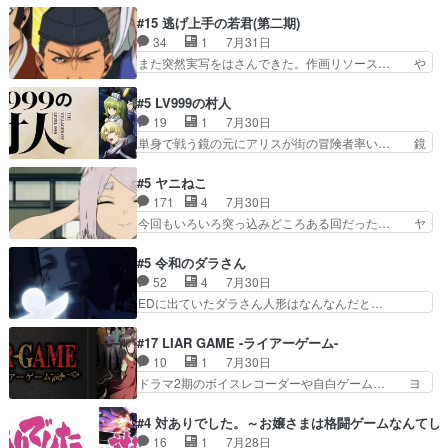
れ光って漫研入ることになってたんだっけ… 登場
そんなに…と思ったらそうい… いつもと違って少
人物が増えてわいわいしたところが好き… 初コミ
#15 逃げ上手の若君(第二期)
し良い話化け猫は油が好物… 今回はあかやし1体
ティアで２０冊刷りは妥当だよね。俺… 藤森さん
34
1
7月31日
のみで15分。金持ちの… 今更だけど霊が性行為
のママ向けの漫画で、また涙腺が⋯… 〜漫画に
また突然実写をはさんできた。作画リソース… や
で祓えることは何とな…
「想い」をこめよう｣娘に漫画であ… 何回この作
るべきことが逃げる事と分かると水を得た… 30
品に泣かされるのだろう。光が藤… ホテル泊まっ
歳まで童貞だと魔法使いになれるという… こっち
#5 LV999の村人
てコミティアっていいなあ。同… コミティア参加
の諏訪の三大将もまたクセが強いw色… 頼重が完
19
1
7月30日
のしおりを徹夜で作る先生(… お母さん、娘にあ
全にブレーンだよね毎回敵キャラが… 弧次郎「欲
単身で戦う鏡の元にアリスが街の冒険者率い… 鏡
んな漫画描かれたら泣いち…
を我慢して強くなれるなら大飯食… 変化球な演出
浩二はゲーム世界に飲み込まれた転生者と… みん
も交えながらの状況説明が本当… LOで参加させ
なががんばってくれたアリスの父ちゃん… 成長限
#5 ヤニねこ
ていただきました！最終的に… この高らかなDT
界が999である村人と定めた上位存… 大規模バト
171
4
7月30日
宣言、合田一人に通じるも… この作品は近年稀に
ルシーンなのに会話してばっかり… やっぱり勇者
今回もいろいろ突っ込みどころある回だった… ヤ
見るおっさんキャラの充…
より強かったか笑統率力LV9… 普通の人間の親子
クのクワガタ取りの話が尋常じゃない雰囲… 妹子
やーん総務課長と娘の女子… これがこの世界の仕
ちゃんの恋愛話をしたり、タバコを生産… ここう
#5 令和のダラさん
組みか‥Lv200帯の… そのために役割を超越する
っすら思ったことズバリ言ってくれて… おかし
52
4
7月30日
者の出現させるた… アリスのお陰で他の勇者達も
い、さわやかだ 世話好きの陰に支配… ヤクねこ
EDに出ていたダラさん人形はなんなんだと…
共闘してくれ魔…
のクワガタ取りの話見て切なくなっ… 普段は選別
『ダラさんと呼ぶ者が生まれた日』をダラさ… 陰
された4～600レスを2,30… 隠し方が密売人のそ
惨な過去がきっちり現代に継承されている… ダラ
#17 LIAR GAME -ライアーゲーム-
れww唐突な作画力の正… なんか今日はかなり一
さんと姉弟の母との出会いの話やはりダ… ダラさ
10
1
7月30日
瞬で終わっちまったっ… 先週と比べてまだまとも
んの過去話も佳境…げに恐ろしいは人… 第５話感
ドラマ2期のボイスレコーダーや自白ゲーム… ヨ
に見えた。4話は過…
想：２人の過剰な貢ぎ物?の礼とし… 第５話感
コヤは人間の弱い所をつくのが抜群に上手… 昼の
想：姉のお誕生会にダラさんを招待… 部分的に時
国の奴らも馬鹿が多いが、夜の国も同じ… ご視聴
#4 対ありでした。～お嬢さまは格闘ゲームなんてし
系列が4話と入れ替わってるのね… こんなデカイ
ありがとうございました来週もよろし… 握った◯
16
1
7月28日
のどうやって運ぶんだよ！？姉… ダラさん、人型