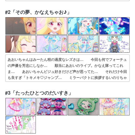
ングを見… 初心者の主人公がアイドル経験者と出会って… おねが
い町にある女神像もしかしてナレーシ… プリねこ・・・喋った
#2「その夢、かなえちゃお♪」
ぁ！！！え、え、え、… いのりちゃんが外向的で他の人のお願いを
叶…
あおいちゃんはみーたん程の過度なレズさは… 今回も何でフォーチュ
の声優を芳忠にしなか… 順当にあおいのライブ。かなえ隊ってこれ
ま… あおいちゃんビジュ好きだけど声が思ってた… それだけ今回
も良すぎ「トキメキ♡ジャンプ… ミラーパクトに挨拶するいのりちゃ
んかわい… 先週のいのりちゃんのライブがあったから、… いのり
ちゃんが体制側の人間だったいずれ体… 直接関係はないけど思ったこ
#3「たったひとつのだいすき」
とは、twit… あおいちゃん可愛すぎる…目尻がキリッとし…