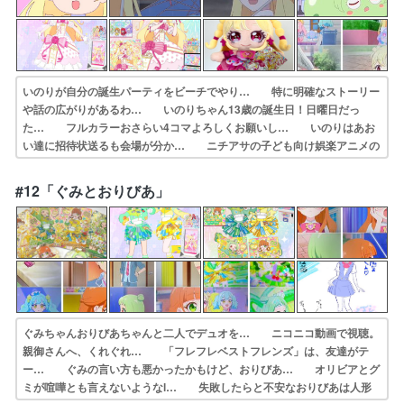
いのりが自分の誕生パーティをビーチでやり… 特に明確なストーリー
や話の広がりがあるわ… いのりちゃん13歳の誕生日！日曜日だっ
た… フルカラーおさらい4コマよろしくお願いし… いのりはあお
い達に招待状送るも会場が分か… ニチアサの子ども向け娯楽アニメの
中で、大… いのりちゃん、13歳なのに心の真ん中が強… あくまで
もライブは「おねがいを叶える」物… 雨が止んだのは女神様による奇
#12「ぐみとおりびあ」
跡であること… 使い回しライブで尺を稼いだおかげでいのり…
ぐみちゃんおりびあちゃんと二人でデュオを… ニコニコ動画で視聴。
親御さんへ、くれぐれ… 「フレフレベストフレンズ」は、友達がテ
ー… ぐみの言い方も悪かったかもけど、おりびあ… オリビアとグ
ミが喧嘩とも言えないようなl… 失敗したらと不安なおりびあは人形