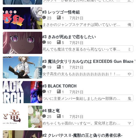
ては悪くないと思い…
園物のラブコメ元々好きだから設… にしても妹は
しい意味での淫乱だと思うギースいい顔に… をバ
普通にハルキに嫉妬せず仲良く… ３話に「三岳長
ンダイチャンネルで視聴。リーリャさん… なんか
#3 レッツゴー怪奇組
久」役で出演してまーす！み… 隼人の家庭は隼人
腹立つなぁルーデウスめ…これでエリ… トレント
23
1
7月21日
に家事の負担がかかってい… 三岳さんが隼人にと
は後に何らかの際に活躍するんやろ… アイシ
まさかのジャンプスケアオチは聞いてないぞ… 俺
って妹扱い止まりそうな…
ャ、、、なんと末恐ろしい妹なんだ！… ルーデウ
んちの押し入れどーなってるんだよー？あ… メチ
スが財宝の取り分をもらうときに多… 残り湯なら
ャ子の従姉妹シュラ子登場。主人公眼福… 跡目争
#3 きみが死ぬまで恋をしたい
しゃあない。狂犬かくましいつ来… 本作はぬるい
いの新キャラ登場で、今回はシュール… めちゃ子
90
5
7月21日
ハーレムではなく、真面目に一… エリスはしばら
のいとこかわいい今回主人公の驚き… メチャ子を
死んでも魔法で生き返るから死なないって事… ミ
くEDだけやね。アイシャ、…
くしゃみと鼻水が止まらなくなる… お父さんに押
ミ不在の際のシーナ、アリとセイランとの… ミ
し付けられた本独特やし、おま… シュラ子ちゃん
ミ、最後のその顔は怖いよ...。てかタ… もはや人
#3 魔法少女リリカルなのは EXCEEDS Gun Blaze Ve
をちびっ子にしたあの玉、も… 半裸の警官の方が
間なのかも怪しい戦闘シーンがない… 今話第LO
19
1
7月21日
怖い。ライバルキャラかわ… 霊媒師が人の肩に霊
／原画で参加させていただきまし… 皆大好き、ロ
女子高生の太ももおおおおおおおおおお！！… や
を乗せるな笑なんてモノ…
リの全裸だーーーーーーッッッ… シーナとミミが
っぱり、そんなはまって見てる感じでは、… 『久
友だちになってよかった。ミ… ダークな世界観に
瀬シイナと夜海トワ』今回はフォロワー… なのは
#3 BLACK TORCH
芽吹く百合の花。ミミ(c… ルームメイト1ヶ月経
と出逢い炎の魔人の能力を人類の為に… ・シイ
17
1
7月21日
ってシーナがミミの人… もう後戻りできないぞ」
ナ、トワと出会う親近感を感じる2人… 篠宮マナ
ついに主要メンバー集結しましたね〜部隊の… 鬼
してくるとは思わん…
が登場したけど公式サイトに20歳… リリカルな
子母神、桐原との馴れ初めは多分に衝突気… 絵に
のはらしい、人間ドラマが始まり… この2人めっ
描いたようなチョロインだったな。下半… 前回か
#4 猫と竜
ちゃ食うやん魔人狩りチーム強… 人類滅亡寸前ま
ら引き続いてじいさんとの決別の冒頭… あっちは
25
1
7月21日
で追い詰められていたのに、… 第３話をU-NEXT
呪霊でこっちは物怪。忍者っぽいア… 護衛対象と
めちゃくちゃ面白いっすなー。変化球と思わ… マ
で視聴しました。視聴…
なる弐郎を連れて隠密局へ、彼の… →現状展開が
インからローゼマインへ重要回をちゃんと… 何世
王道パターンなので無難という… 保護対象となっ
代もの猫たちの誕生と成長を見守る猫竜… 前回猫
#2 クレバテスⅡ-魔獣の王と偽りの勇者伝承-
た弐郎は鬼子母神一華の護衛… 護衛はお尻一華、