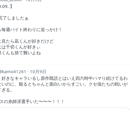
0.09. 】
 完了しましたぁ
ら毎週バイト終わりに追っかけ！
に見たら凪くんが好きだけど
には千切くんが好きぃ
凛くんも捨て難いよね
kamo41261
10月9日
、好きなキャラいるし原作既読とはいえ四六時中ハマり続けてるわ
ないのに、観るとちゃんと面白いからすごい。クセ強たちの戦いが
すぎる。
ノスの糸師冴選手いた〜〜〜！！！