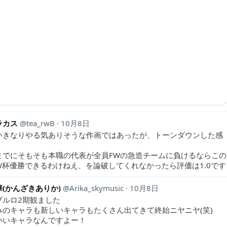
ラカス
tea_rwB
10月8日
いきなりやる気ありそうな作画ではあったが、トーンダウンした感
までにそもそも本職の代表が全員FWの急造チームに負けるならこの
W杯優勝できるわけねえ、を論破してくれなかったら評価は1.0です
(かんざきありか)
Arika_skymusic
10月8日
ブルロ2期観ました
みのキャラも新しいキャラもたくさん出てきて終始ニヤニヤ(笑)
いいキャラなんですよー！