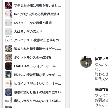
ブチ切れ令嬢は報復を誓いました。 ～魔導書の力で祖国を叩き潰します～
Re:ゼロから始める異世界生活 4th season
いびってこない義母と義姉
天は赤い河のほとり
クレバテスⅡ-魔獣の王と偽りの勇者伝承-
追放された転生重騎士はゲーム知識で無双する
ポケットモンスター(2023)
抹茶マ
なんか
LIAR GAME -ライアーゲーム-
じ。
終わる
転校先の清楚可憐な美少女が、昔男子と思って一緒に遊んだ幼馴染だった件
世代で
ヒロイン？聖女？いいえ、オールワークスメイドです(誇)！
寛崎存華
最強出涸らし皇子の暗躍帝位争い
やっと
お馴染
魔法少女リリカルなのは EXCEEDS Gun Blaze Vengeance
みんな