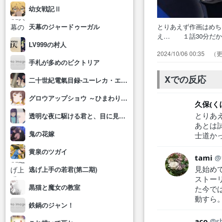
幼女戦記Ⅱ
とりあえず作画はめ
天幕のジャードゥーガル
え… １話30分だ
LV999の村人
い… なんかいきな
2024/10/06 00:35
ラ… 近年のサッカ
手札が多めのビクトリア
し… 潔の活躍はど
が…
Xでの反応
二十世紀電氣目録-ユーレカ・エヴリカ-
グロウアップショウ ～ひまわりのサーカス団～
久保(く
とりあ
透明な夜に駆ける君と、目に見えない恋をした。
あとは
鬼の花嫁
士道か
黄泉のツガイ
tami
見始めて
逃げ上手の若君(第二期)
ストー
黒猫と魔女の教室
た今で
動すら
鉄鍋のジャン！
aco
s