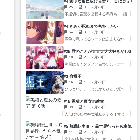
ターニャの勝利軍… 犠牲を払っ
#4 透明な夜に駆ける君と、目に見えない
イ… アダム・リンクやジェイム
スターを呼ぶ笛？黒幕は狩猟祭とは
ても良いならお前たちが前線へ
25
3
7月28日
スン(教授)型サ… アンドロイドも
関係… 平凡な少女に見える眼鏡w
行… 戦闘がアッサリし過ぎじゃ
不適切な言葉を指摘する鳴海も、1話
おっさんの汗を拭くのは嫌や…
眼鏡属性は持ち合… 神アニメ、
ない？戦争がメイ…
では冬… かけると鳴海のやり取
押井守監督のイノセンスの土台にな
ケテーイ！「騎士狩猟祭、前夜
り微笑ましいw良い奴… どう接し
ったエピ… コミカルなのにも慣
#4 きみが死ぬまで恋をしたい
の… フィーネがアルノルトに活
ていいのかわからず戸惑うかける
れてきました。１話でし… ロボ
64
3
7月28日
躍してもらいたが… 第４話を
も… 盲目だと相手の表情も分か
ットの反乱は今となっては良くある
戦争で戦ってるシーンはあまりない
ABEMAで視聴しました。視聴
らないからどう思… 今期のバッ
話し…
とはいえ… 前回までにあまり見
に… 第４話、アルとフィーネの
クナンバーみたいなOPアニメ。
れなかったようなシーナ… ミミ
２度目のデート出… マジできな
#28 君のことが大大大大大好きな100人の
… 初デートで冬月を笑わせよう
の存在で揺らぐ14クラス約束された
臭いぞ帝位争い。姉からの刺客
10
2
7月28日
とする姿も冬月… 特に大きな事
死… ミミの秘密をあっさり受け
を… ふぃーねと町の様子を見に
今回はもうグダグダ言わずにステー
件やイベントが起きるでもな
入れたのは拍子抜… 蘇生魔法っ
行ったら町中で窃…
ジを見た… 君のことが大大大大
く… 初デートで冬月を笑わせよ
て下衆い国なら進退窮まったら
大好きな１００人の彼女… 100カ
うとする姿も冬月… 3話までは主
#3 盗掘王
手… 蘇生魔法ヤバイけどミミい
ノ版ラブライブ！？こういうのは
人公がどうでもいいことでず
16
1
7月27日
なかったら詰んで… アニメオタ
人… 俺、みんなのレッスン動画
っ… 花火購入に浅草へ…行き当
ひっどい、、、とにかくひどい原作
クあるある：作中に花が登場す
をDVDが焼きき… アナウンス役
たりばったり訪問…
が俺レベ… 一般人が巻き込まれ
る… ご視聴ありがとうございま
で出演いたしましたみんなの
ることもあるのか結構面… 久野
した！アリとセイ… ごめん、そ
#16 黒猫と魔女の教室
ア… 恋太郎ファミリーがガチで
美咲さんと言えば幼女！アイマスの
ういう話がしたい作品じゃない
33
1
7月26日
アイドルに挑戦！… ギャグギャ
市原… 遼河は目的の為には人命
の… 第４話感想：その口止め効
人助けのため奉仕活動をするイオと
グしくもド直球で泣ける回来た
も軽視するタイプの… 4つのスキ
果あるかな？ミミ…
カストル… スピカも大概怖がり
な… 【完全初見】100カノ
ルが揃う。広い墓を捜索中、遼
だけど、カストルが更に… イオ
Girlfrien… 『アイドル伝説恋太郎
#5 無職転生Ⅲ ～異世界行ったら本気だ
河… 村正はそんなおどろおどろ
とカストルの共通点は、魔法の制御
ファミリー』にて「ア… 安木路
11
2
7月27日
しいエピソードあ… 気持ちよく
が出… 椋鳥の大群て…住民から
佐ウル子役で出演いたしましたクォ
念願の家族の食卓で、ゼニスに起こ
しようとしてるのはわかるけど。