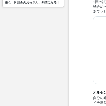
1回の
片田舎のおっさん、剣聖になるⅡ
試合め
あでぃ
オルセ
自分の
イチ激