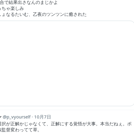
試合で結果出さなんのまじかよ
っちゃ楽しみ
しょなるたいむ、乙夜のツンツンに癒された
ン
p_vyourself
10月7日
選択が正解かじゃなくて、正解にする覚悟が大事。本当だねぇ。ポ
似監督変わってて草。