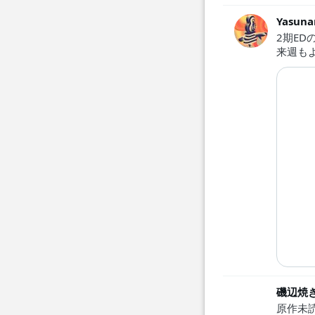
Yasuna
2期E
来週も
磯辺焼
原作未