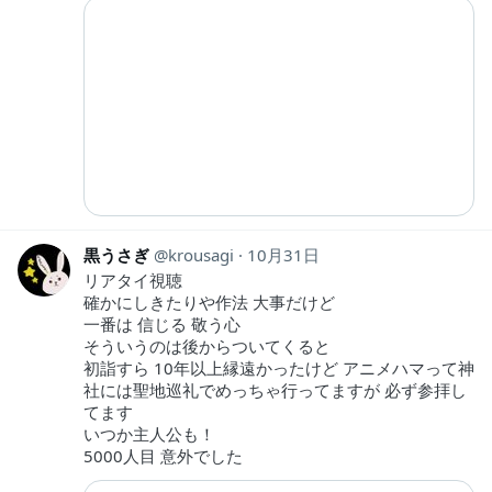
黒うさぎ
krousagi
10月31日
リアタイ視聴
確かにしきたりや作法 大事だけど
一番は 信じる 敬う心
そういうのは後からついてくると
初詣すら 10年以上縁遠かったけど アニメハマって神
社には聖地巡礼でめっちゃ行ってますが 必ず参拝し
てます
いつか主人公も！
5000人目 意外でした