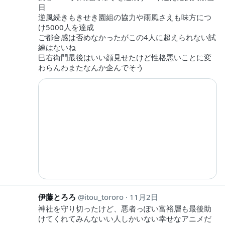
日
逆風続きもきせき園組の協力や雨風さえも味方につ
け5000人を達成
ご都合感は否めなかったがこの4人に超えられない試
練はないね
巳右衛門最後はいい顔見せたけど性格悪いことに変
わらんわまたなんか企んでそう
伊藤とろろ
itou_tororo
11月2日
神社を守り切ったけど、悪者っぽい富裕層も最後助
けてくれてみんないい人しかいない幸せなアニメだ