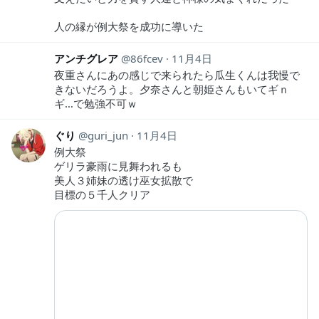
人の縁が例大祭を成功に導いた
アンチグレア
86fcev
11月4日
夜重さんにあの感じで来られたら瓜生くんは我慢で
きないだろうよ。夕奈さんと朝姫さんもいてギｎ
ギ…で勉強不可ｗ
ぐり
guri_jun
11月4日
例大祭
ゲリラ豪雨に見舞われるも
美人３姉妹の透け巫女拡散で
目標の５千人クリア