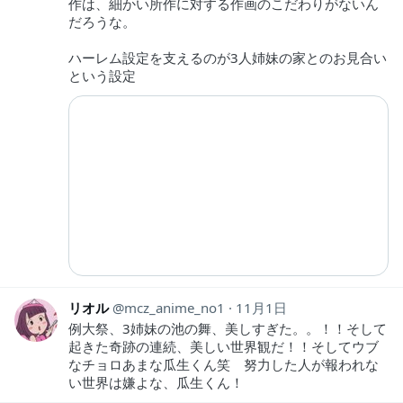
作は、細かい所作に対する作画のこだわりがないん
だろうな。
ハーレム設定を支えるのが3人姉妹の家とのお見合い
という設定
リオル
mcz_anime_no1
11月1日
例大祭、3姉妹の池の舞、美しすぎた。。！！そして
起きた奇跡の連続、美しい世界観だ！！そしてウブ
なチョロあまな瓜生くん笑 努力した人が報われな
い世界は嫌よな、瓜生くん！