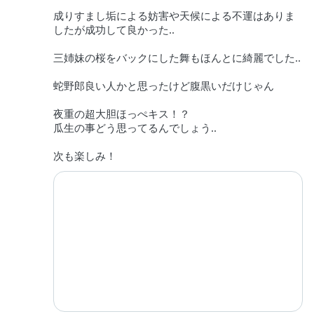
成りすまし垢による妨害や天候による不運はありま
したが成功して良かった..
三姉妹の桜をバックにした舞もほんとに綺麗でした..
蛇野郎良い人かと思ったけど腹黒いだけじゃん
夜重の超大胆ほっぺキス！？
瓜生の事どう思ってるんでしょう..
次も楽しみ！