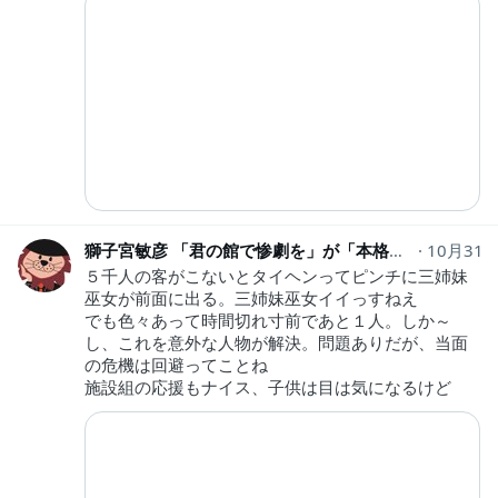
獅子宮敏彦 「君の館で惨劇を」が「本格ミステリ・エターナル」で紹介
10月31
５千人の客がこないとタイヘンってピンチに三姉妹
巫女が前面に出る。三姉妹巫女イイっすねえ
でも色々あって時間切れ寸前であと１人。しか～
し、これを意外な人物が解決。問題ありだが、当面
の危機は回避ってことね
施設組の応援もナイス、子供は目は気になるけど