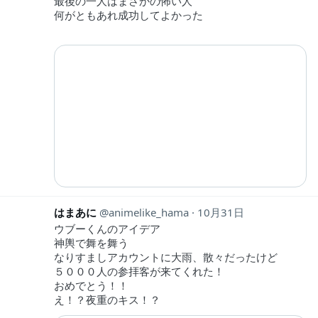
最後の一人はまさかの怖い人
何がともあれ成功してよかった
はまあに
animelike_hama
10月31日
ウブーくんのアイデア
神輿で舞を舞う
なりすましアカウントに大雨、散々だったけど
５０００人の参拝客が来てくれた！
おめでとう！！
え！？夜重のキス！？