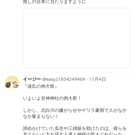
推しの台本に当たりますように
イージー
easy21854249469
11月4日
『波乱の例大祭』
いよいよ甘神神社の例大祭！
しかし、北白川の嫌がらせやゲリラ豪雨で人がなか
なか集まらない！
諦めかけていた瓜生や三姉妹を助けたのは、彼らを
支えたいと力を貸す人達と神様の気まぐれだった