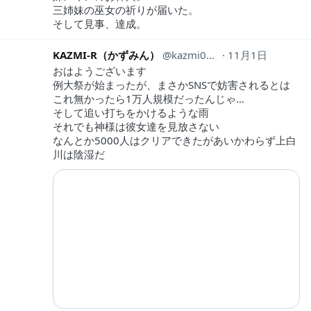
三姉妹の巫女の祈りが届いた。
そして見事、達成。
KAZMI-R（かずみん）
kazmi0514
11月1日
おはようございます
例大祭が始まったが、まさかSNSで妨害されるとは
これ無かったら1万人規模だったんじゃ…
そして追い打ちをかけるような雨
それでも神様は彼女達を見放さない
なんとか5000人はクリアできたがあいかわらず上白
川は陰湿だ