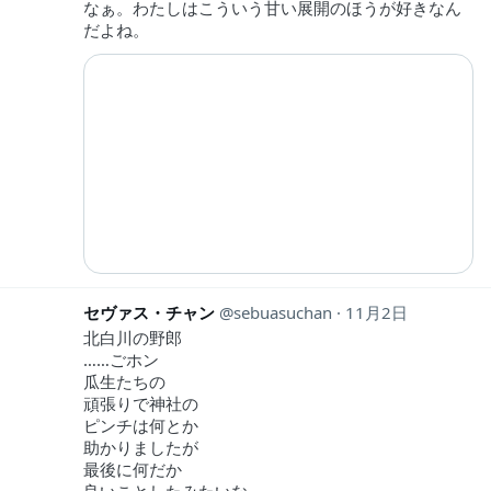
なぁ。わたしはこういう甘い展開のほうが好きなん
だよね。
セヴァス・チャン
sebuasuchan
11月2日
北白川の野郎
……ごホン
瓜生たちの
頑張りで神社の
ピンチは何とか
助かりましたが
最後に何だか