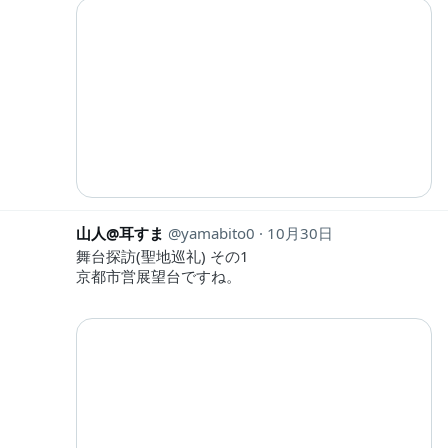
山人@耳すま
yamabito0
10月30日
舞台探訪(聖地巡礼) その1
京都市営展望台ですね。