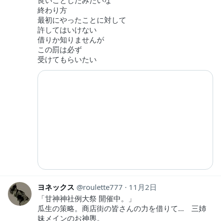
良いことしたみたいな
終わり方
最初にやったことに対して
許してはいけない
借りか知りませんが
この罰は必ず
受けてもらいたい
ヨネックス
roulette777
11月2日
「甘神神社例大祭 開催中。」
瓜生の策略。商店街の皆さんの力を借りて… 三姉
妹メインのお神輿。