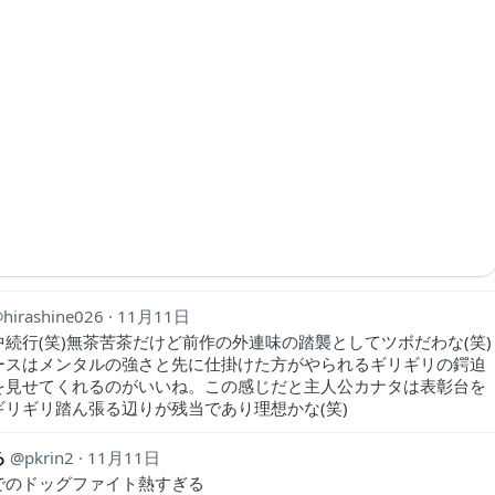
hirashine026
11月11日
中続行(笑)無茶苦茶だけど前作の外連味の踏襲としてツボだわな(笑)
ースはメンタルの強さと先に仕掛けた方がやられるギリギリの鍔迫
を見せてくれるのがいいね。この感じだと主人公カナタは表彰台を
ギリギリ踏ん張る辺りが残当であり理想かな(笑)
る
pkrin2
11月11日
でのドッグファイト熱すぎる