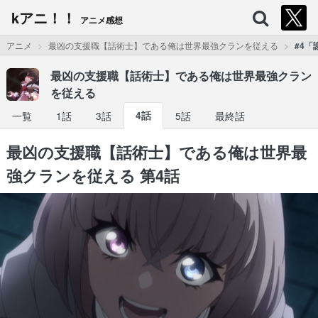
kアニ！！
アニメ感想
アニメ
最凶の支援職【話術士】である俺は世界最強クランを従える
#4
最凶の支援職【話術士】である俺は世界最強クラン
を従える
一覧
1話
3話
4話
5話
最終話
最凶の支援職【話術士】である俺は世界最
強クランを従える 第4話