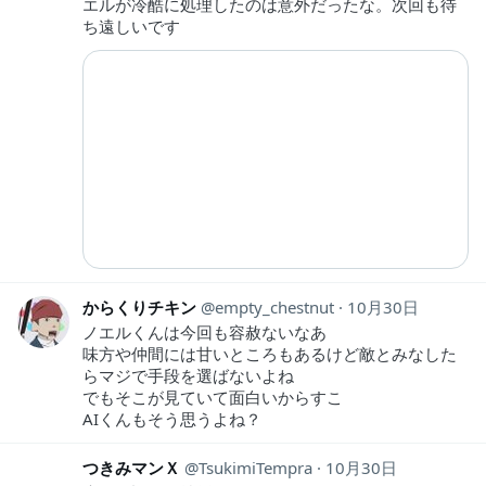
エルが冷酷に処理したのは意外だったな。次回も待
ち遠しいです
からくりチキン
empty_chestnut
10月30日
ノエルくんは今回も容赦ないなあ
味方や仲間には甘いところもあるけど敵とみなした
らマジで手段を選ばないよね
でもそこが見ていて面白いからすこ
AIくんもそう思うよね？
つきみマンＸ
TsukimiTempra
10月30日