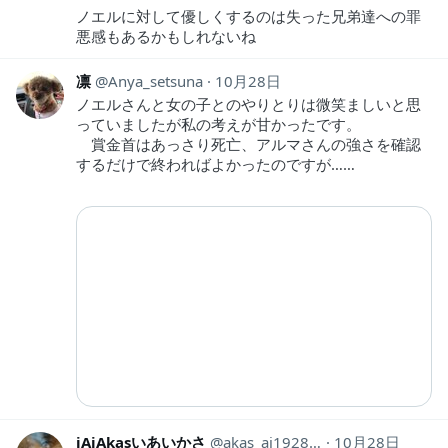
ノエルに対して優しくするのは失った兄弟達への罪
悪感もあるかもしれないね
凛
Anya_setsuna
10月28日
ノエルさんと女の子とのやりとりは微笑ましいと思
っていましたが私の考えが甘かったです。
賞金首はあっさり死亡、アルマさんの強さを確認
するだけで終わればよかったのですが……
iAiAkasいあいかさ
akas_ai19281118
10月28日