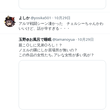
よしか
yosika501
10月29日
アルマ戦闘シーン凄かった チェルシーちゃんかわ
いいけど、話が辛すぎる・・・
玉野@お風呂で睡眠
tamanoyua
10月29日
親こ○しに兄弟○ろし！？
ノエルの隣にしか居場所が無いの？
この作品の女性たち､アレな女性が多い気が？