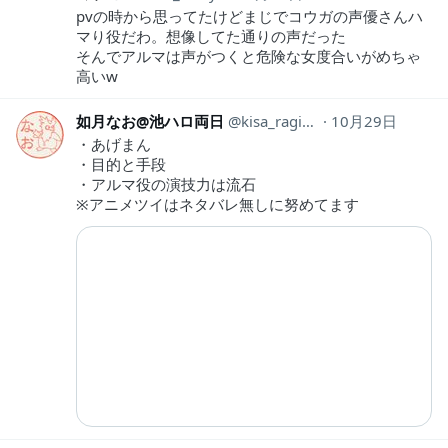
pvの時から思ってたけどまじでコウガの声優さんハ
マり役だわ。想像してた通りの声だった
そんでアルマは声がつくと危険な女度合いがめちゃ
高いw
如月なお@池ハロ両日
kisa_ragi_nao
10月29日
・あげまん
・目的と手段
・アルマ役の演技力は流石
※アニメツイはネタバレ無しに努めてます