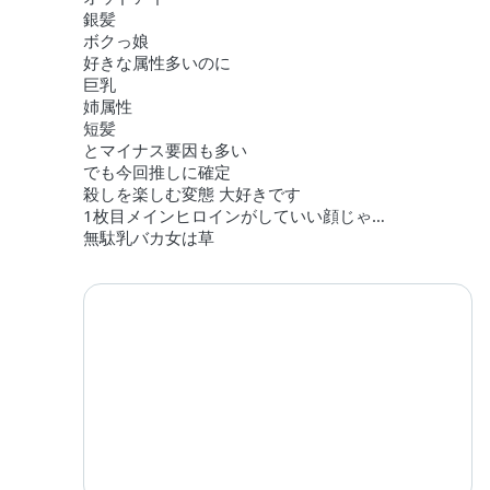
銀髪
ボクっ娘
好きな属性多いのに
巨乳
姉属性
短髪
とマイナス要因も多い
でも今回推しに確定
殺しを楽しむ変態 大好きです
1枚目メインヒロインがしていい顔じゃ…
無駄乳バカ女は草