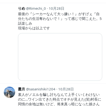
りめ
Rimechi_0
10月28日
最後の『シーカーなんて大っ嫌い！』がすげぇ『自
分たちの生活奪わないで！』って感じで聞こえた。5
話楽しみ
現場からは以上です
憂月
sasanishiki1204
10月28日
素人がノエルを騙し討ちなんて上手くいくわけない
のに...ワイン出てきた時点でオチが見えた(笑)村長に
同情の余地は無いけど、将来真っ暗になった娘さん