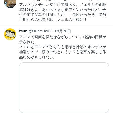
アルマも大分生い立ちに問題あり。ノエルとの距離
感は好きよ。あからさまな毒ワインだったけど、子
供の前で父親の目潰しとか、、最凶だったそして飛
行船からの七星の話。ノエルの目標に！
tsun
tsuntsuku2
10月28日
アルマで画面を保たせながら、ついに物語の目標が
示された。
ノエルとアルマのどちらも思考と行動のオンオフが
極端なので、積み重ねというよりも急変を楽しむ作
品なのかもしれない。