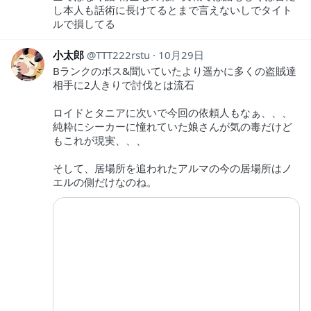
し本人も話術に長けてるとまで言えないしでタイト
ルで損してる
小太郎
TTT222rstu
10月29日
Bランクのボス&聞いていたより遥かに多くの盗賊達
相手に2人きりで討伐とは流石
ロイドとタニアに次いで今回の依頼人もなぁ、、、
純粋にシーカーに憧れていた娘さんが気の毒だけど
もこれが現実、、、
そして、居場所を追われたアルマの今の居場所はノ
エルの側だけなのね。