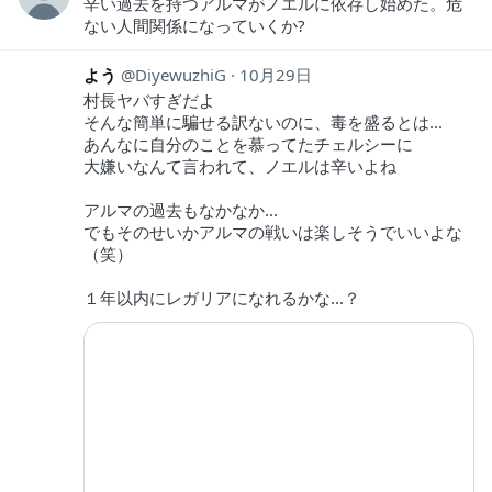
辛い過去を持つアルマがノエルに依存し始めた。危
ない人間関係になっていくか?
よう
DiyewuzhiG
10月29日
村長ヤバすぎだよ
そんな簡単に騙せる訳ないのに、毒を盛るとは...
あんなに自分のことを慕ってたチェルシーに
大嫌いなんて言われて、ノエルは辛いよね
アルマの過去もなかなか...
でもそのせいかアルマの戦いは楽しそうでいいよな
（笑）
１年以内にレガリアになれるかな...？