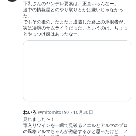
下乳さんのヤンデレ要素は、正直いらんなー。
途中の情報屋とのやり取りとかは嫌いじゃなかっ
た。
でもその後の、たまたま遭遇した路上の浮浪者が、
実は凄腕のサムライ？だった、というのは、ちょっ
とやっつけ感はあったなー。
ねいろ
mitomito197
10月30日
見れました〜！
毒入りワインを一瞬で見破るノエルとアルマのプロ
の風格アルマちゃんが激怒するかと思ったけど、ノ