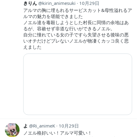
きりん
kirin_animesuki
10月29日
アルマの胸に埋もれるサービスカット&母性溢れるア
ルマの魅力を堪能できました
ノエル達を毒殺しようとした村長に同情の余地はあ
るが、容赦せず非道な行いができるノエル。
自分に憧れている女の子ですら失望させる後味の悪
いオチだけどブレないノエルが物凄くカッコ良く思
えました
よ
Ri_animeK
10月29日
ノエル格好いい！アルマ可愛い！