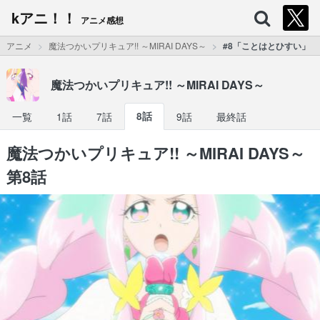
kアニ！！
アニメ感想
アニメ
魔法つかいプリキュア!! ～MIRAI DAYS～
#8「ことはとひすい」
魔法つかいプリキュア!! ～MIRAI DAYS～
一覧
1話
7話
8話
9話
最終話
魔法つかいプリキュア!! ～MIRAI DAYS～
第8話