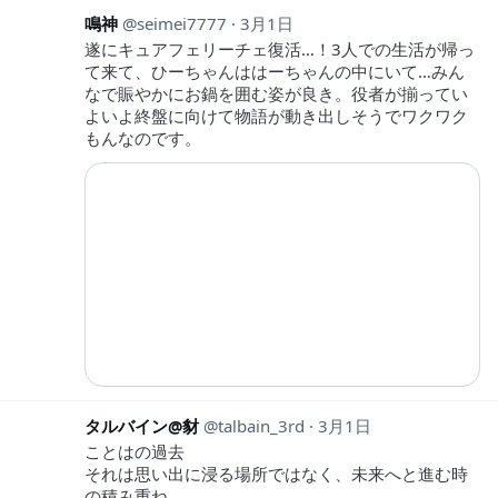
鳴神
seimei7777
3月1日
遂にキュアフェリーチェ復活…！3人での生活が帰っ
て来て、ひーちゃんははーちゃんの中にいて…みん
なで賑やかにお鍋を囲む姿が良き。役者が揃ってい
よいよ終盤に向けて物語が動き出しそうでワクワク
もんなのです。
タルバイン@豺
talbain_3rd
3月1日
ことはの過去
それは思い出に浸る場所ではなく、未来へと進む時
の積み重ね