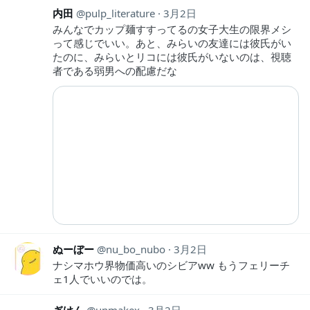
内田
pulp_literature
3月2日
みんなでカップ麺すすってるの女子大生の限界メシ
って感じでいい。あと、みらいの友達には彼氏がい
たのに、みらいとリコには彼氏がいないのは、視聴
者である弱男への配慮だな
ぬーぼー
nu_bo_nubo
3月2日
ナシマホウ界物価高いのシビアww もうフェリーチ
ェ1人でいいのでは。