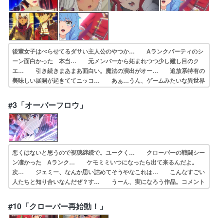
後輩女子はべらせてるダサい主人公のやつか… Aランクパーティのシ
ーン面白かった 本当… 元メンバーから妬まれつつ少し難し目のク
エ… 引き続きまあまあ面白い。魔法の演出がオー… 追放系特有の
美味しい展開が起きててニッコ… あぁ…うん、ゲームみたいな異世界
ですね、… 「俺だけレベルアップな件 」第２話を見た… 赤の精
霊魔法スキルご存知？結果は来週だが… 』第２話は楽しんでもらえた
#3「オーバーフロウ」
んやろか…('… 主人公の見せ場で引き。魔法を持ってたのに…
悪くはないと思うので視聴継続で。ユークく… クローバーの戦闘シー
ン凄かった Aランク… ケモミミいつになったら出て来るんだよ。
次… ジェミー、なんか思い詰めてそうやなこれは… こんなすごい
人たちと知り合いなんだぜ？す… うーん、実になろう作品。コメント
のしよう… なろうの教科書ですか？ってくらいその..… 「俺だけ
レベルアップな件 」第３話を見た… ３人のヒロインとのラブコメ展
#10「クローバー再始動！」
開を期待して… この期に及んで反省できない旧メンバー。お…