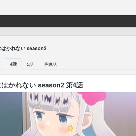
」
かれない season2
4話
5話
最終話
かれない season2 第4話