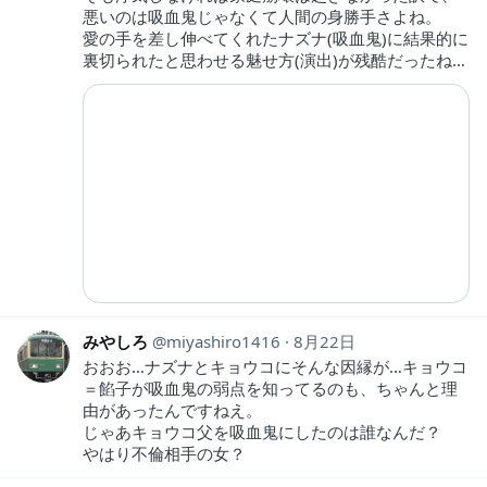
悪いのは吸血鬼じゃなくて人間の身勝手さよね。
愛の手を差し伸べてくれたナズナ(吸血鬼)に結果的に
裏切られたと思わせる魅せ方(演出)が残酷だったね…
みやしろ
miyashiro1416
8月22日
おおお…ナズナとキョウコにそんな因縁が…キョウコ
＝餡子が吸血鬼の弱点を知ってるのも、ちゃんと理
由があったんですねえ。
じゃあキョウコ父を吸血鬼にしたのは誰なんだ？
やはり不倫相手の女？