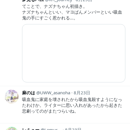
てことで、ナズナちゃん初描き。
ナズナちゃんといい、マヨぱんメンバーといい吸血
鬼の手にすごく惹かれる…。
麻のは
UWW_asanoha
8月23日
吸血鬼に家庭を壊されたから吸血鬼殺すようになっ
たわけか。ライターに思い入れがあったから起きた
悲劇ってのがまたつらいね。
レミュー
Lemur__
8月23日