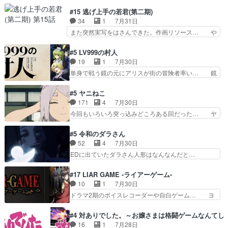
れ光って漫研入ることになってたんだっけ… 登場
そんなに…と思ったらそうい… いつもと違って少
人物が増えてわいわいしたところが好き… 初コミ
#15 逃げ上手の若君(第二期)
し良い話化け猫は油が好物… 今回はあかやし1体
ティアで２０冊刷りは妥当だよね。俺… 藤森さん
34
1
7月31日
のみで15分。金持ちの… 今更だけど霊が性行為
のママ向けの漫画で、また涙腺が⋯… 〜漫画に
また突然実写をはさんできた。作画リソース… や
で祓えることは何とな…
「想い」をこめよう｣娘に漫画であ… 何回この作
るべきことが逃げる事と分かると水を得た… 30
品に泣かされるのだろう。光が藤… ホテル泊まっ
歳まで童貞だと魔法使いになれるという… こっち
#5 LV999の村人
てコミティアっていいなあ。同… コミティア参加
の諏訪の三大将もまたクセが強いw色… 頼重が完
19
1
7月30日
のしおりを徹夜で作る先生(… お母さん、娘にあ
全にブレーンだよね毎回敵キャラが… 弧次郎「欲
単身で戦う鏡の元にアリスが街の冒険者率い… 鏡
んな漫画描かれたら泣いち…
を我慢して強くなれるなら大飯食… 変化球な演出
浩二はゲーム世界に飲み込まれた転生者と… みん
も交えながらの状況説明が本当… LOで参加させ
なががんばってくれたアリスの父ちゃん… 成長限
#5 ヤニねこ
ていただきました！最終的に… この高らかなDT
界が999である村人と定めた上位存… 大規模バト
171
4
7月30日
宣言、合田一人に通じるも… この作品は近年稀に
ルシーンなのに会話してばっかり… やっぱり勇者
今回もいろいろ突っ込みどころある回だった… ヤ
見るおっさんキャラの充…
より強かったか笑統率力LV9… 普通の人間の親子
クのクワガタ取りの話が尋常じゃない雰囲… 妹子
やーん総務課長と娘の女子… これがこの世界の仕
ちゃんの恋愛話をしたり、タバコを生産… ここう
#5 令和のダラさん
組みか‥Lv200帯の… そのために役割を超越する
っすら思ったことズバリ言ってくれて… おかし
52
4
7月30日
者の出現させるた… アリスのお陰で他の勇者達も
い、さわやかだ 世話好きの陰に支配… ヤクねこ
EDに出ていたダラさん人形はなんなんだと…
共闘してくれ魔…
のクワガタ取りの話見て切なくなっ… 普段は選別
『ダラさんと呼ぶ者が生まれた日』をダラさ… 陰
された4～600レスを2,30… 隠し方が密売人のそ
惨な過去がきっちり現代に継承されている… ダラ
#17 LIAR GAME -ライアーゲーム-
れww唐突な作画力の正… なんか今日はかなり一
さんと姉弟の母との出会いの話やはりダ… ダラさ
10
1
7月30日
瞬で終わっちまったっ… 先週と比べてまだまとも
んの過去話も佳境…げに恐ろしいは人… 第５話感
ドラマ2期のボイスレコーダーや自白ゲーム… ヨ
に見えた。4話は過…
想：２人の過剰な貢ぎ物?の礼とし… 第５話感
コヤは人間の弱い所をつくのが抜群に上手… 昼の
想：姉のお誕生会にダラさんを招待… 部分的に時
国の奴らも馬鹿が多いが、夜の国も同じ… ご視聴
#4 対ありでした。～お嬢さまは格闘ゲームなんてし
系列が4話と入れ替わってるのね… こんなデカイ
ありがとうございました来週もよろし… 握った◯
16
1
7月28日
のどうやって運ぶんだよ！？姉… ダラさん、人型