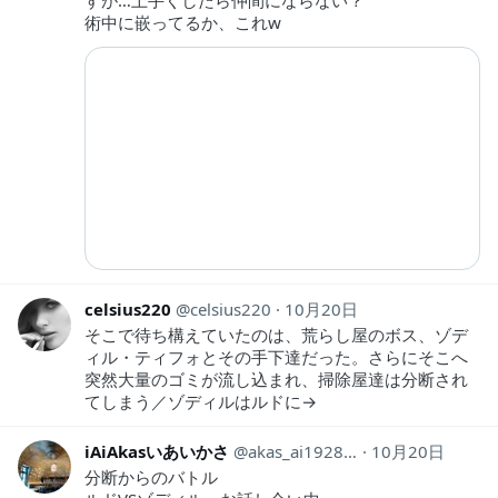
術中に嵌ってるか、これw
celsius220
celsius220
10月20日
そこで待ち構えていたのは、荒らし屋のボス、ゾデ
ィル・ティフォとその手下達だった。さらにそこへ
突然大量のゴミが流し込まれ、掃除屋達は分断され
てしまう／ゾディルはルドに→
iAiAkasいあいかさ
akas_ai19281118
10月20日
分断からのバトル