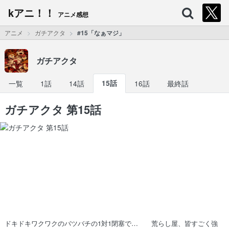
kアニ！！
アニメ感想
アニメ
ガチアクタ
#15「なぁマジ」
ガチアクタ
一覧
1話
14話
15話
16話
最終話
ガチアクタ 第15話
ドキドキワクワクのバツバチの1対1閉塞で… 荒らし屋、皆すごく強