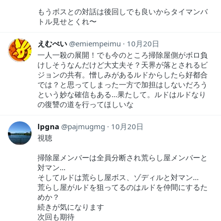
もうボスとの対話は後回しでも良いからタイマンバ
トル見せとくれ〜
えむぺい
emiempeimu
10月20日
一人一殺の展開！でも今のところ掃除屋側がボロ負
けしそうなんだけど大丈夫そ？天界が落とされるビ
ジョンの共有。憎しみがあるルドからしたら好都合
では？と思ってしまった一方で加担はしないだろう
という妙な確信もある…果たして。ルドはルドなり
の復讐の道を行ってほしいな
lpgna
pajmugmg
10月20日
視聴
掃除屋メンバーは全員分断され荒らし屋メンバーと
対マン…
そしてルドは荒らし屋ボス、ゾディルと対マン…
荒らし屋がルドを狙ってるのはルドを仲間にするた
めか？
続きが気になります
次回も期待