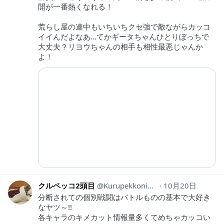
開が一番熱くなれる！
荒らし屋の連中もいちいちクセ強で敵ながらカッコ
イイんだよなあ…てかギータちゃんひとりぼっちで
大丈夫？リヨウちゃんの相手も相性最悪じゃんか
よ！
クルペッコ2頭目
Kurupekkoniban
10月20日
分断されての個別戦闘はバトルものの基本で大好き
なヤツ～!!
各キャラのキメカット情報量多くてめちゃカッコい