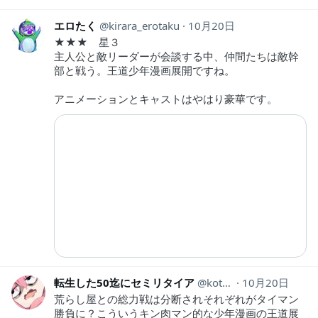
エロたく
kirara_erotaku
10月20日
★★★ 星３
主人公と敵リーダーが会談する中、仲間たちは敵幹
部と戦う。王道少年漫画展開ですね。
アニメーションとキャストはやはり豪華です。
転生した50迄にセミリタイア
kotahinshi2
10月20日
荒らし屋との総力戦は分断されそれぞれがタイマン
勝負に？こういうキン肉マン的な少年漫画の王道展