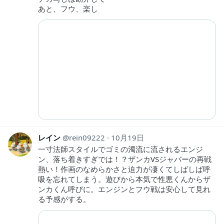
あと、フウ、楽し
レイン
rein09222
10月19日
一寸法師スタイルでゴミの濁流に流されるエンジ
ン、落ち着きすぎでは！？ザンカVSジャバーの再戦
熱い！作画のなめらかさと迫力が凄くてしばしば呼
吸を忘れてしまう。遊びから本気で性悪くんからザ
ンカくん呼びに。エンジンとフウ戦は安心して見れ
る予感がする。