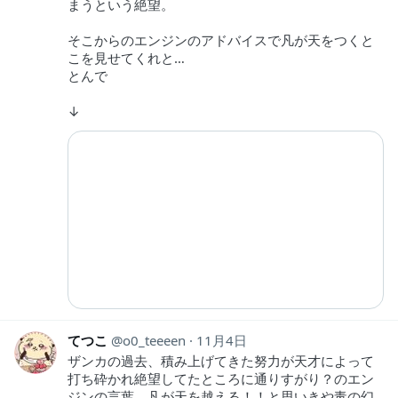
まうという絶望。
そこからのエンジンのアドバイスで凡が天をつくと
こを見せてくれと…
とんで
↓
てつこ
o0_teeeen
11月4日
ザンカの過去、積み上げてきた努力が天才によって
打ち砕かれ絶望してたところに通りすがり？のエン
ジンの言葉、凡が天を越える！！と思いきや毒の幻