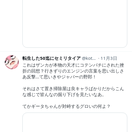
転生した50迄にセミリタイア
kotahinshi2
11月3日
これはザンカが本物の天才にコテンパチにされた挫
折の回想？行きずりのエンジンの言葉を思い出しさ
あ反撃…て思いきやジャバーの野郎！
それはさて置き掃除屋は良キャラばかりだからこん
な感じで皆んなの掘り下げを見たいなあ。
てかギータちゃんが対峙するグロいの何よ？