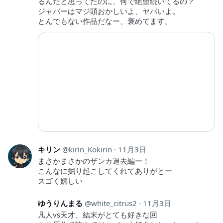
るんだと思ってたのに、何で絶望続いてるの？
ジャバーはマジ頭おかしいよ、ヤバいよ。
とんでもない作品だなー、褒めてます。
キリン
kirin_Kokirin
11月3日
まさかまさかのザンカ過去編ー！
こんなに掘り起こしてくれてありがとー
スゴく嬉しい
ゆうりんまる
white_citrus2
11月3日
凡人vs天才、結末がとても好きな回