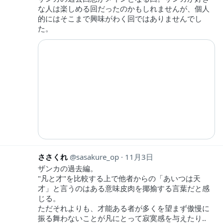
な人は楽しめる回だったのかもしれませんが、個人
的にはそこまで興味がわく回ではありませんでし
た。
ささくれ
sasakure_op
11月3日
ザンカの過去編。
"凡と才"を比較する上で他者からの「あいつは天
才」と言うのはある意味皮肉を揶揄する言葉だと感
じる。
ただそれよりも、才能ある者が多くを望まず傲慢に
振る舞わないことが凡にとって寂寞感を与えたり..