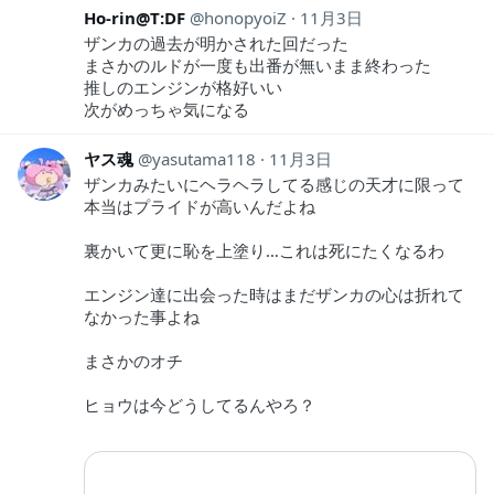
Ho-rin@T:DF
honopyoiZ
11月3日
ザンカの過去が明かされた回だった
まさかのルドが一度も出番が無いまま終わった
推しのエンジンが格好いい
次がめっちゃ気になる
ヤス魂
yasutama118
11月3日
ザンカみたいにヘラヘラしてる感じの天才に限って
本当はプライドが高いんだよね
裏かいて更に恥を上塗り…これは死にたくなるわ
エンジン達に出会った時はまだザンカの心は折れて
なかった事よね
まさかのオチ
ヒョウは今どうしてるんやろ？