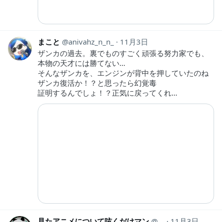
まこと
anivahz_n_n_
11月3日
ザンカの過去。裏でものすごく頑張る努力家でも、
本物の天才には勝てない…
そんなザンカを、エンジンが背中を押していたのね
ザンカ復活か！？と思ったら幻覚毒
証明するんでしょ！？正気に戻ってくれ…
見たアニメについて呟くだけマン
animeozy
11月3日