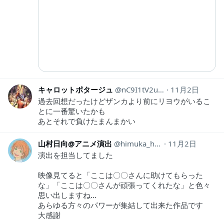
キャロットポタージュ
nC9I1tV2u5k8K4q
11月2日
過去回想だったけどザンカより前にリヨウがいるこ
とに一番驚いたかも
あとそれで負けたまんまかい
山村日向@アニメ演出
himuka_himuka
11月2日
演出を担当してました
映像見てると「ここは〇〇さんに助けてもらった
な」「ここは〇〇さんが頑張ってくれたな」と色々
思い出しますね…
あらゆる方々のパワーが集結して出来た作品です
大感謝