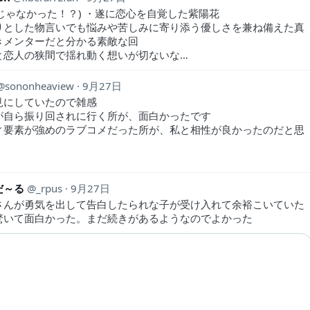
リじゃなかった！？) ・遂に恋心を自覚した紫陽花
りとした物言いでも悩みや苦しみに寄り添う優しさを兼ね備えた真
きメンターだと分かる素敵な回
と恋人の狭間で揺れ動く想いが切ないな…
sononheaview
9月27日
見にしていたので雑感
が自ら振り回されに行く所が、面白かったです
ィ要素が強めのラブコメだった所が、私と相性が良かったのだと思
だ～る
_rpus
9月27日
さんが勇気を出して告白したられな子が受け入れて余裕こいていた
驚いて面白かった。まだ続きがあるようなのでよかった