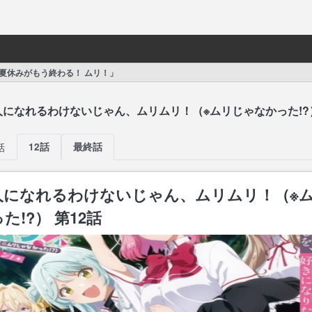
「夏休みがもう終わる！ ムリ！」
になれるわけないじゃん、ムリムリ！（※ムリじゃなかった!?
話
12話
最終話
人になれるわけないじゃん、ムリムリ！（※
!?） 第12話