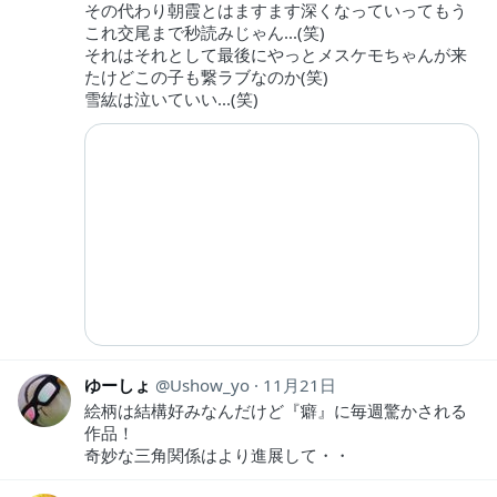
その代わり朝霞とはますます深くなっていってもう
これ交尾まで秒読みじゃん...(笑)
それはそれとして最後にやっとメスケモちゃんが来
たけどこの子も繋ラブなのか(笑)
雪紘は泣いていい...(笑)
ゆーしょ
Ushow_yo
11月21日
絵柄は結構好みなんだけど『癖』に毎週驚かされる
作品！
奇妙な三角関係はより進展して・・