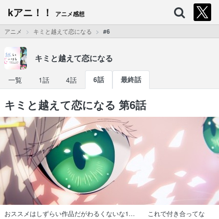
kアニ！！
アニメ感想
アニメ
キミと越えて恋になる
#6
キミと越えて恋になる
一覧
1話
4話
6話
最終話
キミと越えて恋になる 第6話
おススメはしずらい作品だがわるくないな1… これで付き合ってな