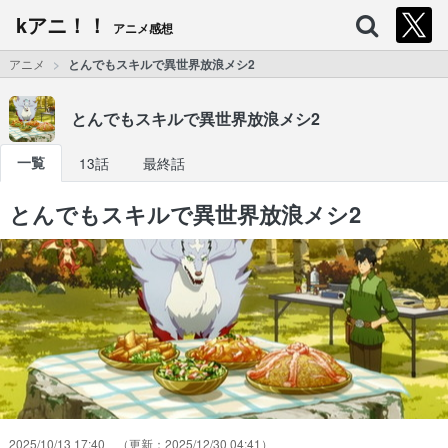
kアニ！！
アニメ感想
アニメ
とんでもスキルで異世界放浪メシ2
とんでもスキルで異世界放浪メシ2
一覧
13話
最終話
とんでもスキルで異世界放浪メシ2
2025/10/13 17:40
2025/12/30 04:41