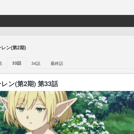
レン(第2期)
話
33話
34話
最終話
ン(第2期) 第33話