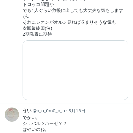
トロッコ問題か
でも1人ぐらい救援に出しても大丈夫な気もします
が…
それにシオンがオルン見れば収まりそうな気も
次回最終回(泣)
2期発表に期待
うい
o_o_0m0_o_o
3月16日
でかい。
シュバルツハーゼ？？
はやいのね。