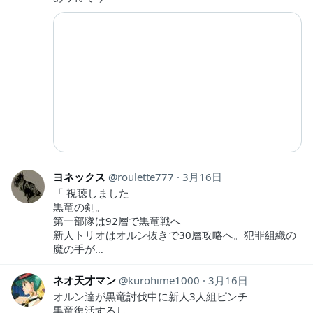
ヨネックス
roulette777
3月16日
「 視聴しました
黒竜の剣。
第一部隊は92層で黒竜戦へ
新人トリオはオルン抜きで30層攻略へ。犯罪組織の
魔の手が…
ネオ天才マン
kurohime1000
3月16日
オルン達が黒竜討伐中に新人3人組ピンチ
黒竜復活するし