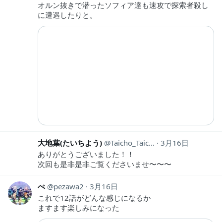
オルン抜きで潜ったソフィア達も速攻で探索者殺し
に遭遇したりと。
大地葉(たいちよう)
Taicho_Taichi
3月16日
ありがとうございました！！
次回も是非是非ご覧くださいませ〜〜〜
ぺ
pezawa2
3月16日
これで12話がどんな感じになるか
ますます楽しみになった