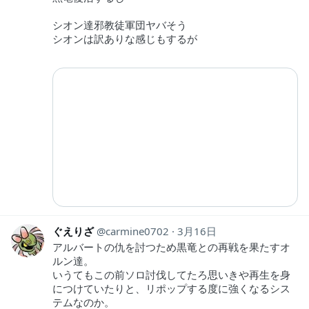
シオン達邪教徒軍団ヤバそう
シオンは訳ありな感じもするが
ぐえりざ
carmine0702
3月16日
アルバートの仇を討つため黒竜との再戦を果たすオ
ルン達。
いうてもこの前ソロ討伐してたろ思いきや再生を身
につけていたりと、リポップする度に強くなるシス
テムなのか。