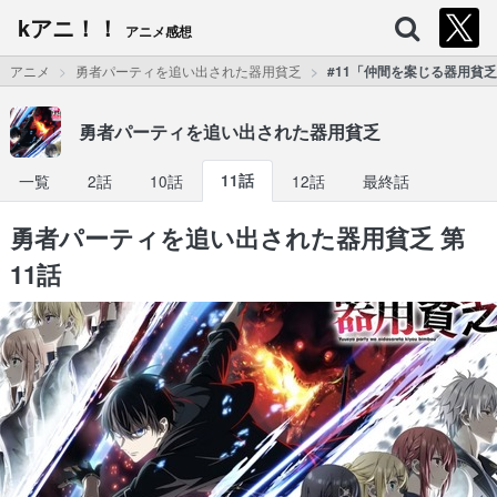
kアニ！！
アニメ感想
アニメ
勇者パーティを追い出された器用貧乏
#11「仲間を案じる器用貧
勇者パーティを追い出された器用貧乏
一覧
2話
10話
11話
12話
最終話
勇者パーティを追い出された器用貧乏 第
11話