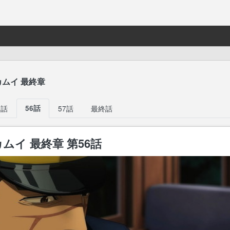
ムイ 最終章
5話
56話
57話
最終話
ムイ 最終章 第56話