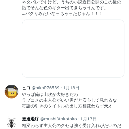
ネタバレですけど、うちの小説近日公開のこの後の
話でそんな色のギター出てきちゃうんです。
…パクりみたいなっちゃったじゃん！！！
ヒコ
hikoP76539
1月18日
やっぱ俺は山吹が大好きだわ
ラブコメの主人公がいい男だと安心して見れるな
毎話の引きのタイトルの出し方相変わらず天才
更迭退庁
mushi3tokotoko
1月17日
相変わらず主人公のクセは強く受け入れがたいのだ