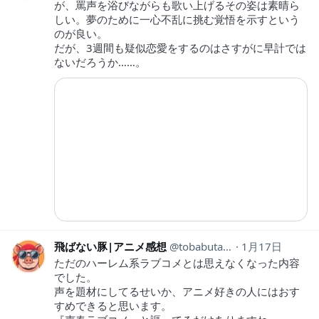
が、罵声を浴びながらも歌い上げるその姿は素晴ら
しい。夢のために一心不乱に挑む覚悟を示すという
のが良い。
だが、3週間も疑似恋愛をするのはさすがに早計では
ないだろうか……。
飛ばない豚|アニメ感想
tobabuta_anime
1月17日
ただのハーレム系ラブコメとは思えなくなった内容
でした。
声を題材にしてるせいか、アニメ好きの人にはおす
すめできると思います。