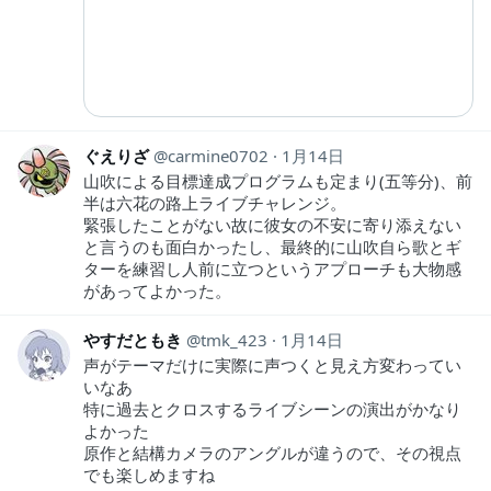
ぐえりざ
carmine0702
1月14日
山吹による目標達成プログラムも定まり(五等分)、前
半は六花の路上ライブチャレンジ。
緊張したことがない故に彼女の不安に寄り添えない
と言うのも面白かったし、最終的に山吹自ら歌とギ
ターを練習し人前に立つというアプローチも大物感
があってよかった。
やすだともき
tmk_423
1月14日
声がテーマだけに実際に声つくと見え方変わってい
いなあ
特に過去とクロスするライブシーンの演出がかなり
よかった
原作と結構カメラのアングルが違うので、その視点
でも楽しめますね