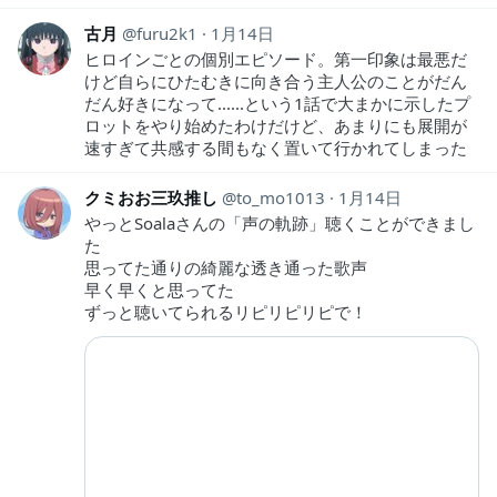
古月
furu2k1
1月14日
ヒロインごとの個別エピソード。第一印象は最悪だ
けど自らにひたむきに向き合う主人公のことがだん
だん好きになって......という1話で大まかに示したプ
ロットをやり始めたわけだけど、あまりにも展開が
速すぎて共感する間もなく置いて行かれてしまった
クミおお三玖推し
to_mo1013
1月14日
やっとSoalaさんの「声の軌跡」聴くことができまし
た
思ってた通りの綺麗な透き通った歌声
早く早くと思ってた
ずっと聴いてられるリピリピリピで！