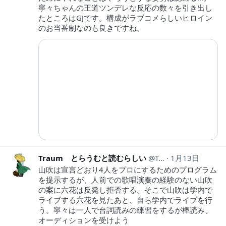
寧々ちゃんの王道ツンデレな反応の数々を引き出し
たところはGJです。構成がラブコメらしいヒロイン
のお当番制なのも良きですね。
Traum とらうむと読むらしい
Traum1
1月13日
山吹は宣言どおり4人をプロにするためのプログラム
を提示するが、人前での歌唱演奏の経験のない山吹
の案に六花は反発し拒否する。そこで山吹は学内で
ライブする六花を見たあと、自ら学内でライブを行
う。寧々は一人で台詞読みの練習をするが棒読み、
オーディションを受けよう