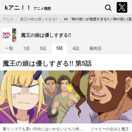
kアニ！！
アニメ感想
アニメ
魔王の娘は優しすぎる!!
#5「神の使いが迷惑すぎる!!／神の使い(真
魔王の娘は優しすぎる!!
一覧
1話
3話
5話
6話
最終話
魔王の娘は優しすぎる!! 第5話
毒リンゴでも悪い方向にはいかないとちう絶… ジャヒーの企みと魔王