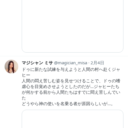
マジシャン ミサ
magician_misa
2月4日
ドゥに新たな試練を与えようと人間の村へ赴くジャ
ヒー
人間の悶え苦しむ姿を見せつけることで、ドゥの嗜
虐心を目覚めさせようとしたのだが…ジャヒーたち
が何かする前から人間たちはすでに悶え苦しんでい
た
どうやら神の使いを名乗る者が原因らしいが…。