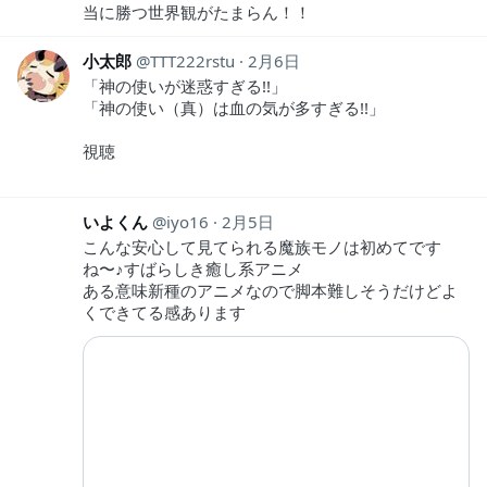
当に勝つ世界観がたまらん！！
小太郎
TTT222rstu
2月6日
「神の使いが迷惑すぎる!!」
「神の使い（真）は血の気が多すぎる!!」
視聴
いよくん
iyo16
2月5日
こんな安心して見てられる魔族モノは初めてです
ね〜♪すばらしき癒し系アニメ
ある意味新種のアニメなので脚本難しそうだけどよ
くできてる感あります