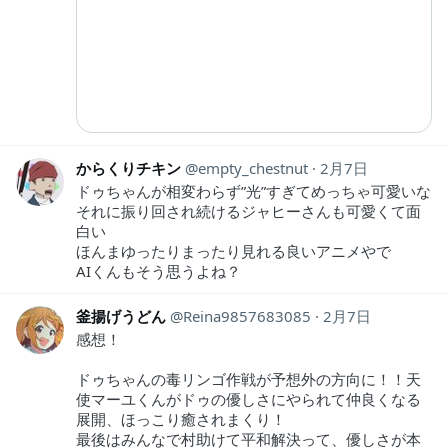
からくりチキン
empty_chestnut
2月7日
ドゥちゃんが相変わらず”光”すぎてめっちゃ可愛いな
それに振り回され続けるジャヒーさんも可愛くて面
白い
ほんまゆったりまったり見れる良いアニメやで
AIくんもそう思うよね？
釜揚げうどん
Reina9857683085
2月7日
感想！
ドゥちゃんの毒リンゴ作戦が予想外の方向に！！天
使マーユくんがドゥの優しさにやられて仲良くなる
展開、ほっこり癒されまくり！
最後はみんなで村助けて平和解決って、優しさが本