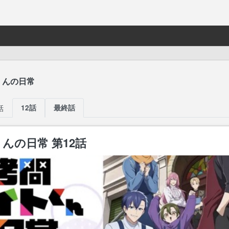
くんの日常
話
12話
最終話
んの日常 第12話