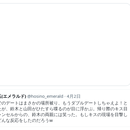
(エメラルド)
hosino_emerald
4月2日
でのデートはまさかの場所被り、もうダブルデートしちゃえよ！と
たが、鈴木と山田がひたすら喋るのが目に浮かぶ。帰り際のキス目
ャンセルからの、鈴木の両親には笑った。もしキスの現場を目撃し
どんな反応をしたのだろうw