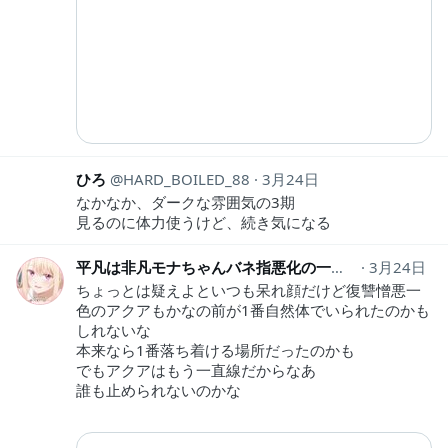
ひろ
HARD_BOILED_88
3月24日
なかなか、ダークな雰囲気の3期
見るのに体力使うけど、続き気になる
平凡は非凡モナちゃんバネ指悪化の一途＠みっく師範
3月24日
ちょっとは疑えよといつも呆れ顔だけど復讐憎悪一
色のアクアもかなの前が1番自然体でいられたのかも
しれないな
本来なら1番落ち着ける場所だったのかも
でもアクアはもう一直線だからなあ
誰も止められないのかな