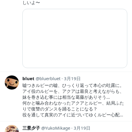
しいよ〜
bluet
bluerbluet
3月19日
嘘つきルビーの嘘、ひっくり返って本心の吐露に。
アイ役のルビーを、アクアは最良と考えながらも、
妹を巻き込む事には相当な葛藤がありそう…
何かと噛み合わなかったアクアとルビー、結局ふた
りで復讐のダンスを踊ることになる？
役を通して真実のアイに近づいてゆくルビー心配…
三景夕子
YukoMikage
3月19日