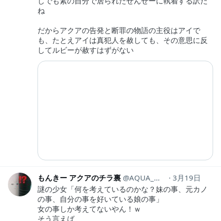
しでも素の自分で居られたせんせーに執着する訳だ
ね
だからアクアの告発と断罪の物語の主役はアイで
も、たとえアイは真犯人を赦しても、その意思に反
してルビーが赦すはずがない
もんきー アクアのチラ裏
AQUA_MONKEY_SUB
3月19日
謎の少女「何を考えているのかな？妹の事、元カノ
の事、自分の事を好いている娘の事」
女の事しか考えてないやん！ｗ
そう言えば