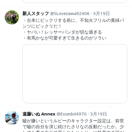
新人スタッフ
SLovezawa92406
3月19日
・台本にビックリする前に、不知火フリルの黄緑パ
ンツにビックリだ！
・ヤバい！レッサーパンダが切な過ぎる
・有馬かなが可愛すぎて生きるのがツラい
遠藤いぬ Annex
Exsedol4970
3月19日
嘘が嫌いというルビーのキャラクター設定は、前世
で嘘の自分を演じ続けたさりなの反動だったか。少