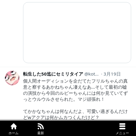
転生した50迄にセミリタイア
kotahinshi2
3月19日
個人間オーディションを企だてたフリルちゃんの真
意と察するあかねちゃん凄えなあ…そして最初の嘘
の演技から今回のルビーちゃんには何か見ていてず
っとウルウルさせられた。マジ頑張れ！
てかかなちゃんは何なんだよ、可愛い過ぎるんだけ
どwアクアは何かムカつくんだけど？
ホーム
最新
メニュー