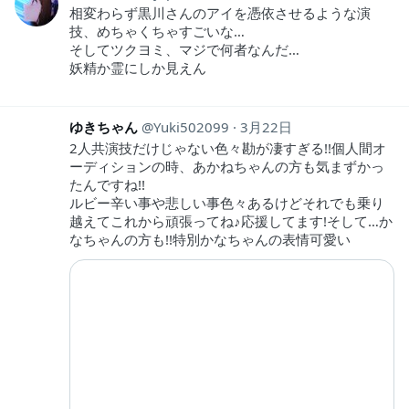
相変わらず黒川さんのアイを憑依させるような演
技、めちゃくちゃすごいな…
そしてツクヨミ、マジで何者なんだ…
妖精か霊にしか見えん
ゆきちゃん
Yuki502099
3月22日
2人共演技だけじゃない色々勘が凄すぎる!!個人間オ
ーディションの時、あかねちゃんの方も気まずかっ
たんですね!!
ルビー辛い事や悲しい事色々あるけどそれでも乗り
越えてこれから頑張ってね♪応援してます!そして…か
なちゃんの方も!!特別かなちゃんの表情可愛い