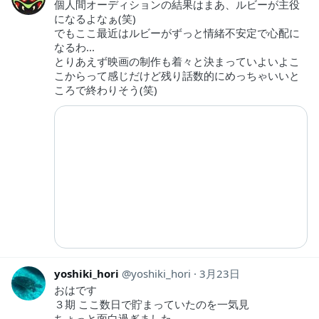
個人間オーディションの結果はまあ、ルビーが主役
になるよなぁ(笑)
でもここ最近はルビーがずっと情緒不安定で心配に
なるわ...
とりあえず映画の制作も着々と決まっていよいよこ
こからって感じだけど残り話数的にめっちゃいいと
ころで終わりそう(笑)
yoshiki_hori
yoshiki_hori
3月23日
おはです
３期 ここ数日で貯まっていたのを一気見
ちょっと面白過ぎました