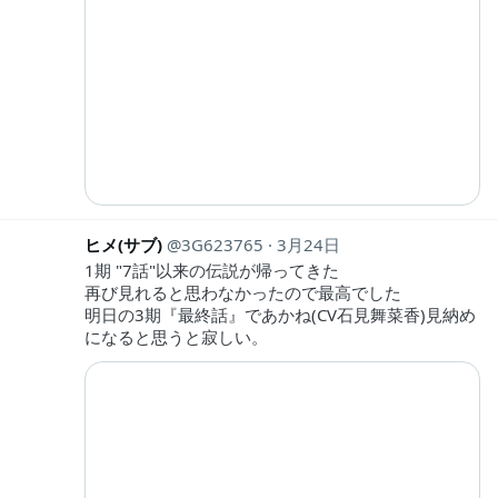
ヒメ(サブ)
3G623765
3月24日
1期 "7話"以来の伝説が帰ってきた
再び見れると思わなかったので最高でした︎︎︎︎
明日の3期『最終話』であかね(CV石見舞菜香)見納め
になると思うと寂しい。