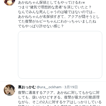
あかねちゃん探偵としてもやってけるわｗ
つまり"健気で理想的な患者"を演じていたと？
なんでみんな死んじゃうのは嘘ではないのでは…
あかねちゃんが名探偵すぎて、アクアが隠そうとし
てた復讐がルビーちゃんにわかっちゃいましたね
でもやっぱり許せない感じ？
裏おっかむ
ura__ockham
3月19日
復讐に邁進するアクア。あかねに対してもかなに対
しても、扱いがひどすぎる。復讐が最大の行動原理
ながら、そこの2人に対するケアはしっかりしている