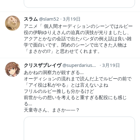
スラム
slam52
3月19日
アニメ「 個人間オーディションのシーンではルビー
役の伊駒ゆりえさんの迫真の演技が光りましたし、
アクアとかなの会話で出たパンダの例え話は良い雑
学で面白いです。閉めのシーンで出てきた人物は
「まさかの!?」と思わせてくれます。
クリスザブレイヴ
superdarius901
3月19日
あかねの洞察力が鋭すぎる…
オーディションの流れまで読んだ上でルビーの前で
「アイ役は私がやる」とは言えないよね
フリルのルビー推しも分かるけど
前世からの想いを考えると重すぎる配役にも感じ
る…
天童寺さん、まさか――？