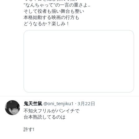
"なんちゃって"の一言の重さよ..
そして役者も揃い舞台も整い
本格始動する映画の行方も
どうなるか？楽しみ！
鬼天竺鼠
oni_tenjiku1
3月22日
不知火フリルがパンイチで
台本熟読してるのは
許す!