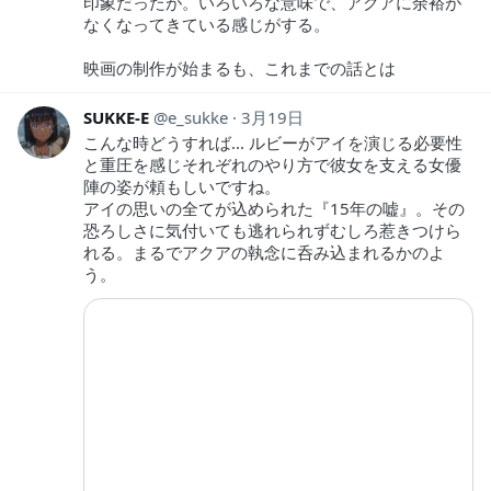
印象だったが。いろいろな意味で、アクアに余裕が
なくなってきている感じがする。
映画の制作が始まるも、これまでの話とは
SUKKE-E
e_sukke
3月19日
こんな時どうすれば... ルビーがアイを演じる必要性
と重圧を感じそれぞれのやり方で彼女を支える女優
陣の姿が頼もしいですね。
アイの思いの全てが込められた『15年の嘘』。その
恐ろしさに気付いても逃れられずむしろ惹きつけら
れる。まるでアクアの執念に呑み込まれるかのよ
う。