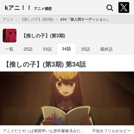
kアニ！！
アニメ感想
アニメ
【推しの子】(第3期)
#34「個人間オーディション」
【推しの子】(第3期)
一覧
25話
33話
34話
35話
最終話
【推しの子】(第3期) 第34話
アニメだとやっぱ展開早いな原作履修済みだ… 不知火フリルがルビー