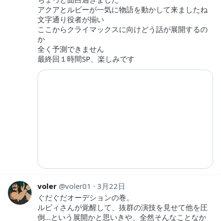
アクアとルビーが一気に物語を動かして来ましたね
文字通り役者が揃い
ここからクライマックスに向けどう話が展開するの
か
全く予測できません
最終回１時間SP、楽しみです
voler
voler01
3月22日
ぐだぐだオーデションの巻。
ルビィさんが覚醒して、抜群の演技を見せて他を圧
倒…という展開かと思いきや、全然そんなことなか