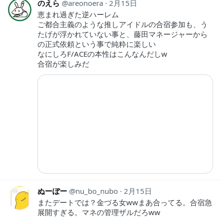
のえら
areonoera
2月15日
恵まれ過ぎた逆ハーレム
ご都合主義のような推しアイドルの合宿参加も、う
たげが浮かれていない事と、藤田マネージャーから
の正式依頼という事で純粋に楽しい
なにしろF/ACEの本性はこんなんだしw
合宿が楽しみだ
ぬーぼー
nu_bo_nubo
2月15日
またデートでは？金づる女wwまあ合ってる。合宿急
展開すぎる。マネの管理ザルだろww