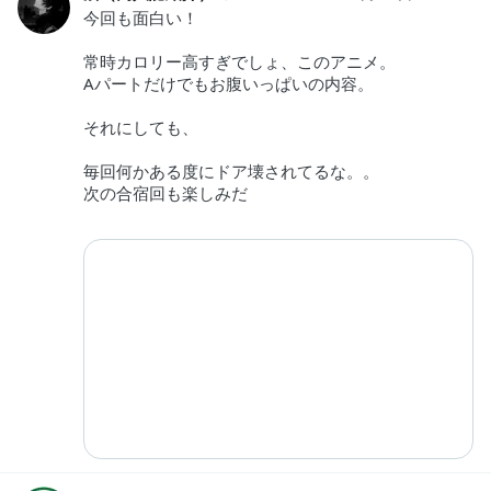
今回も面白い！
常時カロリー高すぎでしょ、このアニメ。
Aパートだけでもお腹いっぱいの内容。
それにしても、
毎回何かある度にドア壊されてるな。。
次の合宿回も楽しみだ