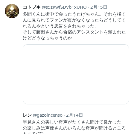
コトブキ
s5zKwfSDVb1xUHO
2月15日
多聞くんに街中で会ったうたげちゃん。それを橘く
んに見られてファンが貢がなくなったらどうしてく
れるんやという忠告をされちゃった。
そして藤田さんから合宿のアシスタントを頼まれた
けどどうなっちゃうのか
レン
gazoincenso
2月14日
早見さんの美しい奇声がたくさん聞けて良かった
の楽しみは声優さんのいろんな奇声が聞けるところ
もある(笑)