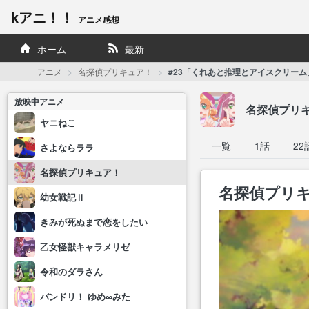
kアニ！！
アニメ感想
ホーム
最新
アニメ
名探偵プリキュア！
#23「くれあと推理とアイスクリーム
放映中アニメ
名探偵プリ
ヤニねこ
一覧
1話
22
さよならララ
名探偵プリキュア！
名探偵プリキ
幼女戦記Ⅱ
きみが死ぬまで恋をしたい
乙女怪獣キャラメリゼ
令和のダラさん
バンドリ！ ゆめ∞みた