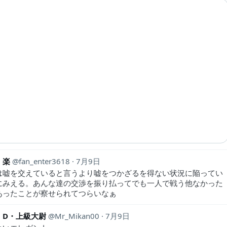
・楽
fan_enter3618
7月9日
は嘘を交えていると言うより嘘をつかざるを得ない状況に陥ってい
にみえる。あんな達の交渉を振り払ってでも一人で戦う他なかった
あったことが察せられてつらいなぁ
・D・上級大尉
Mr_Mikan00
7月9日