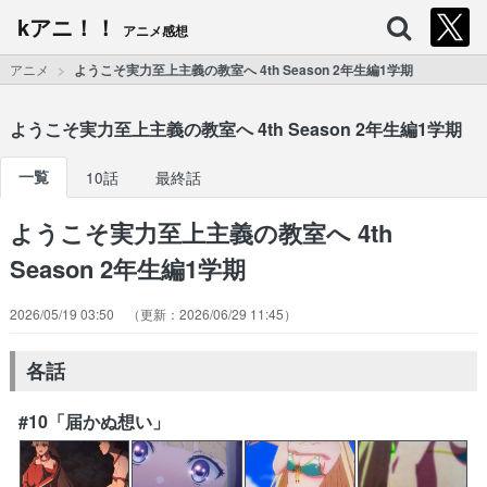
kアニ！！
アニメ感想
アニメ
ようこそ実力至上主義の教室へ 4th Season 2年生編1学期
ようこそ実力至上主義の教室へ 4th Season 2年生編1学期
一覧
10話
最終話
ようこそ実力至上主義の教室へ 4th
Season 2年生編1学期
2026/05/19 03:50
2026/06/29 11:45
各話
#10「届かぬ想い」