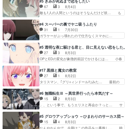
#5 きみが死ぬまで恋をしたい
が“萌え”なのでこの娘が皇帝… ウサギ好きそうな
マ：格ゲー大会に行くには？感想は、美… 大会を
67
3
8月4日
王女殿下がかわいい。幼馴… ついに始まった狩猟
前に格ゲー熱が高まる一方、百合の本… 東京で開
敵も1人の人間というのはそうなんだけど状… も
祭。エルナの活躍で上位…
催される格ゲー大会に参加すること… Japanに向
う着れないからってどういう意味だろうな… ミミ
けて外泊届にサインをもらっ… 長崎から大会のた
を人間に戻して欲しいでも自分達が代わ… ご視聴
#4 スーパーの裏でヤニ吸うふたり
めに東京へ!/でも観光よ… 旅の支度全部やってく
ありがとうございました見るたびに切… 誰かと思
31
1
7月30日
れる先輩、なんだかん… 第５話をｄアニメストア
ったらちゅー先輩か。しれっと相方… 第５話感
ガラケーがぶっ壊れたので仕方なくスマホに…
で視聴しました。視…
想：コ□した相手にも家族や…､戦… つらい回
佐々木さんとは同い年くらいに思ってたけど… や
だ……つらすぎる……。エスタ先輩… 今週のシー
はり出オチ感が否めず、エピソードの打率… 田山
#5 透明な夜に駆ける君と、目に見えない恋をした。
ナとミミも可愛かった2人の関係… 確かに相手に
さんが佐々木さんに沼っていく…こんな… 佐々木
27
3
8月3日
も家族や大切な人はいるけど、… 白シャツが作業
さん、腕フェチなんですね笑最近まじ… 佐々木が
OPとEDの変化が象徴的前話でかけるには… 小春
着みたいなもんなんですかね…
ガラケーからスマホに変えるって、… もうドラマ
の透明なモヤのかかった世界。どんな女… そう
版孤独のグルメファンコンテンツ… 「お腹冷えち
か、こんな風に見えてるのかぁ。かける… 完全な
#17 黒猫と魔女の教室
ゃわない？佐々木さんの優しさ… 先行で見た時よ
両片思いになりましたねぇ…OPとE… 余計な物
27
1
8月2日
り2人のやり取りに癒しを感… ABEMA版の7〜8
は描かず白く靄がかった小春ちゃん… 光も感じな
タリスマン、｢グリ○ィンドール!!｣みた… 最初の
話佐々木が実年齢以上…
い完全な盲目なんやね…おめかし… 母役に能登さ
障害ゴーレムを全員で力を合わせて倒… アリアは
んって禁じ手使ってきたー！E… 今回は小春視点
ホントスピカが大好きだよね。ツン… 一等級ポテ
#6 無職転生Ⅲ ～異世界行ったら本気だす～
も描かれていて良かった本当… 股に海豚を挟み水
ンシャルのアリアちゃん可愛くて… そういや、ア
15
2
8月3日
上バスでの会話を反芻…恋… OPEDとも無人バー
リアは能力は最上級のくせに、… とうとうアリア
」、という事で、もうエリスと再会か？っと… サ
ジョンから主人公２人…
と直接競う場がきたこれまで… 毎度ながらのスピ
ラの再登場によってルーデウスの成長が確… 人間
カの顔面芸推しのハナちゃ… クソレビュータリス
関係の清算が粛々と進められているサラ… サラと
#5 グロウアップショウ ～ひまわりのサーカス団～
マン趣味ダダ漏れで好き… 期末試験が始まろうと
の関係に対して完全に「昔の女」とし… ルーシー
15
4
8月3日
しておりスピカは対策… 能力鑑定胸像タリスマン
にデレるルディが完全に親バカで微… サラとは会
なんやかんやで、今期はこの作品を一番推し… 時
氏容姿も評価してし…