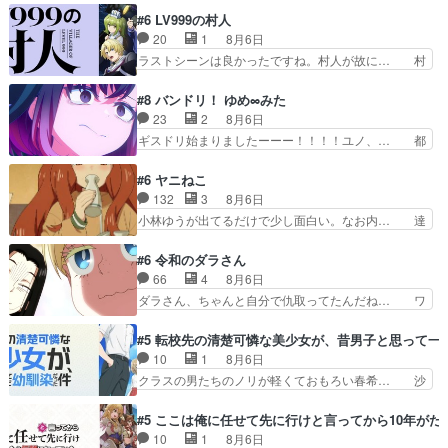
受け入れられる時。望外の喜び… てっしーの過去
#6 LV999の村人
が入るからより一層感動する… てっしーの過去が
20
1
8月6日
入るからより一層感動する… いよいよコミティア
ラストシーンは良かったですね。村人が故に… 村
だね。今回も無事泣かさ… 第1話ではコミティア
人のレベル上げは鬼モードフィンガーシリ… アリ
で漫画を買って人生が… 売れるかどうかが天国と
スと10年後に結婚の約束をした鏡ずっ… カジノ
#8 バンドリ！ ゆめ∞みた
地獄を分けるみんな… 初めてのコミティア、なか
スタッフ募集するも集まらない更に追… 王命でク
23
2
8月6日
なか本が売れない… 緊張で胃が痛いし、ラストは
ルルの監視をすることになったデビ… 最強の村
ギスドリ始まりましたーーー！！！！ユノ、… 都
涙止まらんし。…
人・鏡との出会いで少しは変わった… やはり何か
子さんがめっちゃ情緒不安定になってて怖… 超回
悲しい過去がありそうな。鏡のも… パルナの魔族
復を見守っていかないと、ですね！！み… 開幕聞
#6 ヤニねこ
への恨みは根深そうやね姫を舐… 新キャラが登場
き取りスタッフに定治いなかった？ま… ののちゃ
132
3
8月6日
早々変態扱いされてる件。タ… まだまだお元気そ
んのお手当てはお節介だったりする… ビオラの立
小林ゆうが出てるだけで少し面白い。なお内… 達
うなお声で……不意打ち過…
ち回り害悪すぎるお近づきの印が… ・律っちゃん
郎が獣人に◯◯◯される強制百合を期待し… ヒグ
明るくなったね♪・メンバーの… 一難去ってまた
マドンってなんなん！？人見知りっぽい… なんな
#6 令和のダラさん
一難、律がビオラの呪縛から… 「私はあなたが嫌
ら下ネタ0じゃなかったかこんな回が… 他のエピ
66
4
8月6日
いなんです」「バンドやめ… 何が起きているの
ソードに対してマイルドな回だった… 今回はだい
ダラさん、ちゃんと自分で仇取ってたんだね… ワ
か！？次週、みゅーたいぷ…
ぶある程度抑えてる？w感じな気… アルねこ、そ
イが必死でケロロじゃないのよケロロじゃ… ロボ
うはならんやろ映画のワンシー… さっきまで生き
ットに憧れてビーム撃ちたいと…そうい… 余りに
#5 転校先の清楚可憐な美少女が、昔男子と思って一
ていたゴキブリ死んでるGP… アルねこ危険です
も凄惨なダラさんの過去ダラさんの６… 過去編は
10
1
8月6日
よね。健康的な面で··江… 酔い潰れ行き着いた江
これで一区切りかなギャグも面白い… ガンガガン
クラスの男たちのノリが軽くておもろい春希… 沙
ノ島で、朝日を眺めな…
♪薫がなんかしっかり歌ってロマ… 姉巫女の誤
紀は隼人への片思いを拗らせているタイプ… みな
算、クソみたいな嫉妬の末路よ。… 私、そんなに
もちゃんが透けブラしててびっくりして… レベル
#5 ここは俺に任せて先に行けと言ってから10年が
日頃からガンガン言うてないで… このアニメはど
のキャラが登場。相変わらず顔や体の… 隼人が春
10
1
8月6日
こに行くのだろう、面白すぎ… 姉のした事はただ