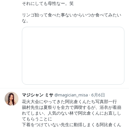
それにしても母性なー。笑
リンゴ飴って食べた事ないからいつか食べてみたい
な。
マジシャン ミサ
magician_misa
6月6日
花火大会にやってきた阿比倉くんたち写真部一行
鶸村先生は夏祭りを全力で満喫するが、浴衣が着崩
れてしまい、人気のない林で阿比倉くんにお直しし
てもらうことに
下着をつけていない先生に動揺しまくる阿比倉くん