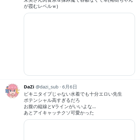
が霞むレベルｗ)
DaZi
dazi_sub
6月6日
ビキニタイプじゃない水着でも十分エロい先生
ポテンシャル高すぎるだろ
お腹の縦線とVラインがいいよな…
あとアイキャッチクソ可愛かった