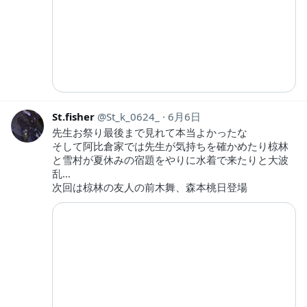
St.fisher
St_k_0624_
6月6日
先生お祭り最後まで見れて本当よかったな
そして阿比倉家では先生が気持ちを確かめたり椋林
と雪村が夏休みの宿題をやりに水着で来たりと大波
乱…
次回は椋林の友人の前木舞、森本桃日登場