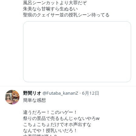
風呂シーンカットより大罪だぞ
朱美なら甘噛すら生ぬるい
聖痕のクェイサー並の授乳シーン待ってる
野間リオ
Futaba_kananZ
6月12日
簡単な感想
違うだろー！このハゲー！
祭りの景品で売るもんじゃないやろw
こちょこちょだけでオホ声出すな
なんでや！授乳いいだろ！