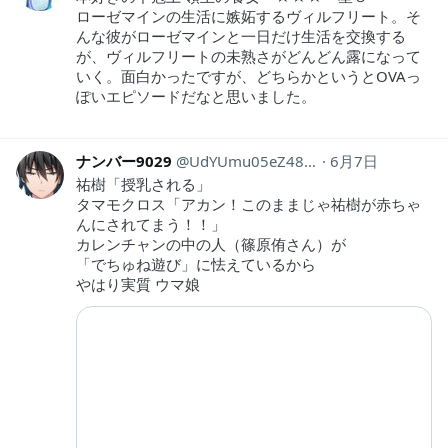
ローゼマインの生活に嫉妬するヴィルフリート。そ
んな彼がローゼマインと一日だけ生活を交換する
が、ヴィルフリートの未熟さがどんどん露になって
いく。面白かったですが、どちらかというとOVAっ
ぽいエピソードだなと思いました。
ナンバー9029
UdYUmu05eZ48830
6月7日
祐樹「授乳される」
タマモクロス「アカン！このままじゃ祐樹が赤ちゃ
んにされてまう！！」
カレンチャンの中の人（篠原侑さん）が
「でちゅね遊び」に怯えているから
やはり実質 ウマ娘