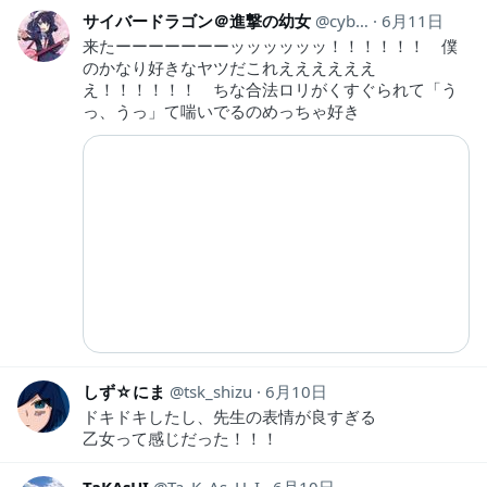
サイバードラゴン＠進撃の幼女
cyber_dragon28
6月11日
来たーーーーーーーッッッッッッ！！！！！！ 僕
のかなり好きなヤツだこれええええええ
え！！！！！！ ちな合法ロリがくすぐられて「う
っ、うっ」て喘いでるのめっちゃ好き
しず☆にま
tsk_shizu
6月10日
ドキドキしたし、先生の表情が良すぎる
乙女って感じだった！！！