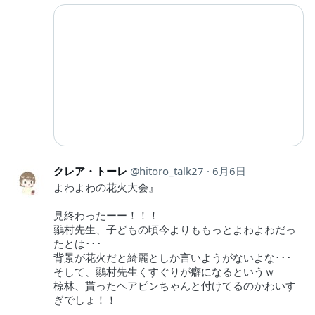
クレア・トーレ
hitoro_talk27
6月6日
よわよわの花火大会』
見終わったーー！！！
鶸村先生、子どもの頃今よりももっとよわよわだっ
たとは･･･
背景が花火だと綺麗としか言いようがないよな･･･
そして、鶸村先生くすぐりが癖になるというｗ
椋林、貰ったヘアピンちゃんと付けてるのかわいす
ぎでしょ！！