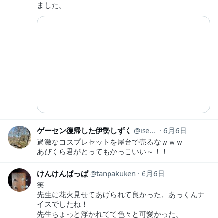
ました。
ゲーセン復帰した伊勢しずく
isesizuku
6月6日
過激なコスプレセットを屋台で売るなｗｗｗ
あびくら君がとってもかっこいい～！！
けんけんぱっぱ
tanpakuken
6月6日
笑
先生に花火見せてあげられて良かった。あっくんナ
イスでしたね！
先生ちょっと浮かれてて色々と可愛かった。