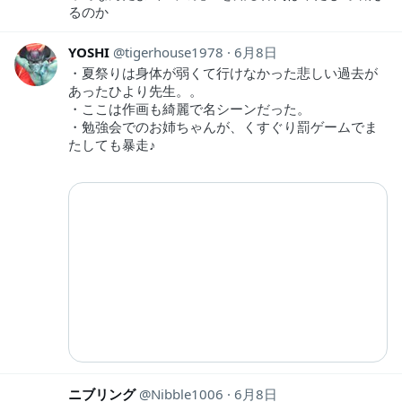
るのか
YOSHI
tigerhouse1978
6月8日
・夏祭りは身体が弱くて行けなかった悲しい過去が
あったひより先生。。
・ここは作画も綺麗で名シーンだった。
・勉強会でのお姉ちゃんが、くすぐり罰ゲームでま
たしても暴走♪
ニブリング
Nibble1006
6月8日