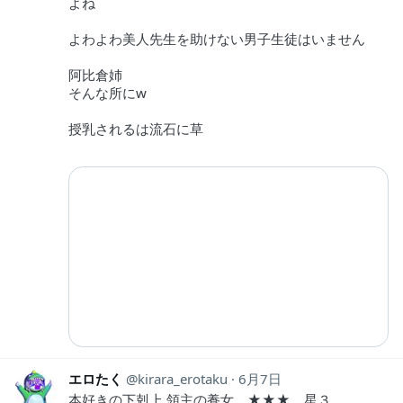
よね
よわよわ美人先生を助けない男子生徒はいません
阿比倉姉
そんな所にw
授乳されるは流石に草
エロたく
kirara_erotaku
6月7日
本好きの下剋上 領主の養女 ★★★ 星３