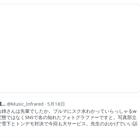
頭…
Music_Infrared
5月18日
お姉さんは先輩でしたか。ブルマにスク水わかっていらっしゃるw
変態ではなくSNSで名の知れたフォトグラファーですと。写真部立
で雪下とトンデモ対決で今回も大サービス。先生のおかげでいい話