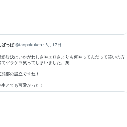
んぱっぱ
tanpakuken
5月17日
撮影対決はいかがわしさやエロさよりも何やってんだって笑いの方
出てゲラゲラ笑ってしまいました。笑
変態部の設立ですね！
先生とても可愛かった！