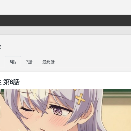
生
6話
7話
最終話
 第6話