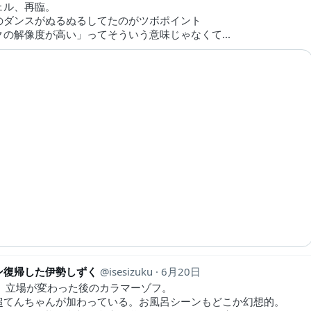
ェル、再臨。
のダンスがぬるぬるしてたのがツボポイント
クの解像度が高い」ってそういう意味じゃなくて...
ン復帰した伊勢しずく
isesizuku
6月20日
し。立場が変わった後のカラマーゾフ。
超てんちゃんが加わっている。お風呂シーンもどこか幻想的。