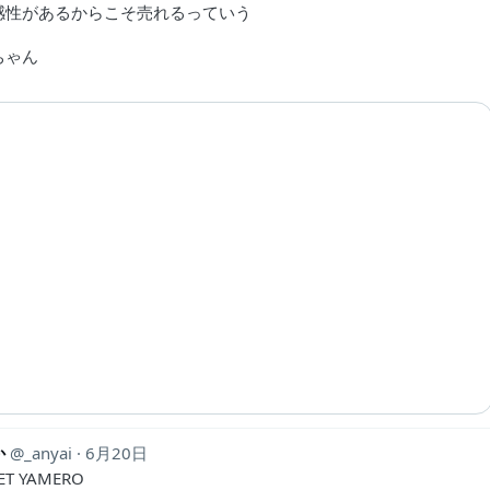
感性があるからこそ売れるっていう
ゃん‍
か
_anyai
6月20日
ET YAMERO