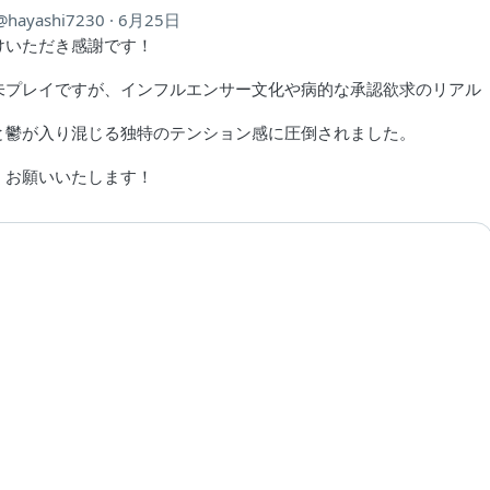
hayashi7230
6月25日
けいただき感謝です！
未プレイですが、インフルエンサー文化や病的な承認欲求のリアル
と鬱が入り混じる独特のテンション感に圧倒されました。
くお願いいたします！