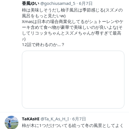
香風ゆい
gochiusamad_5
6月7日
柿は美味しそうだし柚子風呂は季節感じる(スズメの
風呂をもっと見たいw)
Xmasは日本の場合商業化してるがシュトーレンやケ
ーキ含めて食べ物が豪華で美味しいのが良いよな(そ
してリコッタちゃんとスズメちゃんが尊すぎて最高
♪)
12話で終わるのか…？
TaKAsHI
Ta_K_As_H_I
6月7日
柿が木に1つだけついてる絵って冬の風景としてよく