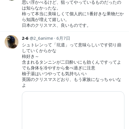
思い浮かべるけど、狙ってやっているものだったの
は知らなかったな。
柿って本当に美味しくて個人的に1番好きな果物だか
ら知識が増えて嬉しい。
日本のクリスマス、良いものです。
2-6
2_6anime
6月7日
シュトレンって「坑道」って意味らしいです切り崩
していくからかな
柿好き～
含まれるタンニンが二日酔いにも効くんですってよ
でも身体を冷やすから食べ過ぎに注意
柚子湯はいつやっても気持ちいい
英国のクリスマスどおり、もう家族になっちゃいな
よ