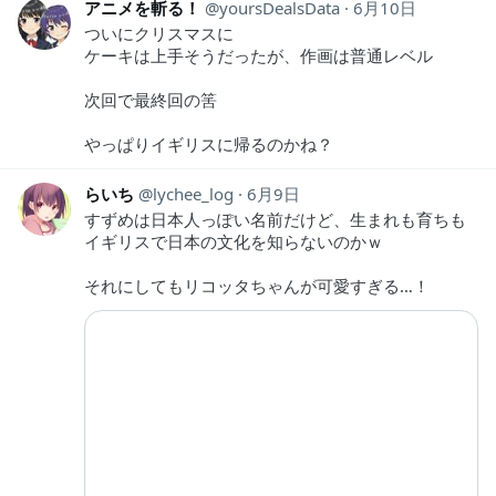
アニメを斬る！
yoursDealsData
6月10日
ついにクリスマスに
ケーキは上手そうだったが、作画は普通レベル
次回で最終回の筈
やっぱりイギリスに帰るのかね？
らいち
lychee_log
6月9日
すずめは日本人っぽい名前だけど、生まれも育ちも
イギリスで日本の文化を知らないのかｗ
それにしてもリコッタちゃんが可愛すぎる…！