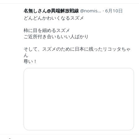
名無しさん@異端解放戦線
nomisotukae
6月10日
どんどんかわいくなるスズメ
柿に目を細めるスズメ
ご近所付き合いもいい人ばかり
そして、スズメのために日本に残ったリコッタちゃ
ん
尊い！