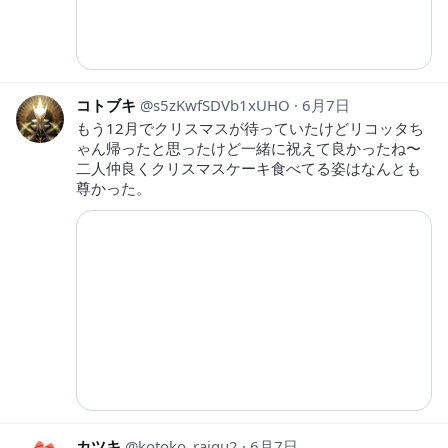
コトブキ
s5zKwfSDVb1xUHO
6月7日
もう12月でクリスマスが待っていたけどリコッタち
ゃん帰ったと思ったけど一緒に祝えて良かったね〜
二人仲良くクリスマスケーキ食べてる姿はなんとも
尊かった。
カツキ
kotoko_raigu2
6月7日