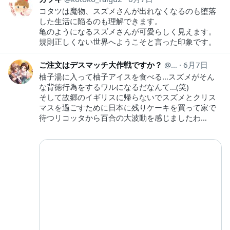
コタツは魔物、スズメさんが出れなくなるのも堕落
した生活に陥るのも理解できます。
亀のようになるスズメさんが可愛らしく見えます。
規則正しくない世界へようこそと言った印象です。
ご注文はデスマッチ大作戦ですか？
gcus_daisakuse
6月7日
柚子湯に入って柚子アイスを食べる…スズメがそん
な背徳行為をするワルになるだなんて…(笑)
そして故郷のイギリスに帰らないでスズメとクリス
マスを過ごすために日本に残りケーキを買って家で
待つリコッタから百合の大波動を感じましたわ…