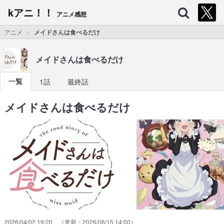
kアニ！！
アニメ感想
アニメ
メイドさんは食べるだけ
メイドさんは食べるだけ
一覧
1話
最終話
メイドさんは食べるだけ
2026/04/02 19:20
2026/06/15 14:00