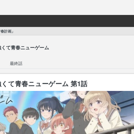
青春計画」
強くて青春ニューゲーム
最終話
くて青春ニューゲーム 第1話