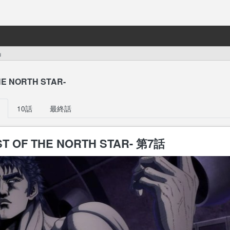
」
E NORTH STAR-
10話
最終話
T OF THE NORTH STAR- 第7話