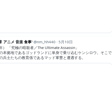
常 アニメ 音楽 食事'
nm_hh440
5月10日
年） 「究極の暗殺者／The Ultimate Assassin」
ANの本拠地であるゴッドランドに単身で乗り込むケンシロウ。そこで
ANの兵士たちの教育係であるマッド軍曹と遭遇する。