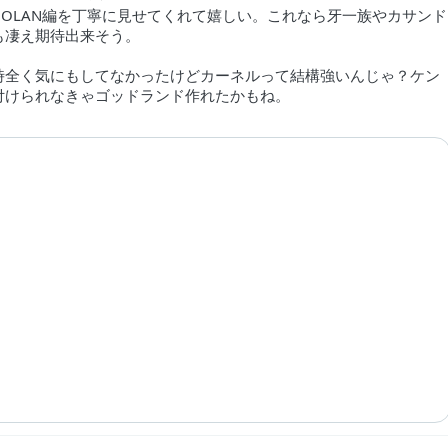
GOLAN編を丁寧に見せてくれて嬉しい。これなら牙一族やカサンド
も凄え期待出来そう。
時全く気にもしてなかったけどカーネルって結構強いんじゃ？ケン
付けられなきゃゴッドランド作れたかもね。