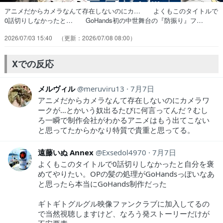
アニメだからカメラなんて存在しないのにカ… よくもこのタイトルで
0話切りしなかったと… GoHands初の中世舞台の『防振り』フ…
話のどうでもよさに対して映像が散々あちこ… タイトルや設定はどこ
2026/07/03 15:40
2026/07/08 08:00
かで見た感じなんだけ… ◆個人的今期注目アニメとにかく髪の毛の
動… 俺の推しアニメ会社GoHandsによる転… 漫画版はしばらく
読んでたけど、アニメ版は… 子供のエルマ、デジャヴ。儀式で自身に
Xでの反応
は最… エルマ・エドヴァン（幼少期）（CVゲーム…
メルヴィル
meruviru13
7月7日
アニメだからカメラなんて存在しないのにカメラワ
ークが…とかいう奴出るたびに何言ってんだ？むし
ろ一瞬で制作会社がわかるアニメはもう出てこない
と思ってたからかなり特質で貴重と思ってる。
遠藤いぬ Annex
Exsedol4970
7月7日
よくもこのタイトルで0話切りしなかったと自分を褒
めてやりたい。OPの髪の処理がGoHandsっぽいなあ
と思ったら本当にGoHands制作だった
ギトギトグルグル映像ファンクラブに加入してるの
で当然視聴しますけど、なろう発ストーリーだけが