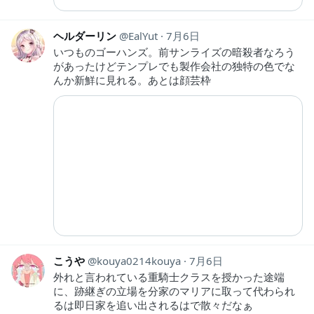
ヘルダーリン
EalYut
7月6日
いつものゴーハンズ。前サンライズの暗殺者なろう
があったけどテンプレでも製作会社の独特の色でな
んか新鮮に見れる。あとは顔芸枠
こうや
kouya0214kouya
7月6日
外れと言われている重騎士クラスを授かった途端
に、跡継ぎの立場を分家のマリアに取って代わられ
るは即日家を追い出されるはで散々だなぁ