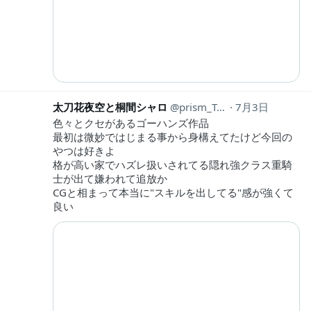
太刀花夜空と桐間シャロ
prism_Tatibana
7月3日
色々とクセがあるゴーハンズ作品
最初は微妙ではじまる事から身構えてたけど今回の
やつは好きよ
格が高い家でハズレ扱いされてる隠れ強クラス重騎
士が出て嫌われて追放か
CGと相まって本当に"スキルを出してる"感が強くて
良い