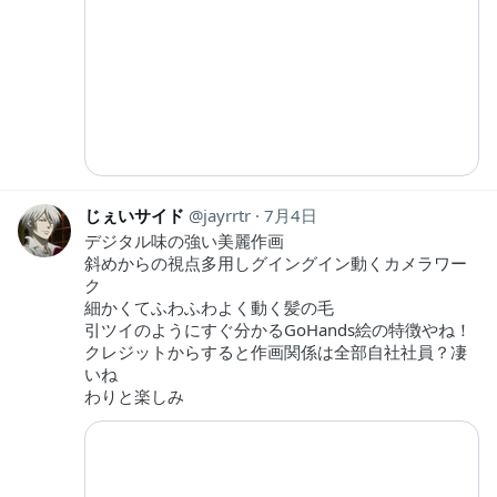
じぇいサイド
jayrrtr
7月4日
デジタル味の強い美麗作画
斜めからの視点多用しグイングイン動くカメラワー
ク
細かくてふわふわよく動く髪の毛
引ツイのようにすぐ分かるGoHands絵の特徴やね！
クレジットからすると作画関係は全部自社社員？凄
いね
わりと楽しみ