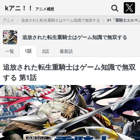
kアニ！！
アニメ感想
アニメ
追放された転生重騎士はゲーム知識で無双する
#1「重騎士エルマ
追放された転生重騎士はゲーム知識で無双する
一覧
1話
2話
最新話
追放された転生重騎士はゲーム知識で無双
する 第1話