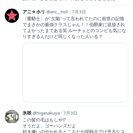
アニ☆ホリ
ani__holi
7月3日
〈重騎士〉が"欠陥"って言われてたのに前世の記憶
でまさかの最強クラスじゃん！！伯爵家に追放され
てよかったまである笑 ルーチェとのコンビも気にな
りすぎるんだけど同じくなった人いる？
氷咲
higasakuya
7月3日
この髪の毛はもしや!?
そうだよ、ゴーハンズだよ
好き嫌いの分かれるところだが現時点では平凡なス