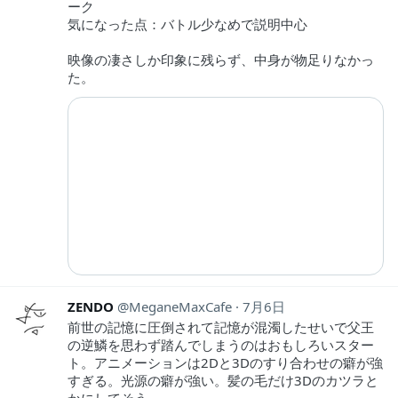
ーク
気になった点：バトル少なめで説明中心
映像の凄さしか印象に残らず、中身が物足りなかっ
た。
ZENDO
MeganeMaxCafe
7月6日
前世の記憶に圧倒されて記憶が混濁したせいで父王
の逆鱗を思わず踏んでしまうのはおもしろいスター
ト。アニメーションは2Dと3Dのすり合わせの癖が強
すぎる。光源の癖が強い。髪の毛だけ3Dのカツラと
かにしてそう。