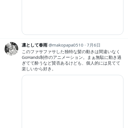
凛として春雨
makopapa0510
7月6日
このファサファサした独特な髪の動きは間違いなく
GoHands制作のアニメーション。まぁ無駄に動き過
ぎてて酔うなど賛否あるけども、個人的には見てて
楽しいから好き。