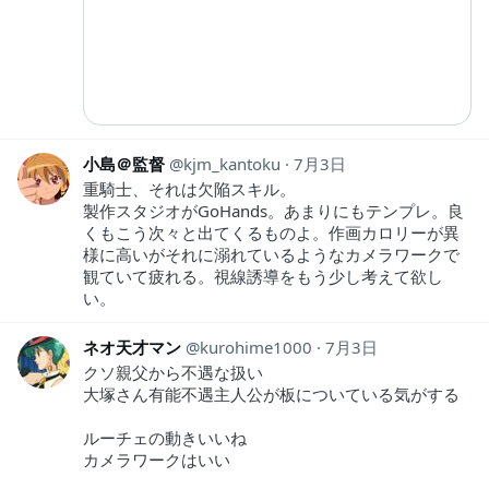
小島＠監督
kjm_kantoku
7月3日
重騎士、それは欠陥スキル。
製作スタジオがGoHands。あまりにもテンプレ。良
くもこう次々と出てくるものよ。作画カロリーが異
様に高いがそれに溺れているようなカメラワークで
観ていて疲れる。視線誘導をもう少し考えて欲し
い。
ネオ天才マン
kurohime1000
7月3日
クソ親父から不遇な扱い
大塚さん有能不遇主人公が板についている気がする
ルーチェの動きいいね
カメラワークはいい