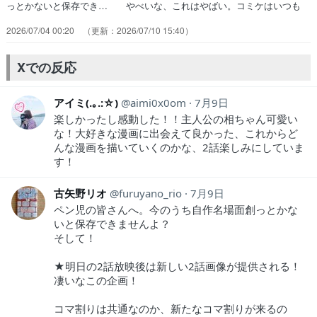
っとかないと保存でき… やべいな、これはやばい。コミケはいつも
ア… 憧れの漫画家に会いに行ったら主人公が通う… マンガに人生
2026/07/04 00:20
2026/07/10 15:40
を変えられた（これから？どこ… の衝撃はユージュアルサスペクツ級
でしたｗ… 原作未読で事前情報一切無しなので、何の話… タイト
ルが強烈で見ようと決めた作品！漫画… 23:45～0:14さらに注目した
Xでの反応
いのは… なんか訳わからんグッと来てボロボロ泣いて…
アイミ(.｡.:☆)
aimi0x0om
7月9日
楽しかったし感動した！！主人公の相ちゃん可愛い
な！大好きな漫画に出会えて良かった、これからど
んな漫画を描いていくのかな、2話楽しみにしていま
す！
古矢野リオ
furuyano_rio
7月9日
ペン児の皆さんへ。今のうち自作名場面創っとかな
いと保存できませんよ？
そして！
★明日の2話放映後は新しい2話画像が提供される！
凄いなこの企画！
コマ割りは共通なのか、新たなコマ割りが来るの