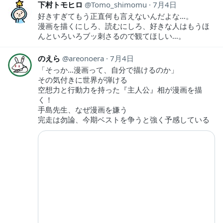
下村トモヒロ
Tomo_shimomu
7月4日
好きすぎてもう正直何も言えないんだよな…。
漫画を描くにしろ、読むにしろ、好きな人はもうほ
んといろいろブッ刺さるので観てほしい…。
のえら
areonoera
7月4日
「そっか…漫画って、自分で描けるのか」
その気付きに世界が弾ける
空想力と行動力を持った『主人公』相が漫画を描
く！
手島先生、なぜ漫画を嫌う
完走は勿論、今期ベストを争うと強く予感している