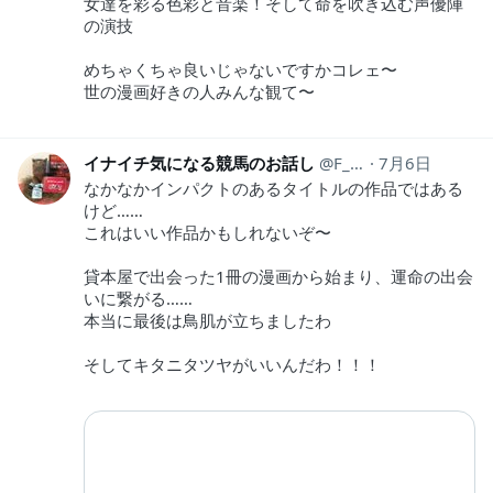
女達を彩る色彩と音楽！そして命を吹き込む声優陣
の演技
めちゃくちゃ良いじゃないですかコレェ〜
世の漫画好きの人みんな観て〜
イナイチ気になる競馬のお話し
F_keiba171
7月6日
なかなかインパクトのあるタイトルの作品ではある
けど……
これはいい作品かもしれないぞ〜
貸本屋で出会った1冊の漫画から始まり、運命の出会
いに繋がる……
本当に最後は鳥肌が立ちましたわ
そしてキタニタツヤがいいんだわ！！！