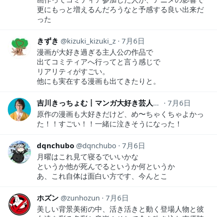
更にもっと増えるんだろうなと予感する良い出来だ
った
きずき
kizuki_kizuki_z
7月6日
漫画が大好き過ぎる主人公の作品で
出てコミティアへ行ってと言う感じで
リアリティがすごい。
他にも実在する漫画も出てきたりと。
吉川きっちょむ┋マンガ大好き芸人
kittyomz
7月6日
原作の漫画も大好きだけど、め〜ちゃくちゃよかっ
た！！すごい！！一緒に泣きそうになった！
dqnchubo
dqnchubo
7月6日
月曜はこれ見て寝るでいいかな
というか他が死んでるというか何というか
あ、これ自体は面白い方です、今んとこ
ホズン
zunhozun
7月6日
美しい背景美術の中、活き活きと動く登場人物と彼