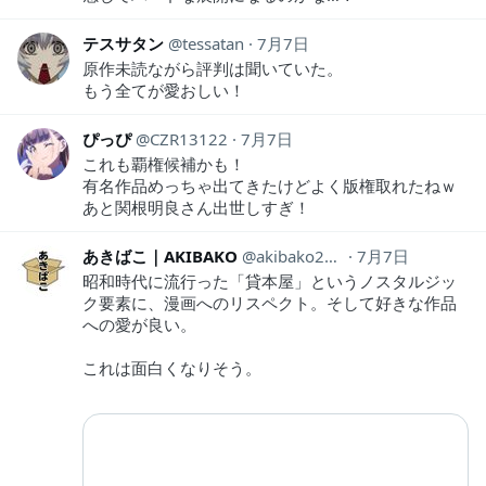
テスサタン
tessatan
7月7日
原作未読ながら評判は聞いていた。
もう全てが愛おしい！
ぴっぴ
CZR13122
7月7日
これも覇権候補かも！
有名作品めっちゃ出てきたけどよく版権取れたねｗ
あと関根明良さん出世しすぎ！
あきばこ｜AKIBAKO
akibako2026
7月7日
昭和時代に流行った「貸本屋」というノスタルジッ
ク要素に、漫画へのリスペクト。そして好きな作品
への愛が良い。
これは面白くなりそう。