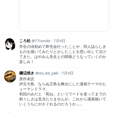
ころ松
77corobi
7月4日
学生の頃初めて即売会行ったことや、同人誌らしき
ものを描いてみたりとかしたことを思い出して泣け
てきた。はやみん先生との関係どうなっていくのか
楽しみ！
磯辺焼き
iso_be_yaki
7月4日
原作未読
伊豆大島、ならぬ王島を舞台にした漫画テーマのヒ
ューマンドラマ。
初回のみだと「死ね」というワードを使ってまでの
刺々しさは見当たりませんが、これから漫画描いて
いくうちにやさぐれるのだろうか……