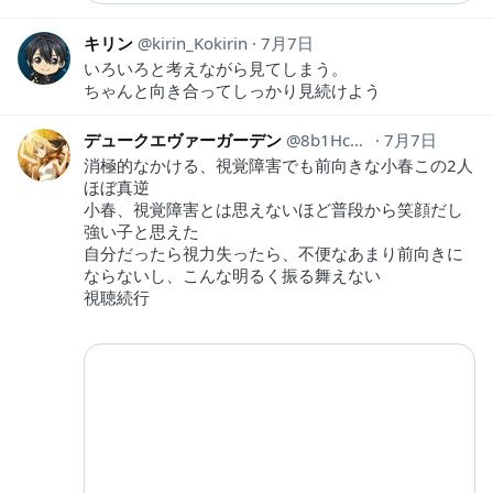
キリン
kirin_Kokirin
7月7日
いろいろと考えながら見てしまう。
ちゃんと向き合ってしっかり見続けよう
デュークエヴァーガーデン
8b1Hc8yf23Wu2v0
7月7日
消極的なかける、視覚障害でも前向きな小春この2人
ほぼ真逆
小春、視覚障害とは思えないほど普段から笑顔だし
強い子と思えた
自分だったら視力失ったら、不便なあまり前向きに
ならないし、こんな明るく振る舞えない
視聴続行