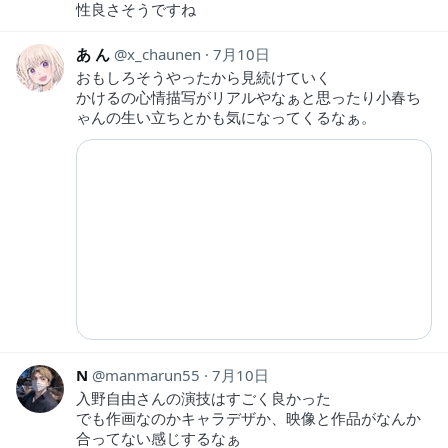
性良さそうですね
あ ん
x_chaunen
7月10日
おもしろそうやったから見続けていく
かけるの心情描写がリアルやなぁと思ったり小春ち
ゃんの生い立ちとかも気になってくるなぁ。
N
manmarun55
7月10日
入野自由さんの演技はすごく良かった
でも作画なのかキャラデザか、映像と作品がなんか
合ってない感じするなぁ