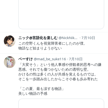
ニック@言語化を楽しむ
NickNiku_think
7月10日
この空野くんを視覚障害者にしたのが僕。
物語など始まりようがない
ベーすけ
mad_be_suke116
7月10日
「大変そう」という他人事感や傍観者的思考への嫌
悪感。それでも傷つかないための透明な壁。
かけるの性は多くの人が共感を覚えるものでは。
そこを一歩踏み出したからこそ小春も歩み寄れた
「この夏、最も涙する物語」
美しい物語の予感