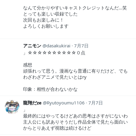
なんて分かりやすいキャストクレジットなんだ…笑
とっても楽しい収録でした
次回もお楽しみに！
よろしくお願いします
アニモン
dasakukirai
7月7日
」☆☆☆☆☆☆☆☆☆☆０点
感想
頑張れって思う。漫画なら普通に有りだけど、でも
わざわざアニメで見たいとはry
印象：相性が合わないかな
龍翔だze
Ryutoyoumu1106
7月7日
」
最終的にはやってるけどあの思考はさすがにないわ
主人公にも訳ありそうだし作品全体で見たら面白い
からとりあえず視聴は続けるけど