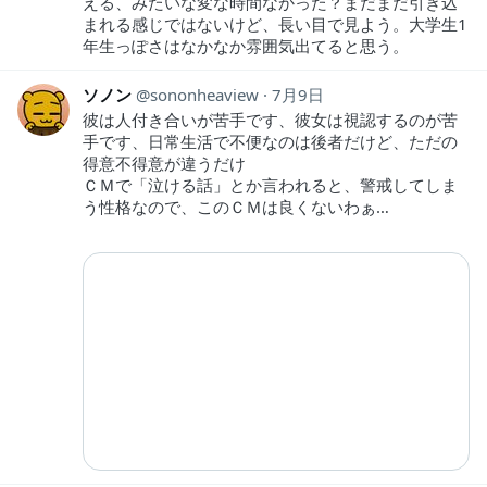
える、みたいな変な時間なかった？まだまだ引き込
まれる感じではないけど、長い目で見よう。大学生1
年生っぽさはなかなか雰囲気出てると思う。
ソノン
sononheaview
7月9日
彼は人付き合いが苦手です、彼女は視認するのが苦
手です、日常生活で不便なのは後者だけど、ただの
得意不得意が違うだけ
ＣＭで「泣ける話」とか言われると、警戒してしま
う性格なので、このＣＭは良くないわぁ…