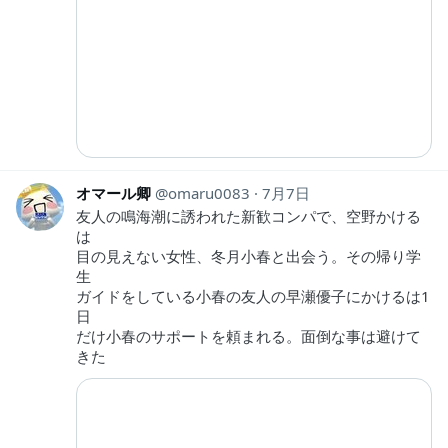
オマール卿
omaru0083
7月7日
友人の鳴海潮に誘われた新歓コンパで、空野かける
は
目の見えない女性、冬月小春と出会う。その帰り学
生
ガイドをしている小春の友人の早瀬優子にかけるは1
日
だけ小春のサポートを頼まれる。面倒な事は避けて
きた