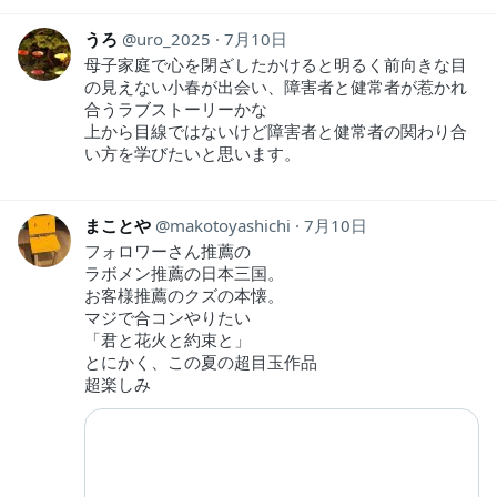
うろ
uro_2025
7月10日
母子家庭で心を閉ざしたかけると明るく前向きな目
の見えない小春が出会い、障害者と健常者が惹かれ
合うラブストーリーかな
上から目線ではないけど障害者と健常者の関わり合
い方を学びたいと思います。
まことや
makotoyashichi
7月10日
フォロワーさん推薦の
ラボメン推薦の日本三国。
お客様推薦のクズの本懐。
マジで合コンやりたい
「君と花火と約束と」
とにかく、この夏の超目玉作品
超楽しみ