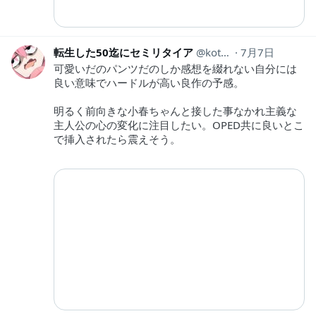
転生した50迄にセミリタイア
kotahinshi2
7月7日
可愛いだのパンツだのしか感想を綴れない自分には
良い意味でハードルが高い良作の予感。
明るく前向きな小春ちゃんと接した事なかれ主義な
主人公の心の変化に注目したい。OPED共に良いとこ
で挿入されたら震えそう。