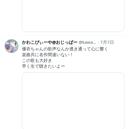
かわこぴぃーや@おじっぱー
kawa5429_APEX
7月7日
優衣ちゃんの歌声なんか透き通って心に響く
楽曲共に名作間違いない！
この歌も大好き
早く生で聴きたいよー