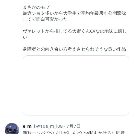
まさかのモブ
最近ショタ多いから大学生で平均年齢戻す公開撃沈
してて面白可愛かった
ヴァレットから推してる大野くんCVなの地味に嬉し
い
身障者との向き合い方考えさせられそうな良い作品
e_m_i
10e_m_i08
7月7日
新歓コンパでのノリがしんどいw私もかけるに同意