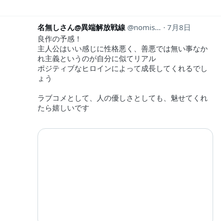
名無しさん@異端解放戦線
nomisotukae
7月8日
良作の予感！
主人公はいい感じに性格悪く、善悪では無い事なか
れ主義というのが自分に似てリアル
ポジティブなヒロインによって成長してくれるでし
ょう
ラブコメとして、人の優しさとしても、魅せてくれ
たら嬉しいです