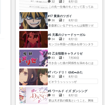
り戻し正式に探偵事務所で働き始
事でのてんやわんや。働いて大
32
2
8月1日
感想は、久しぶり… 元ゲーマー
め… ポワロ、元ネタを解説して
変… 地道に働き人と関わる日々
この先一生俺のモノだって言ってみ
なので、はちゃめちゃ楽しく作
原作に誘導するの… くれあさん
の中に愛を見いだ…
たい笑他… 1歳からの誕生日プレ
業… 糸ちゃんと源くんの距離感
の探偵としての初事件にしてち
ゼント………とは思っ… 玲夜さ
おかしいね(*´… 糸と源ははよ好
#17 黄泉のツガイ
ょ… ・急にクイズ番組が始まっ
ん柚子に18年分の誕生日プレゼン
きおうとると言わんかい！引…
36
2
8月1日
たw・妖精ウソノ… るるかの助手
ト… 柚子は鬼龍院家から初めて
ショウくんと対等に話すためにゲー
影森家にいるアサちゃんは擬態ツガ
だった？今回が初めての探偵
学校に通う事にな… プレゼント
ムをする…
イだった… アサが置かれた立場
活… 探偵じゃなかったの！？ク
攻撃ヤバすぎるwwwヴァイオ
や気持ちを汲んで熱くな… 屋敷
レアさん探偵すぎ… 突然のポア
#6 天幕のジャードゥーガル
レ… 玲夜さまサプライズの、こ
にアサはいなかった逆にガブちゃん
ロクイズは草なんよ。んで、あ
34
2
8月1日
れまでの柚子ちゃ… 玲夜から柚
はい… 影森の当主が際限なくツ
ん… 今回からついにくれあが探
モンゴル帝国への恨みを持つシタラ
子へ17年分の誕生日&を未来に…
ガイを増やせるのに… 今回はも
偵事務所の仲間に…
を信じた… 回想が淡々と語られ
「​​13歳の柚子ちゃんへ…もう中学生
うガブちゃんさんの悲鳴にも似た
るのだけどいつの間にか… オゴ
な… 梅原の人が18歳になるまで
#5 乙女怪獣キャラメリゼ
怒… ユルと戦った時から伏線が
タイの妃になってもその心は晴れ
の誕生プレゼン… なよなよした
83
1
7月30日
張られていたのが… しかしアサ
ず、モ… ドレゲネの過去、宝石
男（cv石田彰）梅ちゃんがた…
付き合った後の関係性を深めるには
は、兄様に会いたいbotだと思…
だった彼女が人になり… ドレゲ
ヒロイン… 来夢ちゃんがキング
ツガイには優しい筈のガブちゃん、
ネの過去、、辛かった、、あのジャ
コングなのいい味付けだ… ずっ
アキオの… 色々とひっかけがあ
#7 バンドリ！ ゆめ∞みた
タ… 年上旦那が良い人でも、女
とメスってて何この可愛い生物。ク
って、最終的に嫌な終わ… ゴン
32
4
8月1日
は宝石でただ笑っ… ダイルの儀
ラス… 付き合い始めたら始めた
ゾウが従える大量のツガイに何事か
ビオラうっっっっっぜ
式の神々しさたるや。一気に空
でまた違った悩みが… と一歩ず
と思…
ぇ！！！！！！！！後… あられ
気… ドレネゲの辛い過去には同
つ踏み出す黒絵ちゃん微笑ま新汰
ちゃん、僕っ子になってから取り戻
情の言葉しか…シ… 奥様に悲し
#5 ワールド イズ ダンシング
の… ツインテールが可愛いお茶
し… ビオラが悪魔すぎて気分が
い過去…萌え袖が可愛いね、と
10
1
8月1日
目な妹ちゃんです… しかも過去
悪くなってきたこ… 声優まとめ
思… ドレゲネとシタラ、2人だけ
要は天才肌の餓鬼ということ。興味
も重いんかいかつては自分に自
ました(７話まで)仲町あられ/… ビ
の同盟が結成さ…
を惹かれ… 父の観阿弥と袂を分
信… リップを塗ってらっしゃる