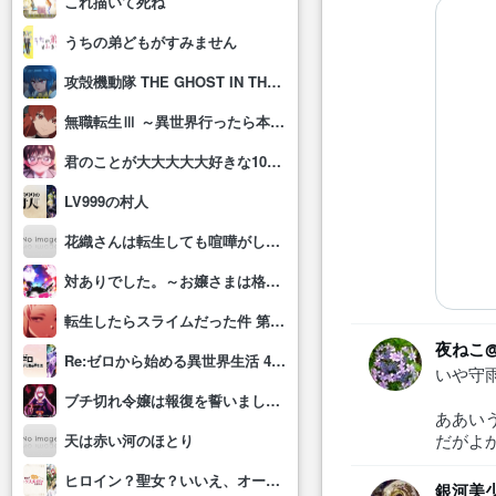
これ描いて死ね
うちの弟どもがすみません
攻殻機動隊 THE GHOST IN THE SHELL
無職転生Ⅲ ～異世界行ったら本気だす～
君のことが大大大大大好きな100人の彼女(第3期)
LV999の村人
花織さんは転生しても喧嘩がしたい
対ありでした。～お嬢さまは格闘ゲームなんてしない～
転生したらスライムだった件 第4期
夜ねこ
Re:ゼロから始める異世界生活 4th season
いや守
ブチ切れ令嬢は報復を誓いました。 ～魔導書の力で祖国を叩き潰します～
ああい
だがよ
天は赤い河のほとり
ヒロイン？聖女？いいえ、オールワークスメイドです(誇)！
銀河美