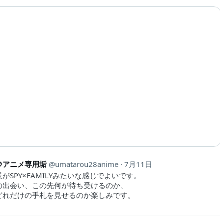
＠アニメ専用垢
umatarou28anime
7月11日
がSPY×FAMILYみたいな感じでよいです。
の出会い、この先何が待ち受けるのか、
どれだけの手札を見せるのか楽しみです。