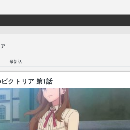
リア
最新話
ビクトリア 第1話