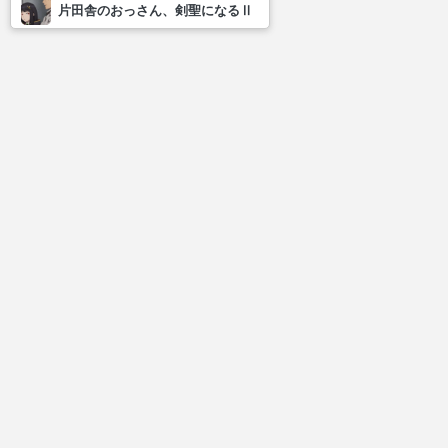
片田舎のおっさん、剣聖になるⅡ