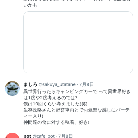
いかも
ましろ
sakuya_utatane
7月8日
異世界行ったらキャンピングカーで!って異世界好き
は1度や2度考えるのでは?
僕は10回くらい考えました(笑)
生存政略さんと野営車両とでお気楽な感じにパーテ
ィー入り!
仲間達の食に対する執着、好き!
pot
cafe_pot
7月8日