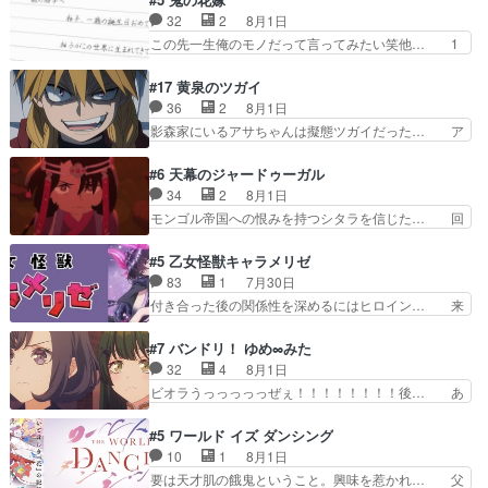
んの距離感おかしいね(*´… 糸と源ははよ好きお
元ネタを解説して原作に誘導するの… くれあさん
32
2
8月1日
うとると言わんかい！引… ショウくんと対等に話
の探偵としての初事件にしてちょ… ・急にクイズ
この先一生俺のモノだって言ってみたい笑他… 1
すためにゲームをする…
番組が始まったw・妖精ウソノ… るるかの助手だ
歳からの誕生日プレゼント………とは思っ… 玲夜
った？今回が初めての探偵活… 探偵じゃなかった
さん柚子に18年分の誕生日プレゼント… 柚子は
#17 黄泉のツガイ
の！？クレアさん探偵すぎ… 突然のポアロクイズ
鬼龍院家から初めて学校に通う事にな… プレゼン
36
2
8月1日
は草なんよ。んで、あん… 今回からついにくれあ
ト攻撃ヤバすぎるwwwヴァイオレ… 玲夜さまサ
影森家にいるアサちゃんは擬態ツガイだった… ア
が探偵事務所の仲間に…
プライズの、これまでの柚子ちゃ… 玲夜から柚子
サが置かれた立場や気持ちを汲んで熱くな… 屋敷
へ17年分の誕生日&を未来に… 「​​13歳の柚子ちゃ
にアサはいなかった逆にガブちゃんはい… 影森の
#6 天幕のジャードゥーガル
んへ…もう中学生な… 梅原の人が18歳になるま
当主が際限なくツガイを増やせるのに… 今回はも
34
2
8月1日
での誕生プレゼン… なよなよした男（cv石田彰）
うガブちゃんさんの悲鳴にも似た怒… ユルと戦っ
モンゴル帝国への恨みを持つシタラを信じた… 回
梅ちゃんがた…
た時から伏線が張られていたのが… しかしアサ
想が淡々と語られるのだけどいつの間にか… オゴ
は、兄様に会いたいbotだと思… ツガイには優し
タイの妃になってもその心は晴れず、モ… ドレゲ
#5 乙女怪獣キャラメリゼ
い筈のガブちゃん、アキオの… 色々とひっかけが
ネの過去、宝石だった彼女が人になり… ドレゲネ
83
1
7月30日
あって、最終的に嫌な終わ… ゴンゾウが従える大
の過去、、辛かった、、あのジャタ… 年上旦那が
付き合った後の関係性を深めるにはヒロイン… 来
量のツガイに何事かと思…
良い人でも、女は宝石でただ笑っ… ダイルの儀式
夢ちゃんがキングコングなのいい味付けだ… ずっ
の神々しさたるや。一気に空気… ドレネゲの辛い
とメスってて何この可愛い生物。クラス… 付き合
#7 バンドリ！ ゆめ∞みた
過去には同情の言葉しか…シ… 奥様に悲しい過
い始めたら始めたでまた違った悩みが… と一歩ず
32
4
8月1日
去…萌え袖が可愛いね、と思… ドレゲネとシタ
つ踏み出す黒絵ちゃん微笑ま新汰の… ツインテー
ビオラうっっっっっぜぇ！！！！！！！！後… あ
ラ、2人だけの同盟が結成さ…
ルが可愛いお茶目な妹ちゃんです… しかも過去も
られちゃん、僕っ子になってから取り戻し… ビオ
重いんかいかつては自分に自信… リップを塗って
ラが悪魔すぎて気分が悪くなってきたこ… 声優ま
#5 ワールド イズ ダンシング
らっしゃるからかしらお顔が… 黒絵「怪獣に憧れ
とめました(７話まで)仲町あられ/… ビオラの策略
10
1
8月1日
るのはいいけど自分自身が… 素の自分はどちらな
がバッチリ嵌って最高wwwこ… 自信あれば評価
要は天才肌の餓鬼ということ。興味を惹かれ… 父
のかはまだ不明だが見せ…