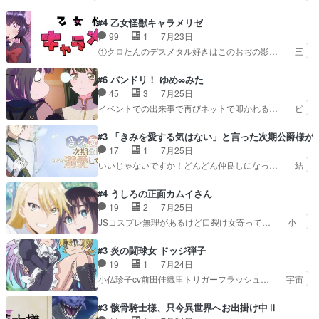
ヌルした動きとかネームを褒めら… 漫研が気にな
回は強敵小笠原貞宗と時行の対面内容盛り… 言い
って仕方ない先生がかわいい。… 漫画のノウハウ
逃れすら逃げ上手亜也子のアシストに支… そう
#4 乙女怪獣キャラメリゼ
から新たな仲間まで。本作品… 今回エンディング
か、亜也子もまだ9歳なのか‥ときゆき… 「亜也
99
1
7月23日
テーマが流れるのが早い（… この作品の世界に
子のドキドキ・大作戦！・長寿丸を一… 目玉と耳
①クロたんのデスメタル好きはこのおぢの影… 三
も、一応デジタルという概…
を相手に言葉で繰り広げる戰もノラ… 時代設定ど
石さんのキャラなんかミサトさんっぽいな… なん
うなってる笑目力が強すぎて睨ま… ときメモ画面
か好きになれんキャラだなぁ作品もイン… 相変わ
#6 バンドリ！ ゆめ∞みた
からのいらすとやは草だった。… 今回は亜也子回
らず生物学者には見えないわね響野君… 正体を知
45
3
7月25日
でしたね頼もしさと乙女らし… 貞宗、キモいギョ
らないのにどちりも肯定してくれた… 黒絵がハル
イベントでの出来事で再びネットで叩かれる… ビ
ロ目としか思ってなかった…
ゴンになっても、南を助けて大事… OPにデスボ
オラの次の一手が動き始めました。それに… ビオ
入ってるのは黒絵がデスメタル… 黒絵が男で唯一
ラがまじで何がしたいかわからん！先生… 陰キャ
#3 「きみを愛する気はない」と言った次期公爵様が
心を許す、母の友達である光… 黒絵の可愛さレベ
の間合いにスルっと入ってきて相手の… ビオラが
17
1
7月25日
ルが止まらない。南くんと… 黒絵の母とのやり取
都子さんを籠絡しに来ててやばいぞ… マネージャ
いいじゃないですか！どんどん仲良しになっ… 結
りでエヴァの加持さん思…
ー現実版初登場！バレーボールに… 藻掻きながら
婚初日で君を愛する気はないものはやはり… 今期
前に進もうとするあられと律少… ビオラスマイル
の恋愛系で1番これが好き。愛する気は… 今晩
#4 うしろの正面カムイさん
で相手の緊張を解く相手の共… たまったアニメ
は、2130頃からシンデレラガールズ… 公爵の妻
19
2
7月25日
50本だってｗ今日も帰った… マネージャー実在
なのに着てる洋服がシンプル。テー… まあ、これ
JSコスプレ無理があるけど口裂け女寄って… 小
した大逆風のハズなのに全…
は見なくていいな。むしろ判断が… 自分でも気づ
学生コスには無理あるぞ。そのベットの下… シヅ
くほど嫉妬してる様子は可愛い… 次期公爵様がな
カちゃんがヤバすぎてボキキしそう(ぇ… 口裂け
#3 炎の闘球女 ドッジ弾子
ぜかヒロイン化していますデ… 【今夜のアニメA
女って人を襲うって知らなかった…ポ… そのスタ
19
1
7月24日
は…】前向き没落令嬢×こ… 「ぼやっとしてたら
イルで小学生ファッションは口裂け… 相変わら
小仏珍子cv前田佳織里トリガーフラッシュ… 宇宙
菜園の領地の外まで開墾…
ず、尺の都合なのか原作漫画の細か… 除霊士カム
背景でナレが始まり音楽が1本引きギタ… 珍子を
イと助手シヅカのエッチで笑える… 今回はかつて
いたぶってるのか！？Cパートで懐か… 普通にド
#3 骸骨騎士様、只今異世界へお出掛け中Ⅱ
昭和キッズを恐怖のどん底へ突… 現代で有名な口
ッジが激アツ。いや羽仁衣が初めて… 優谷優の声