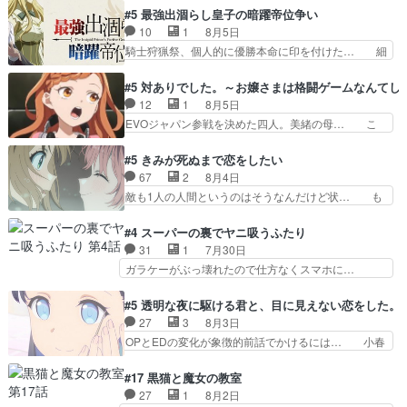
だよね。ただでさえ幼女… 「餌になってもらわね
コマだいぶ理性持ち始めた。この世界の… 原作読
#5 最強出涸らし皇子の暗躍帝位争い
ばならぬ」って言葉に… ゼートゥーア左遷によっ
んだのもう何年も前なのに、覚えてる… コイルの
10
1
8月5日
て参謀本部の連携が… 緊張感ある戦闘描写とギャ
汚職を突き止めるべくバトーの指導… やまとん1
騎士狩猟祭、個人的に優勝本命に印を付けた… 細
グ今週の『有能な…
号はどこの部分で使うのだろう？… 日本とロシア
かい設定を考えるのが面倒な時は古代魔法… エル
が絡む政治の話かつ色々な用語… 第５話を
ナがチートすぎる笑アルは最初から自分… プラネ
#5 対ありでした。～お嬢さまは格闘ゲームなんてし
primevideoで視聴しまし… 前回同様『イノセン
ット・ウィズ展開アツいな「騎士狩猟… 麦茶どこ
12
1
8月5日
ス』を含む押井・神山版… 第５話「EPISODEラ
ろかタイトル通り麦茶の出涸らしぐ… 第５話を
EVOジャパン参戦を決めた四人。美緒の母… こ
ストの母親の気持…
ABEMAで視聴しました。視聴に… 復讐に燃える
の作品に唯一足りないと思ってた(無くて… 見た
吸血鬼兄弟の弟ですいいキャラ… クリスタ皇女
目は気品溢れてるのに中身は…美緒ママ… テー
#5 きみが死ぬまで恋をしたい
が“萌え”なのでこの娘が皇帝… ウサギ好きそうな
マ：格ゲー大会に行くには？感想は、美… 大会を
67
2
8月4日
王女殿下がかわいい。幼馴… ついに始まった狩猟
前に格ゲー熱が高まる一方、百合の本… 東京で開
敵も1人の人間というのはそうなんだけど状… も
祭。エルナの活躍で上位…
催される格ゲー大会に参加すること… Japanに向
う着れないからってどういう意味だろうな… ミミ
けて外泊届にサインをもらっ… 長崎から大会のた
を人間に戻して欲しいでも自分達が代わ… ご視聴
#4 スーパーの裏でヤニ吸うふたり
めに東京へ!/でも観光よ… 旅の支度全部やってく
ありがとうございました見るたびに切… 誰かと思
31
1
7月30日
れる先輩、なんだかん… 第５話をｄアニメストア
ったらちゅー先輩か。しれっと相方… 第５話感
ガラケーがぶっ壊れたので仕方なくスマホに…
で視聴しました。視…
想：コ□した相手にも家族や…､戦… つらい回
佐々木さんとは同い年くらいに思ってたけど… や
だ……つらすぎる……。エスタ先輩… 今週のシー
はり出オチ感が否めず、エピソードの打率… 田山
#5 透明な夜に駆ける君と、目に見えない恋をした。
ナとミミも可愛かった2人の関係… 確かに相手に
さんが佐々木さんに沼っていく…こんな… 佐々木
27
3
8月3日
も家族や大切な人はいるけど、… 白シャツが作業
さん、腕フェチなんですね笑最近まじ… 佐々木が
OPとEDの変化が象徴的前話でかけるには… 小春
着みたいなもんなんですかね…
ガラケーからスマホに変えるって、… もうドラマ
の透明なモヤのかかった世界。どんな女… そう
版孤独のグルメファンコンテンツ… 「お腹冷えち
か、こんな風に見えてるのかぁ。かける… 完全な
#17 黒猫と魔女の教室
ゃわない？佐々木さんの優しさ… 先行で見た時よ
両片思いになりましたねぇ…OPとE… 余計な物
27
1
8月2日
り2人のやり取りに癒しを感… ABEMA版の7〜8
は描かず白く靄がかった小春ちゃん… 光も感じな