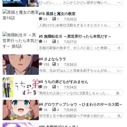
ひっどい、、、とにかくひどい原作が俺レベ… 一
止め効果あるかな？ミミ…
リーがガチでアイドルに挑戦！… ギャグギャグし
般人が巻き込まれることもあるのか結構面… 久野
くもド直球で泣ける回来たな… 【完全初見】100
美咲さんと言えば幼女！アイマスの市原… 遼河は
#16 黒猫と魔女の教室
カノGirlfrien… 『アイドル伝説恋太郎ファミリ
目的の為には人命も軽視するタイプの… 4つのス
33
1
7月26日
ー』にて「ア… 安木路佐ウル子役で出演いたしま
キルが揃う。広い墓を捜索中、遼河… 村正はそん
人助けのため奉仕活動をするイオとカストル… ス
したクォリ…
なおどろおどろしいエピソードあ… 気持ちよくし
ピカも大概怖がりだけど、カストルが更に… イオ
ようとしてるのはわかるけど。… 韓国ご自慢の俺
とカストルの共通点は、魔法の制御が出… 椋鳥の
#5 無職転生Ⅲ ～異世界行ったら本気だす～
レベのアニメ制作を日本に奪… 予言で正体がバレ
大群て…住民から迷惑がられてない？… キングコ
11
2
7月27日
る、もう騙し討ちは出来な… 村正の墓、アニメで
ングor進撃の巨人牡羊座のアルデ… スピカ・イ
念願の家族の食卓で、ゼニスに起こった奇跡… キ
見ると一杯で怖いな。ア…
オ・カストルという組み合わせ。… 有り余るパワ
スをせがむロキシーが可愛い過ぎ！妹達へ… エリ
ーが制御出来ない誰かの為に力… スピカの放り込
ナリーゼの悪魔の囁きwクリフとエリナ… 悪魔の
#4 さよならララ
みかたが雑になってきてるな… イキりカストルは
囁きやめてくださいwおい、1番重要… ゼニスも
155
3
7月26日
怖がりやったかあスピカな… 鏡の世界への突入と
感情が出てきてて良い方向に進んで… 第５話を
今回、元みずはんこと現倉丸莉子ちゃんが出… い
新たな依頼サブタイトル…
ABEMAで視聴しました。視聴に… クリフとエリ
や、これけっこうおもしろいかも知れん。… 王子
ナリーゼさんが夫婦になり、ノ… エリナリーゼ様
様とは...本当の愛とは...なんぞ… テンポの良いボ
#4 うちの弟どもがすみません
相変わらずで草ルディ君釣り… ルーデウスにシル
ケとツッコミで笑わせつつ、… この作品、ストー
29
1
7月24日
フィエットとロキシーとの… 離れ離れになったり
リーにも登場人物にも全く… 家で机に向かってる
男同士の入浴シーンなのに2度見しちゃった… 肩
別れがあったり絶望の大…
時の貧乏ゆすりとか、ラ… お姉ちゃんと話せ
ひじ張って素直に言葉が出てこない糸と源… 蛙を
た！！！！し、また1歩進… ヒメカの最後の言葉
散歩って逃げるよね！糸と類を助けよう… 類の面
#4 グロウアップショウ ～ひまわりのサーカス団～
に、ララは何を思うのだ… 息をするかのように3
倒見るのが1番大変そう糸は誰とでも… 源くんを
16
4
7月26日
話まで視聴。2026… ララの王子様探しが本格的
甘えさせるまでの糸と周りの出来事… 源くん、甘
伊万里と五十鈴の幼馴染ペア仲直り回だが、… 先
に動き出した回。…
えちゃうぞ宣言。思ったよりラブ… 糸ちゃんのま
週の雫スヴェトラーナ回に続き、今回は伊… い
っすぐな言葉、わたしも原作を… 主人公が当初の
や、これ素晴らしいコメディアニメだな。… 水着
#26 名探偵プリキュア！