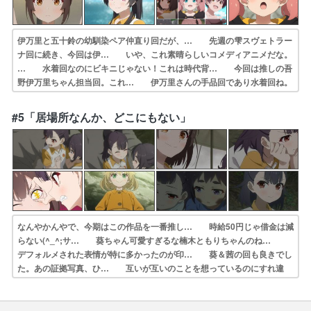
伊万里と五十鈴の幼馴染ペア仲直り回だが、… 先週の雫スヴェトラー
ナ回に続き、今回は伊… いや、これ素晴らしいコメディアニメだな。
… 水着回なのにビキニじゃない！これは時代背… 今回は推しの吾
野伊万里ちゃん担当回。これ… 伊万里さんの手品回であり水着回ね。
瑞佳ち… 売り上げが上がっても借金返済へで何故か海… 父親のス
パルタ教育のせいで瑞佳がヒモカス… 伊万里ちゃんの人前での苦手意
#5「居場所なんか、どこにもない」
識を抱えなが… 第４話をｄアニメストアで視聴しました。視…
なんやかんやで、今期はこの作品を一番推し… 時給50円じゃ借金は減
らない(^_^;サ… 葵ちゃん可愛すぎるな楠木ともりちゃんのね…
デフォルメされた表情が特に多かったのが印… 葵＆茜の回も良きでし
た。あの証拠写真、ひ… 互いが互いのことを想っているのにすれ違
っ… 第５話をｄアニメストアで視聴しました。視… 葵ちゃんに
〝瑞佳ちゃんと練習したい〟と言… 本当この作品は「キャラ」を活か
すのがうま… みずかちゃんの介入で双子の仲にヒビが………