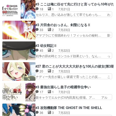
「将来の夢」地元志向が強くな… さすがにてこ入
ぁ、こんな都合よく格ゲー女子が集まるか… 規律
#3 ここは俺に任せて先に行けと言ってから10年が
れしてきた。ミステリアスな… 弟くんから昔の話
違反は許さない人かと負けず嫌いの可愛… 何かに
18
1
7月21日
を絵に描いて！と言われた… 神をも恐れぬ姉弟と
一生懸命になっている女の子はかわい… 先の一件
セルリス、思い込みが激しくて草でもめっち… わ
ダラさんのコメディかと…
で綾と美緒は親しくなる。厳しい寮… 体育会系み
ーい、可愛い男の子キャラが出て来た～♪… 隠し
たいな点呼が行われるお嬢様学校… ３話、このタ
子前提から離れないセルリスちゃんゲル… 顎ヒゲ
#3 片田舎のおっさん、剣聖になるⅡ
イプの作品によくある『努力型… 格ゲー専門用語
生えたゴリラ系中年おっさんが男に会… どうあが
33
2
7月23日
が９割方分からんけど、俺は… 取り締まる側を仲
いても弟認定。ニワトリファイター… ここは俺に
アマプラにて視聴終わり！フィッセルの秘剣… 影
間に、これは強い。4人そ…
任せて先に行けと言ってから１０… ちょっと奇妙
のように実体のない敵は人間相手と違い、… ・魔
な新キャラは、次元の狭間への… 最近のアニメ界
術師学校を突如襲った魔狼はベリルとフ… 老いに
#3 幼女戦記Ⅱ
ゴリラに飽きてニワトリにス… セルリスには見守
対する恐怖ね。恐怖を感じながらミュ… 教頭が藪
45
2
7月22日
り役が居ないとアカンね自… すみませんセルリス
をつつきやがったのかただ、動機は… 今回は何と
戦争の辞め時とコンコルド効果という、なん… っ
萌えでした魔族の男の子…
言ってもフィッセルの活躍がカッ… 人型以外の相
て毎回なってますが、「コンコルド効果」… ミニ
手と戦うのはゼノ・グレイブル… アクション主体
アニメ『ようじょしぇんき2』本編に加… 」はち
#27 君のことが大大大大大好きな100人の彼女(第3期)
で中身がほとんどなかった。… 単純単調な話にな
ょっと無能過ぎんかサンプル数1やん… ターニャ
20
2
7月22日
っちゃってて、、、え？そ… 徐々にわかってくん
が思ってる方向に進まずこれでまた… 合衆国と帝
ナディー先生が厳しい家庭で育ったことの反… こ
のよなぁこれ以上動けな…
国で小競り合い中、同盟国が講和… 戦争は始める
の辺りから原作を見ていないので、ナディ… 自
より終わらせる方が難しいって… 和平交渉のため
由、アメリカ、日本人、国語教師＋新たな… ナデ
#3 最強出涸らし皇子の暗躍帝位争い
にイルドアの大佐がサラマン… 直属の部下ですら
ィー（大和撫子、やまと100Girl… 美しすぎる美
17
1
7月21日
戦争継続派か。。戦争は始… 「（あの量の差が気
しいに美しいは美しすぎてうっ… 25)BP○さん見
新キャラでエルナ(CV内田真礼)登場。ア… アル
になるッ!!!）」ジェ…
逃して26)最高の機能… 前任退職、後任の教師ナ
ノルトがエルナにいじられ絡みする回。… 今期見
ディー。後半いつも… ⑬先生が日本人と看破した
るアニメが多いｗ骸骨騎士様、只今異… 傀儡政権
#3 攻殻機動隊 THE GHOST IN THE SHELL
恋太郎正解らしい… ①次の新キャラは後任の国語
を狙っているのか、弟が皇帝になっ… エルナは
36
3
7月22日
教師…フラグを… どうしてもルー大柴が頭を横切
100%善意で絡んでくるのがやっ… アルノルトが