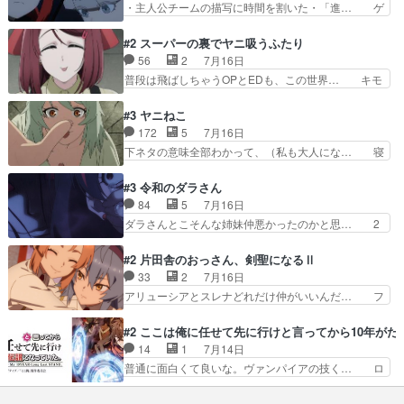
・主人公チームの描写に時間を割いた・「進… ゲ
ったですね♪タカコち…
んのお陰であられちゃんと律ちゃ… ・日本語特有
ームを勝利へ導いたアラキの先読みの能力… 急に
のぼくわたは海外版でどうなる… まさかこの作品
主人公の強火古参ファン出てきたけど何… 勝利に
#2 スーパーの裏でヤニ吸うふたり
に今期一の悪役がいたとは。… 友達との会話でフ
浮かれる面々の中、アラキは自分の能… ラムスは
56
2
7月16日
ェアリィブゥケのイベント… ・ビオラはあられを
隕石で負傷した体の部位を補修した… 次のゲーム
普段は飛ばしちゃうOPとEDも、この世界… キモ
見つけて悪だくみを策略…
での対決のエピソード。そうなっ… ポリスホッパ
い自覚あるくせに弁えを知らない男。未… ほんと
ーの仲の良さがとても良いエン… 現状特に面白く
にヒロイン（山田/田山）のアンニュ… こんどは
#3 ヤニねこ
はない3話も大差なかったら… うーん…キャラが
そっちが機嫌わる。永遠に気づかん… 昨日は寝落
172
5
7月16日
どんどん出てくるが紹介が… お話が平坦なのよ
ちしてしまったので都合の良い女… 新卒で泣かせ
下ネタの意味全部わかって、（私も大人にな… 寝
ね。なんかこう内輪だけで…
て怒られたり煙草の匂いにがっ… 2人(1人)と近づ
ゲロってそんなヤバかったんか。じゃ、寝… 生活
く距離。別人だと思って… うん、確かに"にぶす
終わってるけど猫だから運動能力高いの… 相変わ
#3 令和のダラさん
木"だwwこんな分か… あれだけ怒り心頭の花嫁ア
らずひたすらに汚くて下品なエピソー… 最初の職
84
5
7月16日
ニメだっただけに… ドキっとするし、好きになっ
場をやめて、どうしようもなくふさ… 今回はカン
ダラさんとこそんな姉妹仲悪かったのかと思… 2
ちゃうここの田…
サイとアルちゃんが登場しました… 寝る前に「ヤ
人に染まっておるなぁ。写真立て作るの可… 日向
スすう」2話を観ました。やは… 子供達を時節柄
と薫がいつものようにダラさんのもと訪… あのユ
#2 片田舎のおっさん、剣聖になるⅡ
サッカーで悩殺、大家は獣人… この前会社の後輩
ーチューバー死んじゃったの？ ダラ… 面白くて
33
2
7月16日
が電子タバコだったのにコ… …マジかよ…酒出て
ガッツリ見てしまってたw（３話分… 伝承（過
アリューシアとスレナどれだけ仲がいいんだ… フ
きたやん…飲み方が奴に…
去）パートを小出しにしてくるの地… 姉巫女の嫉
イッセルも生徒たちにどう指導するか少し… 周囲
妬糞過ぎぃ＆ダラさんの腕特級呪… 結局この2人
の評価は高いが、ボク的には1期に引き… 女性と
#2 ここは俺に任せて先に行けと言ってから10年が
はどうなったのかな？今のダラ… ビオランテとな
握手するのにやたら警戒するおっさん… 魔術師学
14
1
7月14日
んかガンガルぽい…ていうか… このホラーコメデ
院についての更なる深掘り、硬くな… ミュイが頑
普通に面白くて良いな。ヴァンパイアの技く… ロ
ィ、だんだんとダラさんが…
張ってるんだよ。フィスも成長し… ・アリューシ
ックがチートすぎて最高や！！シアたんの… 不憫
アとスレナは喧嘩するほど仲が… ⑬汚したハンカ
な展開がなくて楽しく見れた仲間もラッ… 宮咲あ