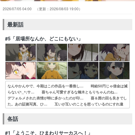
2026/07/05 04:00
2026/08/03 19:00
最新話
#5「居場所なんか、どこにもない」
なんやかんやで、今期はこの作品を一番推し… 時給50円じゃ借金は減
らない(^_^;サ… 葵ちゃん可愛すぎるな楠木ともりちゃんのね…
デフォルメされた表情が特に多かったのが印… 葵＆茜の回も良きでし
た。あの証拠写真、ひ… 互いが互いのことを想っているのにすれ違
っ… 第５話をｄアニメストアで視聴しました。視… 葵ちゃんに
〝瑞佳ちゃんと練習したい〟と言… 本当この作品は「キャラ」を活か
各話
すのがうま… みずかちゃんの介入で双子の仲にヒビが………
#1「ようこそ、ひまわりサーカスへ！」