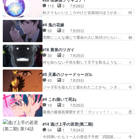
目的を忘れてますますヤング… でも央太と親しく
回なのにビキニじゃない！これは時代背… 今回は
115
3
7月26日
するのは嫌。世話を拒んで… ゴメス（カエル）外
推しの吾野伊万里ちゃん担当回。これ… 伊万里さ
転スラもいいところやけど名探偵のほうがき… 特
で散歩させてたのか(*…
んの手品回であり水着回ね。瑞佳ち… 売り上げが
に板野サーカスはプリキュアで見れるとは… あん
上がっても借金返済へで何故か海… 父親のスパル
なはプリキュア仲間には自分が未来から… の活
#4 鬼の花嫁
タ教育のせいで瑞佳がヒモカス… 伊万里ちゃんの
躍、敵を圧倒ってのはおおよその流れだ… キュア
33
2
7月25日
人前での苦手意識を抱えなが… 第４話をｄアニメ
エクレール初変身＆初戦闘。プリキュ… キュアエ
実際にこんな感じで運命の人に気付けたらい… 柚
ストアで視聴しました。視…
クレールは強いが力を制御できない… キュアエク
子は玲夜の屋敷に住む事になり使用人達は… 運命
レール可愛く最強つよい!!!!… 緊張感があるけどピ
の花嫁は一見すると甘い夢、理想の天国… 玲夜さ
#16 黄泉のツガイ
ッコロで始まってちょっ… バカおもろいやん
んのご両親の登場ですこの世に数多い… 玲夜のお
30
2
7月25日
www実質まどマギやんけ… しかも実質的にエク
父さんが石田彰だったことに驚きを… 主人公自分
何も知らない子供を殺して天下を取るような… イ
レールが倒したビルであ…
の立場わかって無さすぎやしまた… ヨミツガと
ワンの刀が斬った者の中にまさかの…影森… 激し
BLEACHは完全に豪華な展開… 透子ちゃん、柚
いバトル回の最後に、予想外の引きシン… これっ
#5 天幕のジャードゥーガル
子にも優しいし可愛いしこの… ユキノさんから玲
て作者が描きたいのは"ユルの物語"… デラさんの
40
2
7月25日
夜の父親の話で、そのイメ… あやかしの頂点に立
秘密がちょっとわかった回、正直… 左さんと刀持
ジャダ石を盗んだと疑われたことから、シタ… 今
つ鬼龍院家の現当主が息…
ちさんが対決♪あとどこぞのじ… 何処も彼処も言
回のシタラは表情が豊かで、モンゴルでの… だい
ってる事が全部嘘じゃ無さそ… 戦況が目まぐるし
ぶややこしいことになってたオープニン… テンポ
#4 これ描いて死ね
く動いていてずっと胸が熱… 同時視聴｜
も良いし毎話良いところで引くから全… 盟友ドレ
19
2
7月25日
DaemonsRealm｜リア… これまで騙していた東
ゲネ后との出会い。次週のドレゲネ… さて、登場
最後の最後急展開すぎて「ゴッッッ！！」っ… 思
村を捨てて新郷家に来…
人物多いけどついていけるのか私… 今回は遂にド
ってた以上にセリフとかしっかりした漫画… 今回
レゲネ登場という話彼女の在り… チャガタイ兄さ
は泣かなかった！漫画描きのハウツー回… この作
#14 逃げ上手の若君(第二期)
んがめっちゃ可愛かったなド… まさかの展開にめ
品はこういうのをズバッとキメるの上… 藤子不二
34
1
7月24日
ちゃくちゃテンション上が… チャガタイの所へ密
雄に親しんだ人にはとてもフィット… 赤福のヌル
今回輝いたもう一人の亜也子天然「武闘派」… 今
偵に行ったはずがドレゲ…