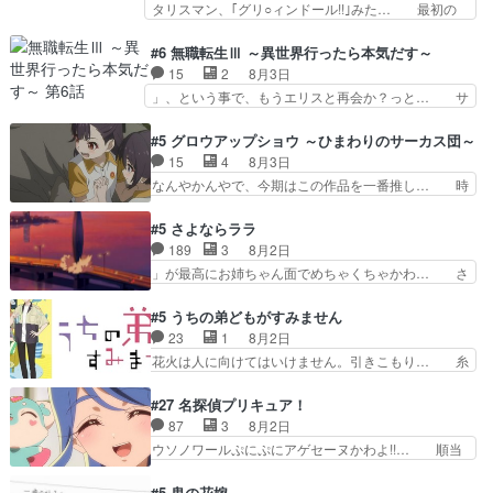
タリスマン、｢グリ○ィンドール!!｣みた… 最初の
話佐々木が実年齢以上…
い完全な盲目なんやね…おめかし… 母役に能登さ
障害ゴーレムを全員で力を合わせて倒… アリアは
んって禁じ手使ってきたー！E… 今回は小春視点
ホントスピカが大好きだよね。ツン… 一等級ポテ
#6 無職転生Ⅲ ～異世界行ったら本気だす～
も描かれていて良かった本当… 股に海豚を挟み水
ンシャルのアリアちゃん可愛くて… そういや、ア
15
2
8月3日
上バスでの会話を反芻…恋… OPEDとも無人バー
リアは能力は最上級のくせに、… とうとうアリア
」、という事で、もうエリスと再会か？っと… サ
ジョンから主人公２人…
と直接競う場がきたこれまで… 毎度ながらのスピ
ラの再登場によってルーデウスの成長が確… 人間
カの顔面芸推しのハナちゃ… クソレビュータリス
関係の清算が粛々と進められているサラ… サラと
#5 グロウアップショウ ～ひまわりのサーカス団～
マン趣味ダダ漏れで好き… 期末試験が始まろうと
の関係に対して完全に「昔の女」とし… ルーシー
15
4
8月3日
しておりスピカは対策… 能力鑑定胸像タリスマン
にデレるルディが完全に親バカで微… サラとは会
なんやかんやで、今期はこの作品を一番推し… 時
氏容姿も評価してし…
ってほしいちゃんとした別れ方し… サラは未練0
給50円じゃ借金は減らない(^_^;サ… 葵ちゃん可
だと言っていたけど人の気持ち… 実は結構好きな
愛すぎるな楠木ともりちゃんのね… デフォルメさ
#5 さよならララ
キャラモヤモヤする別れ方だ… 役で出演させてい
れた表情が特に多かったのが印… 葵＆茜の回も良
189
3
8月2日
ただきました！よろしくお… 毎クールメインヒロ
きでした。あの証拠写真、ひ… 互いが互いのこと
」が最高にお姉ちゃん面でめちゃくちゃかわ… さ
インを好きになっちゃう…
を想っているのにすれ違っ… 第５話をｄアニメス
すがに割れた窓ガラスの弁償は求められた… 逡巡
トアで視聴しました。視… 葵ちゃんに〝瑞佳ちゃ
を振り切ってみんなに謝ったララの思い… 仕事に
#5 うちの弟どもがすみません
んと練習したい〟と言… 本当この作品は「キャ
馴染めない辺り観ていて苦しいところ… ララちゃ
23
1
8月2日
ラ」を活かすのがうま… みずかちゃんの介入で双
んの事情はもう少し皆に話して良い… ララと茉里
花火は人に向けてはいけません。引きこもり… 糸
子の仲にヒビが………
とで初のアルバイト。七転八倒し… 労働するプリ
はまだ柊の顔も見たことなかったっけ！1… って
ンセスえらい。プリンセスの精… アンデケン行っ
お名前を見たんだけどあの中村大樹さん… 糸ちゃ
#27 名探偵プリキュア！
てケーキ食べて、帰りにカメ… ララが働く事での
んカッケー、色んな意味でwゲームが… 姉から性
87
3
8月2日
てんやわんや。働いて大変… 地道に働き人と関わ
的興奮覚えてないよね？なんて言わ… テーマ：引
ウソノワールぷにぷにアゲセーヌかわよ!!… 順当
る日々の中に愛を見いだ…
きこもりの理由感想は、久しぶり… 元ゲーマーな
にマコトジュエルの争奪戦をやったと。… 記憶を
ので、はちゃめちゃ楽しく作業… 糸ちゃんと源く
取り戻し正式に探偵事務所で働き始め… ポワロ、
#5 鬼の花嫁