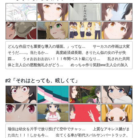
どんな作品でも重要な導入の場面。」ってな… サーカスの作画は大変
そうだ……。当たるか… 高度経済成長期、きりたん似の女の子が失
踪… うォおおおおおい！！！年間ベスト級になり… 乱された共同
体と主人公の慇懃無礼さがどう… めっちゃ作り笑顔ww主人公の加入
で弱小チ… 「アニメ」って感じして良かったなあ。特に… これも
原作無しのオリジナル作品かな？昭和… アニオリは当たり外れの振れ
#2「それはとっても、眩しくて」
幅が大きいがこ… ようこそ、ひまわりサーカスへ！身体の動き…
瑞佳は幼女を片手で放り投げて空中でチャッ… 上質なアキレス腱がま
た出た！！！しかも今… 出てくる車が初代スバルサンバートラック、