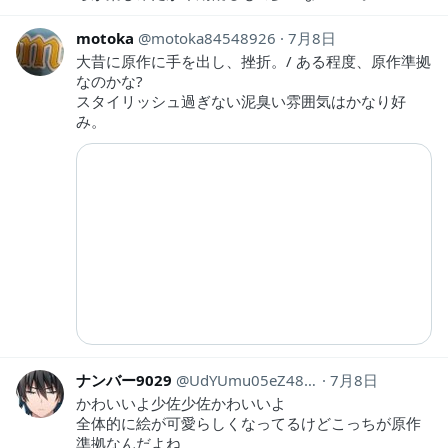
motoka
motoka84548926
7月8日
大昔に原作に手を出し、挫折。/ ある程度、原作準拠
なのかな?
スタイリッシュ過ぎない泥臭い雰囲気はかなり好
み。
ナンバー9029
UdYUmu05eZ48830
7月8日
かわいいよ少佐少佐かわいいよ
全体的に絵が可愛らしくなってるけどこっちが原作
準拠なんだよね