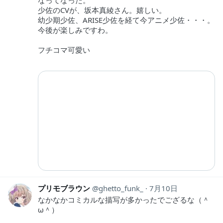
少佐のCVが、坂本真綾さん。嬉しい。
幼少期少佐、ARISE少佐を経て今アニメ少佐・・・。
今後が楽しみですわ。
フチコマ可愛い
プリモブラウン
ghetto_funk_
7月10日
なかなかコミカルな描写が多かったでござるな（＾
ω＾）