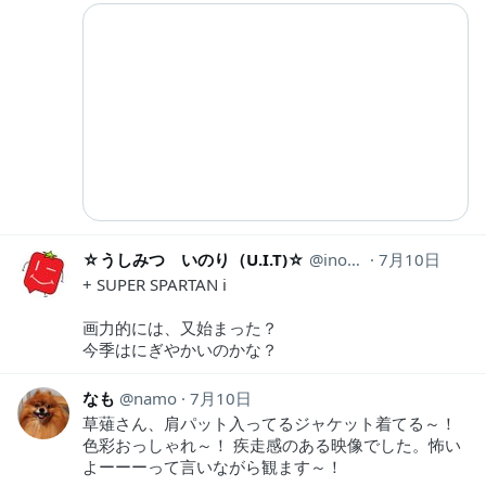
☆うしみつ いのり（U.I.T)☆
inori_ushimitsu
7月10日
+ SUPER SPARTAN i
画力的には、又始まった？
今季はにぎやかいのかな？
なも
namo
7月10日
草薙さん、肩パット入ってるジャケット着てる～！
色彩おっしゃれ～！ 疾走感のある映像でした。怖い
よーーーって言いながら観ます～！