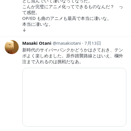
とし混んでいて凄いなってなった。
こんか完璧にアニメ化ってできるものなんだ？ っ
て感想。
OP/ED も曲のアニメも最高で本当に凄いな。
本当に凄いな。
↓
Masaki Otani
masakiotani
7月13日
新時代のサイバーパンクかどうかはさておき、テン
ポよく楽しめました。原作踏襲路線とはいえ、欄外
注まで入れるのは挑戦だなあ。