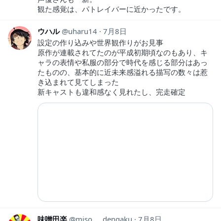
観た感覚は、パトレイバーに近かったです。
ウハル
uharu14
7月8日
設定の作り込みや世界観作りがお見事
原作が連載されてたのが平成初期頃なのもあり、キ
ャラの表情や私服の部分で時代を感じる部分はあっ
たものの、基本的に近未来感溢れる描写の数々は惹
き込まれて見てしまった
新キャストも違和感なく見れたし、完走確定
味噌田楽
miso___dengaku
7月8日