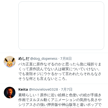
めしだ
dog_dopeness
7月8日
バカ正直に原作なぞるのかと思ったら急に端折りま
くって原作読んでない人は確実についていけない。
でも攻殻オジにウケるかって言われたらそれもなさ
そうな何とも言えないところ。
Keita
movielove0328
7月7日
素晴らしい！原作に近い絵柄と色使いの絵が手描き
作画でヌルヌル動くアニメーションの気持ち良さや
シリアスさの強い押井版や神山版等と違いポップで