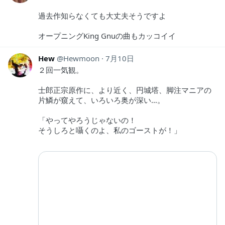
過去作知らなくても大丈夫そうですよ
オープニングKing Gnuの曲もカッコイイ
Hew
Hewmoon
7月10日
２回一気観。
士郎正宗原作に、より近く、円城塔、脚注マニアの
片鱗が窺えて、いろいろ奥が深い…。
「やってやろうじゃないの！
そうしろと囁くのよ、私のゴーストが！」