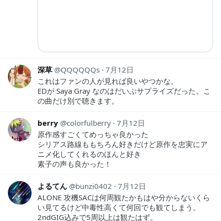
深草
QQQQQQs
7月12日
これはファンの人が見れば良いやつかな。
EDが Saya Gray なのはだいぶサプライズだった。こ
の曲だけ別で聴きます。
berry
colorfulberry
7月12日
原作感すごくてめっちゃ良かった
シリアス路線ももちろん好きだけど原作を忠実にア
ニメ化してくれるのほんと好き
素子の声も良かった！
よるてん
bunzi0402
7月12日
ALONE 攻機SACは何周観たかもはや分からないくら
い見てるけど中毒性高くて何回でも観てしまう。
2ndGIG込みで5周以上は観たはず。