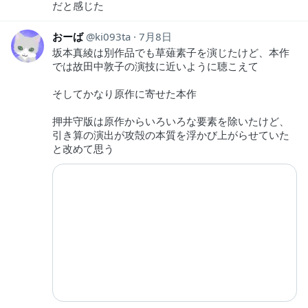
だと感じた
おーば
ki093ta
7月8日
坂本真綾は別作品でも草薙素子を演じたけど、本作
では故田中敦子の演技に近いように聴こえて
そしてかなり原作に寄せた本作
押井守版は原作からいろいろな要素を除いたけど、
引き算の演出が攻殻の本質を浮かび上がらせていた
と改めて思う