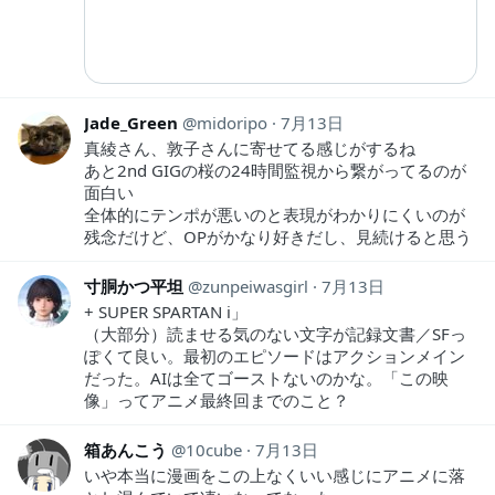
Jade_Green
midoripo
7月13日
真綾さん、敦子さんに寄せてる感じがするね
あと2nd GIGの桜の24時間監視から繋がってるのが
面白い
全体的にテンポが悪いのと表現がわかりにくいのが
残念だけど、OPがかなり好きだし、見続けると思う
寸胴かつ平坦
zunpeiwasgirl
7月13日
+ SUPER SPARTAN i」
（大部分）読ませる気のない文字が記録文書／SFっ
ぽくて良い。最初のエピソードはアクションメイン
だった。AIは全てゴーストないのかな。「この映
像」ってアニメ最終回までのこと？
箱あんこう
10cube
7月13日
いや本当に漫画をこの上なくいい感じにアニメに落