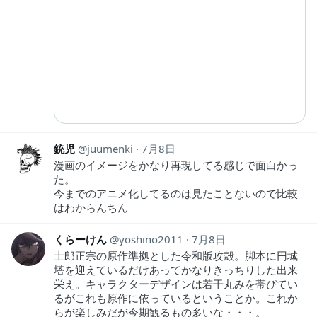
銃児
juumenki
7月8日
漫画のイメージをかなり再現してる感じで面白かっ
た。
今までのアニメ化してるのは見たことないので比較
はわからんちん
くらーけん
yoshino2011
7月8日
士郎正宗の原作準拠とした令和版攻殻。脚本に円城
塔を迎えているだけあってかなりきっちりした出来
栄え。キャラクターデザインは若干丸みを帯びてい
るがこれも原作に依っているということか。これか
らが楽しみだが今期観るもの多いな・・・。