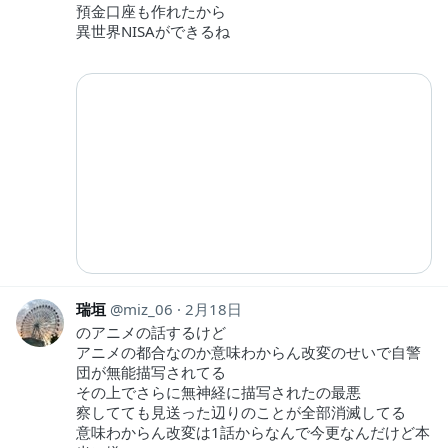
預金口座も作れたから
異世界NISAができるね
瑞垣
miz_06
2月18日
のアニメの話するけど
アニメの都合なのか意味わからん改変のせいで自警
団が無能描写されてる
その上でさらに無神経に描写されたの最悪
察してても見送った辺りのことが全部消滅してる
意味わからん改変は1話からなんで今更なんだけど本