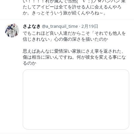
い！！！！村が滅んで当然(｀∇´；)ノ☆バンバン 果
たしてアイビーは全てを許せる人に会えるんやろ
か。きっとそういう旅が続くんやろね～。
さよなき
a_tranquil_time
2月19日
でもこれほど良い人達だからこそ「それでも他人を
信じきれない」心の傷の深さを描いたのか
思えばあんなに愛情深い家族にさえ掌を返された、
傷は相当に深いんですね。何が彼女を変える事にな
るのか