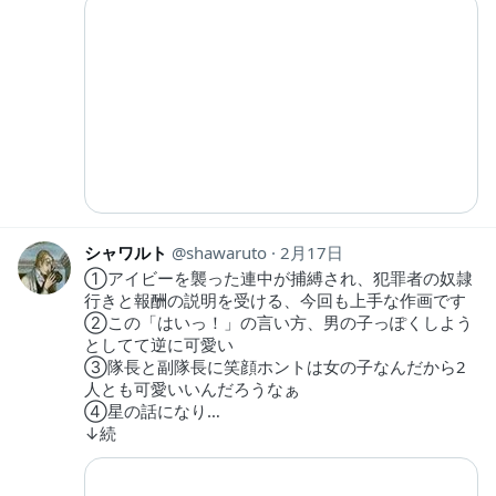
シャワルト
shawaruto
2月17日
①アイビーを襲った連中が捕縛され、犯罪者の奴隷
行きと報酬の説明を受ける、今回も上手な作画です
②この「はいっ！」の言い方、男の子っぽくしよう
としてて逆に可愛い
③隊長と副隊長に笑顔ホントは女の子なんだから2
人とも可愛いいんだろうなぁ
④星の話になり…
↓続