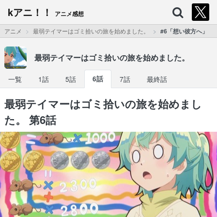
kアニ！！
アニメ感想
アニメ
最弱テイマーはゴミ拾いの旅を始めました。
#6「想い彼方へ」
最弱テイマーはゴミ拾いの旅を始めました。
一覧
1話
5話
6話
7話
最終話
最弱テイマーはゴミ拾いの旅を始めまし
た。 第6話