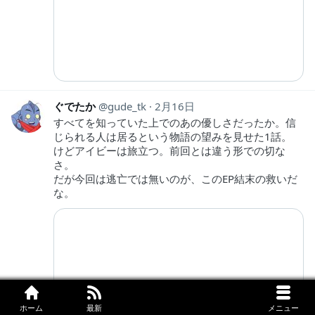
ぐでたか
gude_tk
2月16日
すべてを知っていた上でのあの優しさだったか。信
じられる人は居るという物語の望みを見せた1話。
けどアイビーは旅立つ。前回とは違う形での切な
さ。
だが今回は逃亡では無いのが、このEP結末の救いだ
な。
ホーム
最新
メニュー