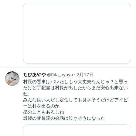
ちびあやや
Rila_ayaya
2月17日
村長の悪事はバレたしもう大丈夫なんじゃ？と思っ
たけど手配書は村長が出したからまだ安心出来ない
ね。
みんな良い人だし定住しても良さそうだけどアイビ
ーは村を出るのか。
星のこともあるしね
最後の隊長達の会話は泣きそうになった