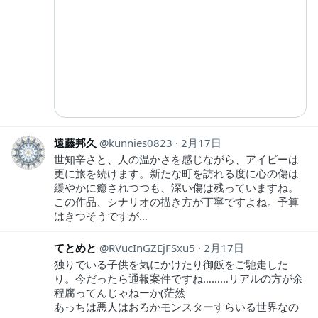
遠藤邦久
kunnies0823
2月17日
世知辛さと、人の温かさを感じながら、アイビーは
更に旅を続けます。新たな町を訪れる度に心の傷は
緩やかに癒されつつも、深い傷は残っていますね。
この作品、シナリオの描き方が丁寧ですよね。予算
はきつそうですが…
てとめと
RVucInGZEjFSxu5
2月17日
独りでいる子供を気にかけたり御飯をご馳走した
り。今だったら通報案件ですね………リアルの方が余
程腐ってんじゃねーか(茫然
あっちは悪人はおろかモンスターすらいる世界なの