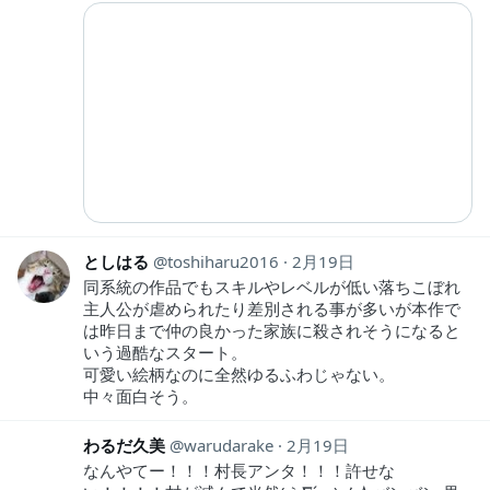
としはる
toshiharu2016
2月19日
同系統の作品でもスキルやレベルが低い落ちこぼれ
主人公が虐められたり差別される事が多いが本作で
は昨日まで仲の良かった家族に殺されそうになると
いう過酷なスタート。
可愛い絵柄なのに全然ゆるふわじゃない。
中々面白そう。
わるだ久美
warudarake
2月19日
なんやてー！！！村長アンタ！！！許せな