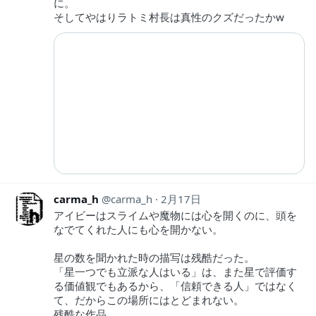
に。
そしてやはりラトミ村長は真性のクズだったかw
carma_h
carma_h
2月17日
アイビーはスライムや魔物には心を開くのに、頭を
なでてくれた人にも心を開かない。
星の数を聞かれた時の描写は残酷だった。
「星一つでも立派な人はいる」は、また星で評価す
る価値観でもあるから、「信頼できる人」ではなく
て、だからこの場所にはとどまれない。
残酷な作品。