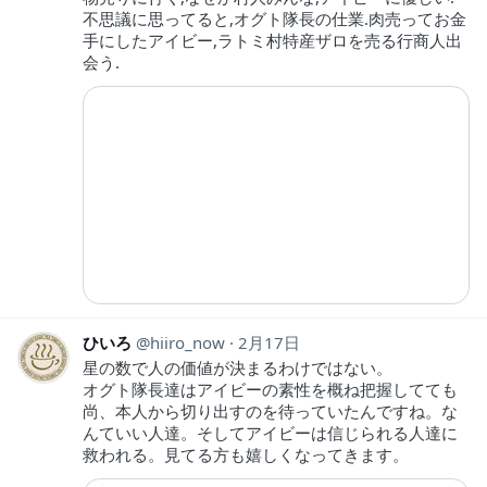
不思議に思ってると,オグト隊長の仕業.肉売ってお金
手にしたアイビー,ラトミ村特産ザロを売る行商人出
会う.
ひいろ
hiiro_now
2月17日
星の数で人の価値が決まるわけではない。
オグト隊長達はアイビーの素性を概ね把握してても
尚、本人から切り出すのを待っていたんですね。な
んていい人達。そしてアイビーは信じられる人達に
救われる。見てる方も嬉しくなってきます。