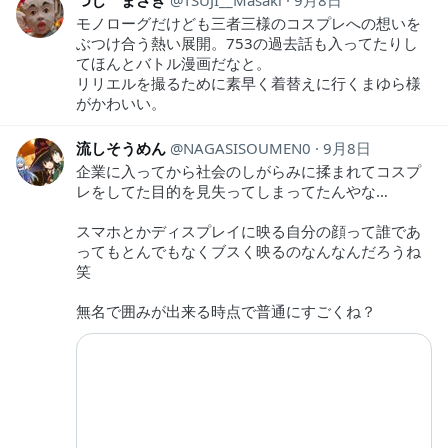
モノローグだけども三者三様のコスプレへの想いを
ぶつけ合う熱い展開。753の過去話も入ってたりし
てほんとバトル漫画だなと。
リリエルを撮るために素早く着替えに行くまゆら様
がかわいい。
流しそうめん
NAGASISOUMEN0
9月8日
企業に入ってから社会のしがらみに揉まれてコスプ
レをしてた目的を見失ってしまってたんやな…
スマホとかディスプレイに映る自分の顔って誰であ
ってもとんでもなくブスく映るのなんなんだろうね
笑
無名で囲みが出来る時点で普通にすごくね？