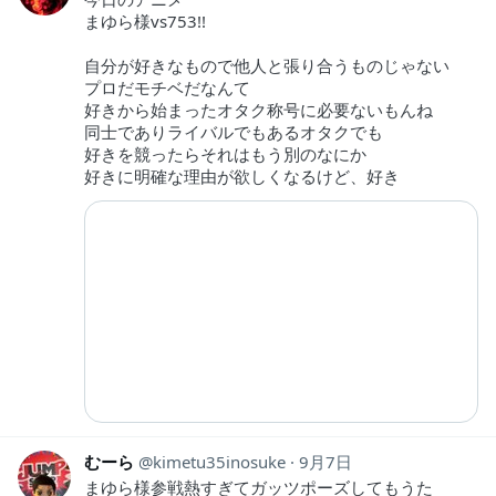
まゆら様vs753!!
自分が好きなもので他人と張り合うものじゃない
プロだモチベだなんて
好きから始まったオタク称号に必要ないもんね
同士でありライバルでもあるオタクでも
好きを競ったらそれはもう別のなにか
好きに明確な理由が欲しくなるけど、好き
むーら
kimetu35inosuke
9月7日
まゆら様参戦熱すぎてガッツポーズしてもうた