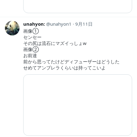
unahyon:
unahyon1
9月11日
画像①
センセー
その尻は流石にマズイっしょw
画像②
お前達
前から思ってたけどディフューザーはどうした
せめてアンブレラくらいは持ってこいよ