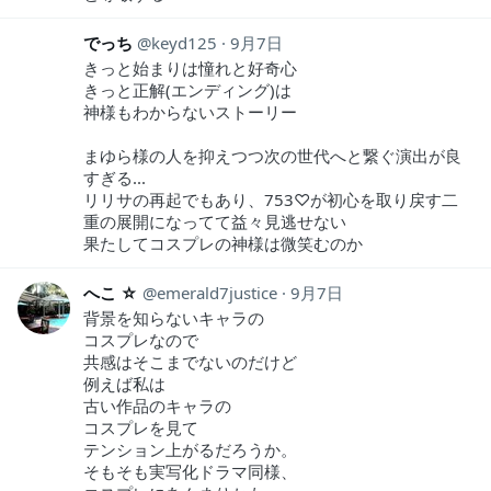
でっち
keyd125
9月7日
きっと始まりは憧れと好奇心
きっと正解(エンディング)は
神様もわからないストーリー
まゆら様の人を抑えつつ次の世代へと繋ぐ演出が良
すぎる...
リリサの再起でもあり、753♡が初心を取り戻す二
重の展開になってて益々見逃せない
果たしてコスプレの神様は微笑むのか
へこ ☆
emerald7justice
9月7日
背景を知らないキャラの
コスプレなので
共感はそこまでないのだけど
例えば私は
古い作品のキャラの
コスプレを見て
テンション上がるだろうか。
そもそも実写化ドラマ同様、