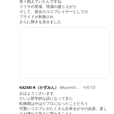
色々抱えていたんですね
リリサの登場、現場の盛り上がり
そして、彼女のコスプレイヤーとしての
プライドが刺激され
さらに輝きを見せました
KAZMI-R（かずみん）
kazmi0514
9月7日
おはようございます
だいぶ哲学的な話になってきた
転換期はやはりプロになったことだろう
可愛いコスプレがたくさん出来るがその反面、楽し
さが薄れて辛さに変わることも