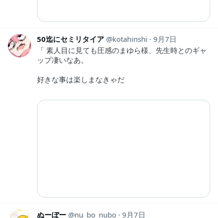
50迄にセミリタイア
kotahinshi
9月7日
「 素人目に見ても圧感のまゆら様、先生時とのギャ
ップ凄いなあ。
好きな事は楽しまなきゃだ
ぬーぼー
nu_bo_nubo
9月7日