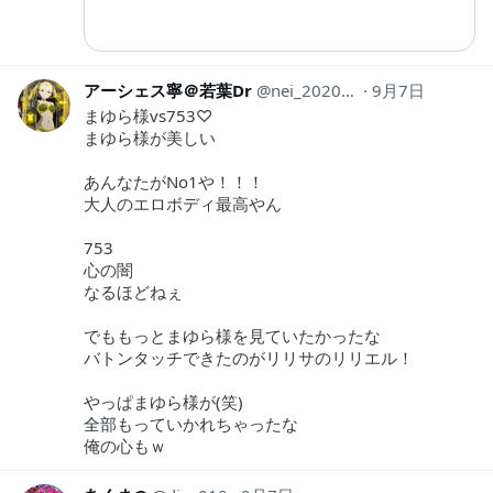
アーシェス寧＠若葉Dr
nei_2020Ramuh
9月7日
まゆら様vs753♡
まゆら様が美しい
あんなたがNo1や！！！
大人のエロボディ最高やん
753
心の闇
なるほどねぇ
でももっとまゆら様を見ていたかったな
バトンタッチできたのがリリサのリリエル！
やっぱまゆら様が(笑)
全部もっていかれちゃったな
俺の心もｗ