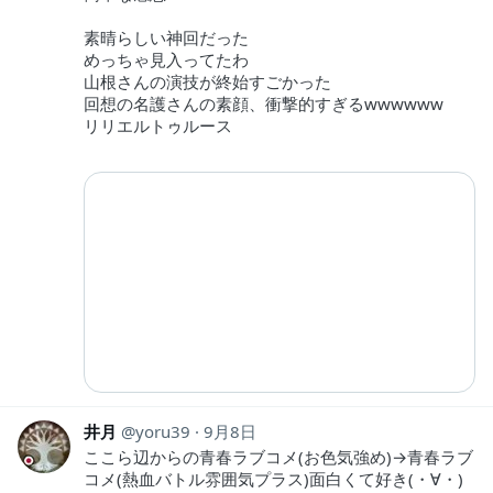
素晴らしい神回だった
めっちゃ見入ってたわ
山根さんの演技が終始すごかった
回想の名護さんの素顔、衝撃的すぎるwwwwww
リリエルトゥルース
井月
yoru39
9月8日
ここら辺からの青春ラブコメ(お色気強め)→青春ラブ
コメ(熱血バトル雰囲気プラス)面白くて好き(⁠・⁠∀⁠・⁠)