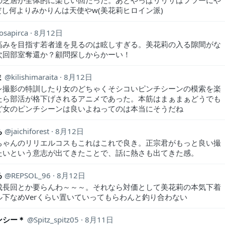
だし何よりみかりんは天使やw(美花莉ヒロイン派)
osapirca
8月12日
高みを目指す若者達を見るのは眩しすぎる。美花莉の入る隙間がな
次回部室奪還か？顧問探しからかーい！
ま
kilishimaraita
8月12日
レ撮影の特訓したり女のどちゃくそシコいピンチシーンの模索を楽
たら部活が格下げされるアニメであった。本筋はまぁまぁどうでも
ど女のピンチシーンは良いよねってのは本当にそうだね
ち
jaichiforest
8月12日
ちゃんのリリエルコスもこれはこれで良き。正宗君がもっと良い撮
たいという意志が出てきたことで、話に熱さも出てきた感。
る
REPSOL_96
8月12日
成長回とか要らんわ～～～。それなら対価として美花莉の本気下着
ル下なめVerくらい置いていってもらわんと釣り合わない
ンシー＊
Spitz_spitz05
8月11日