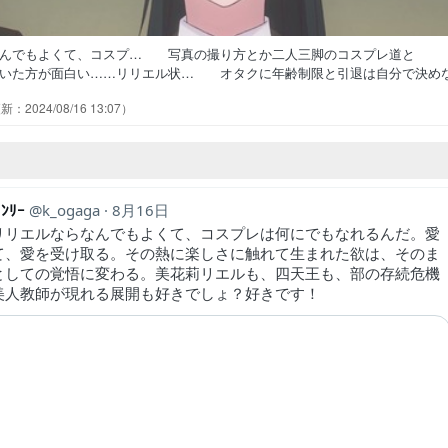
なんでもよくて、コスプ… 写真の撮り方とか二人三脚のコスプレ道と
いた方が面白い……リリエル状… オタクに年齢制限と引退は自分で決め
をうまくなりたい！確かに撮影が… 美花莉はリリサにイベントの感想を
2024/08/16 13:07
ンションの奥村、「敵に塩を」のく… 本気で高みを目指す若者達を見る
撮影の特訓したり女のどちゃくそシ… 美花莉ちゃんのリリエルコスもこ
ﾞﾝﾘｰ
k_ogaga
8月16日
リリエルならなんでもよくて、コスプレは何にでもなれるんだ。愛
て、愛を受け取る。その熱に楽しさに触れて生まれた欲は、そのま
としての覚悟に変わる。美花莉リエルも、四天王も、部の存続危機
美人教師が現れる展開も好きでしょ？好きです！