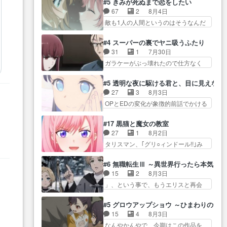
しまし… 前回同様『イノセン
#5 きみが死ぬまで恋をしたい
ぐ… 第５話をABEMAで視聴しま
気品溢れてるのに中身は…美緒マ
ス』を含む押井・神山版… 第５
67
2
8月4日
した。視聴に… 復讐に燃える吸
マ… テーマ：格ゲー大会に行く
話「EPISODEラストの母親の気持…
敵も1人の人間というのはそうなんだ
血鬼兄弟の弟ですいいキャラ…
には？感想は、美… 大会を前に
けど状… もう着れないからって
クリスタ皇女が“萌え”なのでこの娘が
格ゲー熱が高まる一方、百合の
どういう意味だろうな… ミミを
皇帝… ウサギ好きそうな王女殿
#4 スーパーの裏でヤニ吸うふたり
本… 東京で開催される格ゲー大
人間に戻して欲しいでも自分達が代
下がかわいい。幼馴… ついに始
31
1
7月30日
会に参加すること… Japanに向け
わ… ご視聴ありがとうございま
まった狩猟祭。エルナの活躍で上
ガラケーがぶっ壊れたので仕方なく
て外泊届にサインをもらっ… 長
した見るたびに切… 誰かと思っ
位…
スマホに… 佐々木さんとは同い
崎から大会のために東京へ!/でも観光
たらちゅー先輩か。しれっと相
年くらいに思ってたけど… やは
よ… 旅の支度全部やってくれる
#5 透明な夜に駆ける君と、目に見えない
方… 第５話感想：コ□した相手に
り出オチ感が否めず、エピソードの
先輩、なんだかん… 第５話をｄ
27
3
8月3日
も家族や…､戦… つらい回だ……
打率… 田山さんが佐々木さんに
アニメストアで視聴しました。視…
OPとEDの変化が象徴的前話でかける
つらすぎる……。エスタ先輩…
沼っていく…こんな… 佐々木さ
には… 小春の透明なモヤのかか
今週のシーナとミミも可愛かった2人
ん、腕フェチなんですね笑最近ま
った世界。どんな女… そうか、
の関係… 確かに相手にも家族や
#17 黒猫と魔女の教室
じ… 佐々木がガラケーからスマ
こんな風に見えてるのかぁ。かけ
大切な人はいるけど、… 白シャ
27
1
8月2日
ホに変えるって、… もうドラマ
る… 完全な両片思いになりまし
ツが作業着みたいなもんなんですか
タリスマン、｢グリ○ィンドール!!｣み
版孤独のグルメファンコンテン
たねぇ…OPとE… 余計な物は描
ね…
た… 最初の障害ゴーレムを全員
ツ… 「お腹冷えちゃわない？
かず白く靄がかった小春ちゃ
で力を合わせて倒… アリアはホ
佐々木さんの優しさ… 先行で見
#6 無職転生Ⅲ ～異世界行ったら本気だ
ん… 光も感じない完全な盲目な
ントスピカが大好きだよね。ツ
た時より2人のやり取りに癒しを
15
2
8月3日
んやね…おめかし… 母役に能登
ン… 一等級ポテンシャルのアリ
感… ABEMA版の7〜8話佐々木が
」、という事で、もうエリスと再会
さんって禁じ手使ってきたー！
アちゃん可愛くて… そういや、
実年齢以上…
か？っと… サラの再登場によっ
E… 今回は小春視点も描かれてい
アリアは能力は最上級のくせに、
てルーデウスの成長が確… 人間
て良かった本当… 股に海豚を挟
#5 グロウアップショウ ～ひまわりのサ
… とうとうアリアと直接競う場
関係の清算が粛々と進められている
み水上バスでの会話を反芻…
15
4
8月3日
がきたこれまで… 毎度ながらの
サラ… サラとの関係に対して完
恋… OPEDとも無人バージョンか
なんやかんやで、今期はこの作品を
スピカの顔面芸推しのハナち