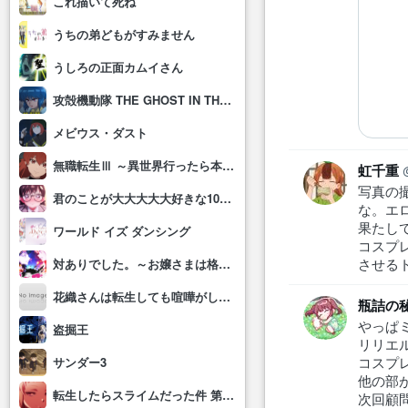
これ描いて死ね
うちの弟どもがすみません
うしろの正面カムイさん
攻殻機動隊 THE GHOST IN THE SHELL
メビウス・ダスト
無職転生Ⅲ ～異世界行ったら本気だす～
虹千重
写真の
君のことが大大大大大好きな100人の彼女(第3期)
な。エ
果たし
ワールド イズ ダンシング
コスプ
させる
対ありでした。～お嬢さまは格闘ゲームなんてしない～
花織さんは転生しても喧嘩がしたい
瓶詰の
やっぱ
盗掘王
リリエ
コスプ
サンダー3
他の部
転生したらスライムだった件 第4期
次回顧