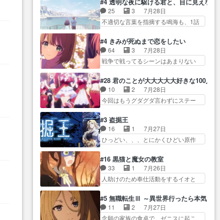
ターニャの勝利軍… 犠牲を払っ
#4 透明な夜に駆ける君と、目に見えない
イ… アダム・リンクやジェイム
スターを呼ぶ笛？黒幕は狩猟祭とは
ても良いならお前たちが前線へ
25
3
7月28日
スン(教授)型サ… アンドロイドも
関係… 平凡な少女に見える眼鏡w
行… 戦闘がアッサリし過ぎじゃ
不適切な言葉を指摘する鳴海も、1話
おっさんの汗を拭くのは嫌や…
眼鏡属性は持ち合… 神アニメ、
ない？戦争がメイ…
では冬… かけると鳴海のやり取
押井守監督のイノセンスの土台にな
ケテーイ！「騎士狩猟祭、前夜
り微笑ましいw良い奴… どう接し
ったエピ… コミカルなのにも慣
#4 きみが死ぬまで恋をしたい
の… フィーネがアルノルトに活
ていいのかわからず戸惑うかける
れてきました。１話でし… ロボ
64
3
7月28日
躍してもらいたが… 第４話を
も… 盲目だと相手の表情も分か
ットの反乱は今となっては良くある
戦争で戦ってるシーンはあまりない
ABEMAで視聴しました。視聴
らないからどう思… 今期のバッ
話し…
とはいえ… 前回までにあまり見
に… 第４話、アルとフィーネの
クナンバーみたいなOPアニメ。
れなかったようなシーナ… ミミ
２度目のデート出… マジできな
#28 君のことが大大大大大好きな100人の
… 初デートで冬月を笑わせよう
の存在で揺らぐ14クラス約束された
臭いぞ帝位争い。姉からの刺客
10
2
7月28日
とする姿も冬月… 特に大きな事
死… ミミの秘密をあっさり受け
を… ふぃーねと町の様子を見に
今回はもうグダグダ言わずにステー
件やイベントが起きるでもな
入れたのは拍子抜… 蘇生魔法っ
行ったら町中で窃…
ジを見た… 君のことが大大大大
く… 初デートで冬月を笑わせよ
て下衆い国なら進退窮まったら
大好きな１００人の彼女… 100カ
うとする姿も冬月… 3話までは主
#3 盗掘王
手… 蘇生魔法ヤバイけどミミい
ノ版ラブライブ！？こういうのは
人公がどうでもいいことでず
16
1
7月27日
なかったら詰んで… アニメオタ
人… 俺、みんなのレッスン動画
っ… 花火購入に浅草へ…行き当
ひっどい、、、とにかくひどい原作
クあるある：作中に花が登場す
をDVDが焼きき… アナウンス役
たりばったり訪問…
が俺レベ… 一般人が巻き込まれ
る… ご視聴ありがとうございま
で出演いたしましたみんなの
ることもあるのか結構面… 久野
した！アリとセイ… ごめん、そ
#16 黒猫と魔女の教室
ア… 恋太郎ファミリーがガチで
美咲さんと言えば幼女！アイマスの
ういう話がしたい作品じゃない
33
1
7月26日
アイドルに挑戦！… ギャグギャ
市原… 遼河は目的の為には人命
の… 第４話感想：その口止め効
人助けのため奉仕活動をするイオと
グしくもド直球で泣ける回来た
も軽視するタイプの… 4つのスキ
果あるかな？ミミ…
カストル… スピカも大概怖がり
な… 【完全初見】100カノ
ルが揃う。広い墓を捜索中、遼
だけど、カストルが更に… イオ
Girlfrien… 『アイドル伝説恋太郎
#5 無職転生Ⅲ ～異世界行ったら本気だ
河… 村正はそんなおどろおどろ
とカストルの共通点は、魔法の制御
ファミリー』にて「ア… 安木路
11
2
7月27日
しいエピソードあ… 気持ちよく
が出… 椋鳥の大群て…住民から
佐ウル子役で出演いたしましたクォ
念願の家族の食卓で、ゼニスに起こ
しようとしてるのはわかるけど。