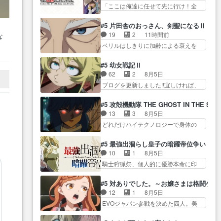
して… レベルのキャラが登場。
すら可愛い回だった。OPとか…
「ここは俺達に任せて先に行け！全
内部とコンソール表示ヘルメッ
相変わらず顔や体の… 隼人が春
員いい奴… 過去、あとを託した
ト… ダウナーで慈愛に溢れてる
希の級友を巻き込んだイジりに動
ロックが今、2人にあと… 木下鈴
感じがすごく好き… ロボアニメ
#5 片田舎のおっさん、剣聖になるⅡ
じ… 第５話をU-NEXTで視聴しま
奈（@0suzuna0）が【マリー…
に影響受けるのはいいけど、怪
19
2
11時間前
な
した。視聴… ラブコメで天然ジ
村ごと乗っ取られてたら流石に気付
異… ビームに憧れる薫が妙にし
聞
ベリルはしきりに加齢による衰えを
ゴロというかナチュラルヒ… み
かないか… 《漫画版少し読んだ
っかりした劇中歌…
のは
口にする… 重ねた歳のせいにし
なもと仲良く話す隼人を見てなぜか
ことある》エリックとゴ… ロッ
ていた限界を超えて命の… いい
れ
不安に… 無理なダイエットは禁
#5 幼女戦記Ⅱ
クは敵に容赦無くブスっといくから
んじゃないですか。魔物の群を発見
物だけど、なかなか結… 「これ
62
2
8月5日
気持… 勇者パーティー再結成し
した… アマプラにて視聴終わ
からもお手入れ、がんばりゅ」あり
ブログを更新しました!!宜しければ、
て先にいけで激アツ… 爆縮、幻
り！サーベルボア討伐… を言い
が…
是非… 少しでもマシな負け方を
覚、主人公結構エグいことするよ
訳にしたくないものですねwボア狩
選んだゼートゥーア… ゼートゥ
な… ねぇ猫耳ガール、敵の根城
#5 攻殻機動隊 THE GHOST IN THE SHE
り… 先生としてのベリルが好き
ーアの唯一の手駒が強すぎる笑あ
に乗り込む事を同… 世もや替え
13
3
8月5日
だけど、今回みた… 4人だけでサ
お… 私にとって完全にご褒美回
が利くと復活Pとは？！もう来週…
どれだけハイテクノロジーで身体の
ーベルボアを狩りに行く。野
ゼー様の葉巻シー… やはりター
価値がフ… ジャミングも伏線に
営… ・実家周辺でサーベルボア
ニャが後方指揮だと展開に迫力
なるかと思った回想シー… フチ
が暴れてると聞い… ちょっと年
#5 最強出涸らし皇子の暗躍帝位争い
が… “貧乏籤百連無料ガチャ”100
コマだいぶ理性持ち始めた。この世
齢の事を言いすぎとゆーか言い
10
1
8月5日
連でも1回… 2期入ってから地味
界の… 原作読んだのもう何年も
訳… ベリルの母もやはり只者じ
騎士狩猟祭、個人的に優勝本命に印
だよね。ただでさえ幼女… 「餌
前なのに、覚えてる… コイルの
ゃなかったかベリ…
を付けた… 細かい設定を考える
になってもらわねばならぬ」って言
汚職を突き止めるべくバトーの指
のが面倒な時は古代魔法… エル
葉に… ゼートゥーア左遷によっ
#5 対ありでした。～お嬢さまは格闘ゲ
導… やまとん1号はどこの部分で
ナがチートすぎる笑アルは最初から
て参謀本部の連携が… 緊張感あ
12
1
8月5日
使うのだろう？… 日本とロシア
自分… プラネット・ウィズ展開
る戦闘描写とギャグ今週の『有能
EVOジャパン参戦を決めた四人。美
が絡む政治の話かつ色々な用
アツいな「騎士狩猟… 麦茶どこ
な…
緒の母… この作品に唯一足りな
語… 第５話をprimevideoで視聴
ろかタイトル通り麦茶の出涸らし
いと思ってた(無くて… 見た目は