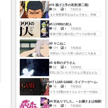
させていただきました。ジョア
とになってたんだっけ… 登場人
猫の動き… 登場人物の我が強
#15 逃げ上手の若君(第二期)
ン… トイ・ストーリーみたいな
物が増えてわいわいしたところが好
い。新しい獅子舞に拘って… 第
34
1
7月31日
始まり。流石に除… 猫相手にな
き… 初コミティアで２０冊刷り
５話をprimevideoで視聴しまし…
また突然実写をはさんできた。作画
んでそんなに…と思ったらそう
は妥当だよね。俺… 藤森さんの
リソース… やるべきことが逃げ
い… いつもと違って少し良い話
ママ向けの漫画で、また涙腺
る事と分かると水を得た… 30歳
化け猫は油が好物… 今回はあか
#5 LV999の村人
が⋯… 〜漫画に「想い」をこめ
まで童貞だと魔法使いになれるとい
やし1体のみで15分。金持ちの…
19
1
7月30日
よう｣娘に漫画であ… 何回この作
う… こっちの諏訪の三大将もま
今更だけど霊が性行為で祓えること
単身で戦う鏡の元にアリスが街の冒
品に泣かされるのだろう。光が
たクセが強いw色… 頼重が完全に
は何とな…
険者率い… 鏡浩二はゲーム世界
藤… ホテル泊まってコミティア
ブレーンだよね毎回敵キャラ
に飲み込まれた転生者と… みん
っていいなあ。同… コミティア
#5 ヤニねこ
が… 弧次郎「欲を我慢して強く
なががんばってくれたアリスの父ち
参加のしおりを徹夜で作る先生
171
4
7月30日
なれるなら大飯食… 変化球な演
ゃん… 成長限界が999である村人
(… お母さん、娘にあんな漫画描
今回もいろいろ突っ込みどころある
出も交えながらの状況説明が本
と定めた上位存… 大規模バトル
かれたら泣いち…
回だった… ヤクのクワガタ取り
当… LOで参加させていただきま
シーンなのに会話してばっか
の話が尋常じゃない雰囲… 妹子
した！最終的に… この高らかな
#5 令和のダラさん
り… やっぱり勇者より強かった
ちゃんの恋愛話をしたり、タバコを
DT宣言、合田一人に通じるも…
52
4
7月30日
か笑統率力LV9… 普通の人間の親
生産… ここうっすら思ったこと
この作品は近年稀に見るおっさんキ
EDに出ていたダラさん人形はなんな
子やーん総務課長と娘の女子…
ズバリ言ってくれて… おかし
ャラの充…
んだと… 『ダラさんと呼ぶ者が
これがこの世界の仕組みか‥Lv200帯
い、さわやかだ 世話好きの陰に支
生まれた日』をダラさ… 陰惨な
の… そのために役割を超越する
#17 LIAR GAME -ライアーゲーム-
配… ヤクねこのクワガタ取りの
過去がきっちり現代に継承されてい
者の出現させるた… アリスのお
10
1
7月30日
話見て切なくなっ… 普段は選別
る… ダラさんと姉弟の母との出
陰で他の勇者達も共闘してくれ魔…
ドラマ2期のボイスレコーダーや自白
された4～600レスを2,30… 隠し
会いの話やはりダ… ダラさんの
ゲーム… ヨコヤは人間の弱い所
方が密売人のそれww唐突な作画力の
過去話も佳境…げに恐ろしいは
をつくのが抜群に上手… 昼の国
正… なんか今日はかなり一瞬で
#4 対ありでした。～お嬢さまは格闘ゲ
人… 第５話感想：２人の過剰な
の奴らも馬鹿が多いが、夜の国も同
終わっちまったっ… 先週と比べ
16
1
7月28日
貢ぎ物?の礼とし… 第５話感想：