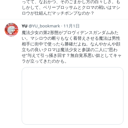
ってて、なおかつ、そのごまかし方の白々しさ。も
しかして、ベリーブロッサムとクロマの戦いはマシ
ロウが仕組んだマッチポンプなのか？
YU
YU_bookmark
11月1日
魔法少女の第2形態がプロヴィデンスガンダムみた
い。マシロウの断りもなく着替えさせる魔法は男性
相手に街中で使ったら勝確だよね。なんやかんや顔
立ちの良いクロマは魔法少女と参謀の二人に”思わ
せ”与えて引っ掻き回す？無自覚系悪い奴としてキャ
ラが立ってきたのかも。