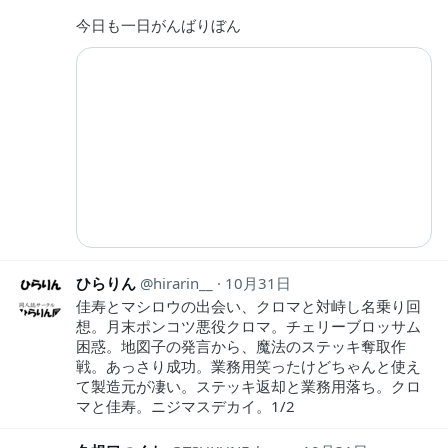
今日も一日がんばりぼん
ひらりん
hirarin__
10月31日
佳寿とマシロウの出会い、クロマと対峙し名乗り回
想。月末ポンコツ悪役クロマ。チェリーブロッサム
困惑。地図子の発言から、魔法のステッキ奪取作
戦。あっさり成功。業務用笑ったけどちゃんと使え
て製造元が凄い。ステッキ返却と業務用落ち。クロ
マと佳寿。ニジマスデカイ。1/2