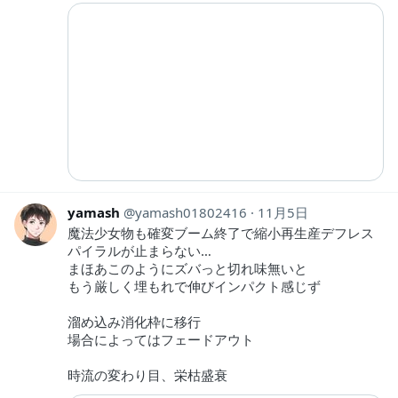
yamash
yamash01802416
11月5日
魔法少女物も確変ブーム終了で縮小再生産デフレス
パイラルが止まらない…
まほあこのようにズバっと切れ味無いと
もう厳しく埋もれで伸びインパクト感じず
溜め込み消化枠に移行
場合によってはフェードアウト
時流の変わり目、栄枯盛衰