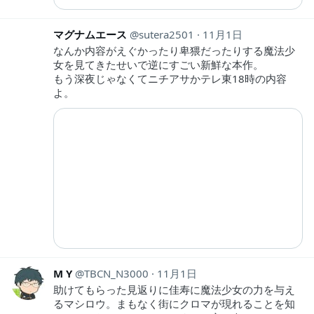
マグナムエース
sutera2501
11月1日
なんか内容がえぐかったり卑猥だったりする魔法少
女を見てきたせいで逆にすごい新鮮な本作。
もう深夜じゃなくてニチアサかテレ東18時の内容
よ。
M Y
TBCN_N3000
11月1日
助けてもらった見返りに佳寿に魔法少女の力を与え
るマシロウ。まもなく街にクロマが現れることを知