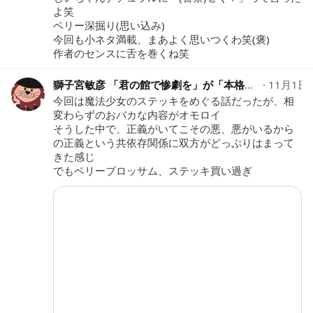
よ笑
ベリー深掘り(思い込み)
今回も小ネタ満載、まあよく思いつくわ笑(褒)
作者のセンスに舌を巻くね笑
獅子宮敏彦 「君の館で惨劇を」が「本格ミステリ・エターナル」で紹介
11月1日
今回は魔法少女のステッキをめぐる話だったが、相
変わらずのおバカな内容がオモロイ
そうした中で、正義がいてこその悪、悪がいるから
の正義という共依存関係に双方がどっぷりはまって
きた感じ
でもベリーブロッサム、ステッキ買い過ぎ