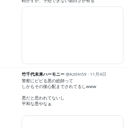
転がすか、予想できない面白さが有る
竹千代未来ハーモニー
AztHn59
11月4日
警察にビビる悪の総帥って
しかもその後心配までされてるしwww
悪だと思われてないし
平和な悪やなぁ