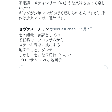
不思議コメディシリーズのような風味もあって楽し
い(^^♪
ギャグが少年マンガっぽく感じられるんですが、原
作は少女マンガ。意外です。
セヴァス・チャン
sebuasuchan
11月2日
悪の組織、参謀としての
初任務で、ブロッサムから
ステッキ奪取に成功する
地図子こと、ダンテ
しかし、悪になり切れていない
ブロッサムLOVEな地図子