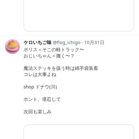
ケロいちご味
flog_ichigo
10月31日
ポリス＜そこの軽トラック〜
おじいちゃん＜撒く〜？
魔法ステッキを扱う時は綿手袋装着
コレは大事よね
shop ドナウ(川)
ホント、堪忍して
次回も楽しみ