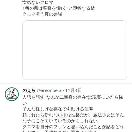
憎めないクロマ
1番の悪は警察を"撒く"と即答する爺
クロマ匿う真の参謀
のえら
areonoera
11月4日
人語を話す"なんか二頭身の存在"は現実にいたら怖
い
そんな怪しげな存在でも助ける佳寿
頼まれたら断れない損な性格だが、魔法少女はそん
な子にこそ向いているのかもしれない
クロマを自分のファンと思い込んだことが話をどう