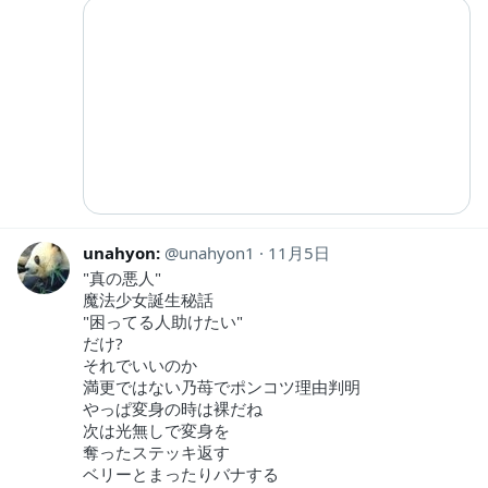
unahyon:
unahyon1
11月5日
"真の悪人"
魔法少女誕生秘話
"困ってる人助けたい"
だけ?
それでいいのか
満更ではない乃苺でポンコツ理由判明
やっぱ変身の時は裸だね
次は光無しで変身を
奪ったステッキ返す
ベリーとまったりバナする