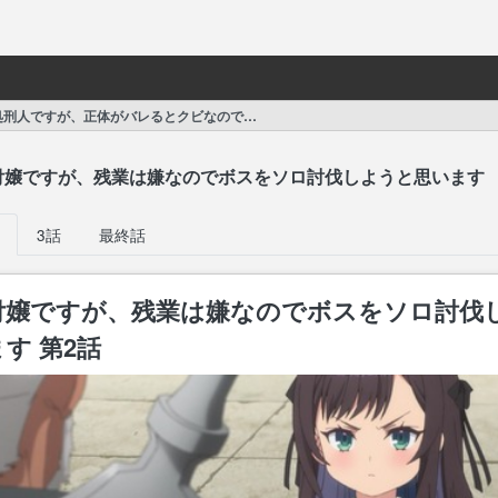
刑人ですが、正体がバレるとクビなので実力行使しようと思います」
付嬢ですが、残業は嫌なのでボスをソロ討伐しようと思います
3話
最終話
付嬢ですが、残業は嫌なのでボスをソロ討伐
す 第2話