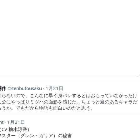
桐作
zenbutousaku
1月21日
知らないので、こんなに早く身バレするとはおもっていなかったけ
人公にやっぱりミツハの面影を感じた。ちょっと癖のあるキャラだ
ろうか。でもだから物語も面白いのだと思う。
nt
1月21日
CV 柚木涼香）
マスター（グレン・ガリア）の秘書