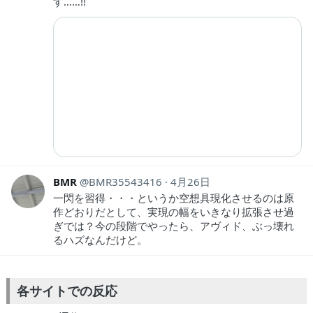
す……!!
BMR
BMR35543416
4月26日
一閃を習得・・・というか空想具現化させるのは原
作どおりだとして、実現の幅をいきなり拡張させ過
ぎでは？今の段階でやったら、アヴィド、ぶっ壊れ
るハズなんだけど。
各サイトでの反応