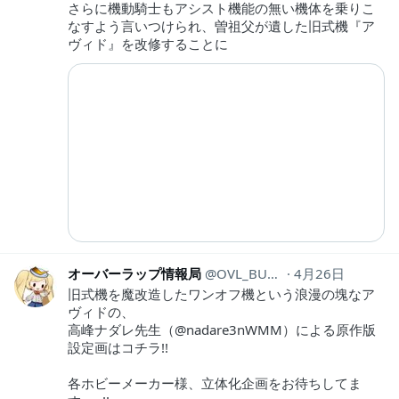
さらに機動騎士もアシスト機能の無い機体を乗りこ
なすよう言いつけられ、曽祖父が遺した旧式機『ア
ヴィド』を改修することに
オーバーラップ情報局
OVL_BUNKO
4月26日
旧式機を魔改造したワンオフ機という浪漫の塊なア
ヴィドの、
高峰ナダレ先生（@nadare3nWMM）による原作版
設定画はコチラ!!
各ホビーメーカー様、立体化企画をお待ちしてま