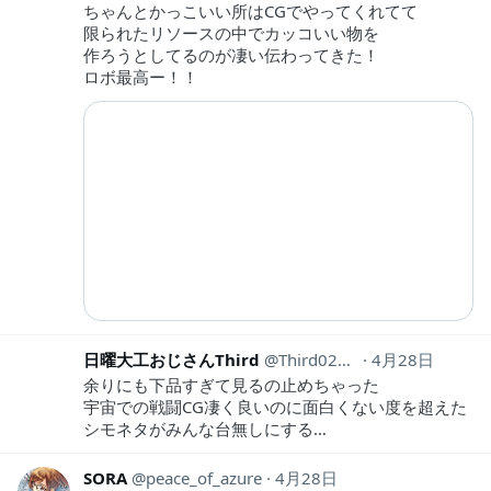
ちゃんとかっこいい所はCGでやってくれてて
限られたリソースの中でカッコいい物を
作ろうとしてるのが凄い伝わってきた！
ロボ最高ー！！
日曜大工おじさんThird
Third02441812
4月28日
余りにも下品すぎて見るの止めちゃった
宇宙での戦闘CG凄く良いのに面白くない度を超えた
シモネタがみんな台無しにする…
SORA
peace_of_azure
4月28日