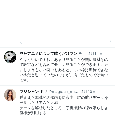
見たアニメについて呟くだけマン
animeozy
5月11日
やはりいいですね。あまり見ることが無い題材なの
で設定などを含めて楽しく見ることができます。更
にしょうもない笑いもあると。この枠は期待できな
い枠だと思っていたのですが、捨てたものでは無い
です。
マジシャン ミサ
magician_misa
5月10日
捕まえた海賊船の船内を探索中、謎の航路データを
発見したリアムと天城
データを解析したところ、宇宙海賊の隠れ家らしき
座標が判明する