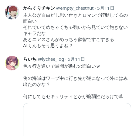
からくりチキン
empty_chestnut
5月11日
主人公が自由だし思い付きとロマンで行動してるの
面白い
それでいてめちゃくちゃ強いから見ていて飽きない
キャラだな
あとニアスさんがめっちゃ叡智ですこすぎる
AIくんもそう思うよね？
らいち
lychee_log
5月11日
色々行き違いで展開が進むの面白いｗ
例の海賊はワープ中に行き先が逆になって外にはみ
出たのかな？
何にしてもセキュリティとかが脆弱性だらけで草