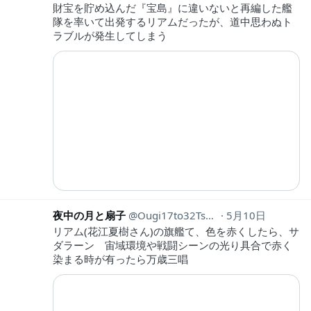
財宝を貯め込んだ『宝島』に違いないと再編した艦
隊を率いて出発するリアムだったが、道中思わぬト
ラブルが発生してしまう
夜中の月と扇子
Ougi17to32Tsuki
5月10日
リアム(花江夏樹さん)の旗艦て、色を赤くしたら、サ
ダラーン 宙域環境や戦闘シーンの光り具合で赤く
染まる時が有ったら万歳三唱