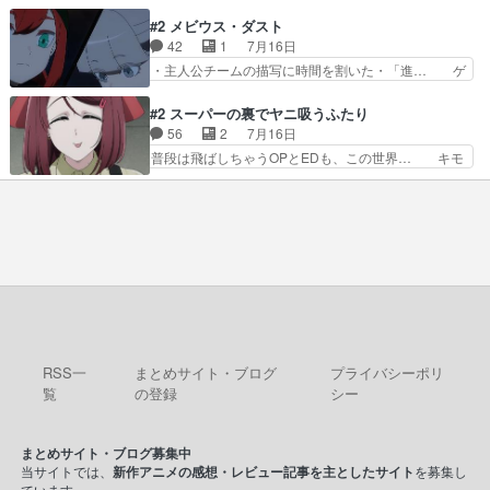
く分からせられて気持ちよくさせてほしい… あら
ーム食べるアリス凄い幸せそ… アリスの優しさと
れが偶然イベント会場に居合わせてしま… ビオラ
#2 メビウス・ダスト
浩二の揺るがない信念に思… 鏡さん、活躍する度
こいつほんま……残りの2人はビオラ… 見てて興
42
1
7月16日
に好感度爆上がりですね… ケンタウロス族面白か
奮と息苦しさを同時に感じさせるビ… ビオラちゃ
・主人公チームの描写に時間を割いた・「進… ゲ
ったですね♪タカコち…
んのお陰であられちゃんと律ちゃ… ・日本語特有
ームを勝利へ導いたアラキの先読みの能力… 急に
のぼくわたは海外版でどうなる… まさかこの作品
主人公の強火古参ファン出てきたけど何… 勝利に
#2 スーパーの裏でヤニ吸うふたり
に今期一の悪役がいたとは。… 友達との会話でフ
浮かれる面々の中、アラキは自分の能… ラムスは
56
2
7月16日
ェアリィブゥケのイベント… ・ビオラはあられを
隕石で負傷した体の部位を補修した… 次のゲーム
普段は飛ばしちゃうOPとEDも、この世界… キモ
見つけて悪だくみを策略…
での対決のエピソード。そうなっ… ポリスホッパ
い自覚あるくせに弁えを知らない男。未… ほんと
ーの仲の良さがとても良いエン… 現状特に面白く
にヒロイン（山田/田山）のアンニュ… こんどは
はない3話も大差なかったら… うーん…キャラが
そっちが機嫌わる。永遠に気づかん… 昨日は寝落
どんどん出てくるが紹介が… お話が平坦なのよ
ちしてしまったので都合の良い女… 新卒で泣かせ
ね。なんかこう内輪だけで…
て怒られたり煙草の匂いにがっ… 2人(1人)と近づ
く距離。別人だと思って… うん、確かに"にぶす
木"だwwこんな分か… あれだけ怒り心頭の花嫁ア
ニメだっただけに… ドキっとするし、好きになっ
ちゃうここの田…
RSS一
まとめサイト・ブログ
プライバシーポリ
覧
の登録
シー
まとめサイト・ブログ募集中
当サイトでは、
新作アニメの感想・レビュー記事を主としたサイト
を募集し
ています。