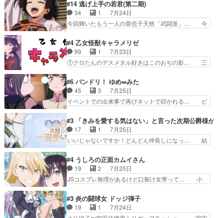
は泣かなかった！漫画描きのハウツー回… この作
#14 逃げ上手の若君(第二期)
んがめっちゃ可愛かったなド… まさかの展開にめ
品はこういうのをズバッとキメるの上… 藤子不二
34
1
7月24日
ちゃくちゃテンション上が… チャガタイの所へ密
雄に親しんだ人にはとてもフィット… 赤福のヌル
今回輝いたもう一人の亜也子天然「武闘派」… 今
偵に行ったはずがドレゲ…
ヌルした動きとかネームを褒めら… 漫研が気にな
回は強敵小笠原貞宗と時行の対面内容盛り… 言い
って仕方ない先生がかわいい。… 漫画のノウハウ
逃れすら逃げ上手亜也子のアシストに支… そう
#4 乙女怪獣キャラメリゼ
から新たな仲間まで。本作品… 今回エンディング
か、亜也子もまだ9歳なのか‥ときゆき… 「亜也
99
1
7月23日
テーマが流れるのが早い（… この作品の世界に
子のドキドキ・大作戦！・長寿丸を一… 目玉と耳
①クロたんのデスメタル好きはこのおぢの影… 三
も、一応デジタルという概…
を相手に言葉で繰り広げる戰もノラ… 時代設定ど
石さんのキャラなんかミサトさんっぽいな… なん
うなってる笑目力が強すぎて睨ま… ときメモ画面
か好きになれんキャラだなぁ作品もイン… 相変わ
#6 バンドリ！ ゆめ∞みた
からのいらすとやは草だった。… 今回は亜也子回
らず生物学者には見えないわね響野君… 正体を知
45
3
7月25日
でしたね頼もしさと乙女らし… 貞宗、キモいギョ
らないのにどちりも肯定してくれた… 黒絵がハル
イベントでの出来事で再びネットで叩かれる… ビ
ロ目としか思ってなかった…
ゴンになっても、南を助けて大事… OPにデスボ
オラの次の一手が動き始めました。それに… ビオ
入ってるのは黒絵がデスメタル… 黒絵が男で唯一
ラがまじで何がしたいかわからん！先生… 陰キャ
#3 「きみを愛する気はない」と言った次期公爵様が
心を許す、母の友達である光… 黒絵の可愛さレベ
の間合いにスルっと入ってきて相手の… ビオラが
17
1
7月25日
ルが止まらない。南くんと… 黒絵の母とのやり取
都子さんを籠絡しに来ててやばいぞ… マネージャ
いいじゃないですか！どんどん仲良しになっ… 結
りでエヴァの加持さん思…
ー現実版初登場！バレーボールに… 藻掻きながら
婚初日で君を愛する気はないものはやはり… 今期
前に進もうとするあられと律少… ビオラスマイル
の恋愛系で1番これが好き。愛する気は… 今晩
#4 うしろの正面カムイさん
で相手の緊張を解く相手の共… たまったアニメ
は、2130頃からシンデレラガールズ… 公爵の妻
19
2
7月25日
50本だってｗ今日も帰った… マネージャー実在
なのに着てる洋服がシンプル。テー… まあ、これ
JSコスプレ無理があるけど口裂け女寄って… 小
した大逆風のハズなのに全…
は見なくていいな。むしろ判断が… 自分でも気づ
学生コスには無理あるぞ。そのベットの下… シヅ
くほど嫉妬してる様子は可愛い… 次期公爵様がな
カちゃんがヤバすぎてボキキしそう(ぇ… 口裂け
#3 炎の闘球女 ドッジ弾子
ぜかヒロイン化していますデ… 【今夜のアニメA
女って人を襲うって知らなかった…ポ… そのスタ
19
1
7月24日
は…】前向き没落令嬢×こ… 「ぼやっとしてたら
イルで小学生ファッションは口裂け… 相変わら
小仏珍子cv前田佳織里トリガーフラッシュ… 宇宙