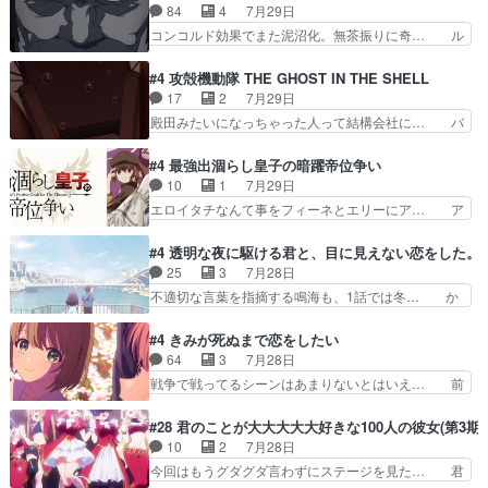
ゃん姫ちゃんに野菜の子も凄え可愛い… 隼人くん
84
4
7月29日
なるとお爺ちゃんだよね孫扱… ・ベリル、実家に
のスマホを買いに行ってたけど完全… 第４話を
コンコルド効果でまた泥沼化。無茶振りに奇… ル
帰ることに・ベリルはミュ…
U-NEXTで視聴しました。視聴… スマホを買うた
ーデルドルフ中将自らが行う煙草と葉巻は… ブロ
め、都心で待ち合わせをした… OP曲きっかけで
グを更新しました!!宜しければ、是非… 計画通り
#4 攻殻機動隊 THE GHOST IN THE SHELL
見始めてたけどなんだかん… いきなりシリアス展
にはいかないね笑やり遂げた(ほぼ… 今回もター
17
2
7月29日
開ぶち込んでくるじゃん… 春希の家庭事情は複
ニャに不都合なことがあったりし… 白髪の男性が
殿田みたいになっちゃった人って結構会社に… バ
雑。食事とか隼人が親身…
語った家族を失った喪無感が、… 連邦に対して有
トーがカッコいいと思ってたら、トグサが… あの
利な講話条件を引き出すため… コンコルド効果に
見た目もうただのロボでしかないんだよ… 俺らの
#4 最強出涸らし皇子の暗躍帝位争い
油を注ぐターニャの勝利軍… 犠牲を払っても良い
汗拭きそりゃいやだろwwバトー＆ト… イノセン
10
1
7月29日
ならお前たちが前線へ行… 戦闘がアッサリし過ぎ
スの元となった回だけど、ガイノイ… アダム・リ
エロイタチなんて事をフィーネとエリーにア… ア
じゃない？戦争がメイ…
ンクやジェイムスン(教授)型サ… アンドロイドも
ルも気付かなかった事を…フィーネは自分… モン
おっさんの汗を拭くのは嫌や… 押井守監督のイノ
スターを呼ぶ笛？黒幕は狩猟祭とは関係… 平凡な
#4 透明な夜に駆ける君と、目に見えない恋をした。
センスの土台になったエピ… コミカルなのにも慣
少女に見える眼鏡w眼鏡属性は持ち合… 神アニ
25
3
7月28日
れてきました。１話でし… ロボットの反乱は今と
メ、ケテーイ！「騎士狩猟祭、前夜の… フィーネ
不適切な言葉を指摘する鳴海も、1話では冬… か
なっては良くある話し…
がアルノルトに活躍してもらいたが… 第４話を
けると鳴海のやり取り微笑ましいw良い奴… どう
ABEMAで視聴しました。視聴に… 第４話、アル
接していいのかわからず戸惑うかけるも… 盲目だ
#4 きみが死ぬまで恋をしたい
とフィーネの２度目のデート出… マジできな臭い
と相手の表情も分からないからどう思… 今期のバ
64
3
7月28日
ぞ帝位争い。姉からの刺客を… ふぃーねと町の様
ックナンバーみたいなOPアニメ。… 初デートで
戦争で戦ってるシーンはあまりないとはいえ… 前
子を見に行ったら町中で窃…
冬月を笑わせようとする姿も冬月… 特に大きな事
回までにあまり見れなかったようなシーナ… ミミ
件やイベントが起きるでもなく… 初デートで冬月
の存在で揺らぐ14クラス約束された死… ミミの
#28 君のことが大大大大大好きな100人の彼女(第3期)
を笑わせようとする姿も冬月… 3話までは主人公
秘密をあっさり受け入れたのは拍子抜… 蘇生魔法
10
2
7月28日
がどうでもいいことでずっ… 花火購入に浅草へ…
って下衆い国なら進退窮まったら手… 蘇生魔法ヤ
今回はもうグダグダ言わずにステージを見た… 君
行き当たりばったり訪問…
バイけどミミいなかったら詰んで… アニメオタク