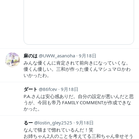
麻のは
UWW_asanoha
9月18日
みんな優くんに肯定されて前向きになっていくな。
優くん優しい。三和が作った優くんマシュマロかわ
いかったわ。
ダート
86fcev
9月18日
P.A.さんは安心感ありだ。自分の設定が悪いんだと思
うが、今回も帝乃 FAMILY COMMENTが作成できな
かった。
るー
lostin_gley2525
9月18日
なんで猫まで惚れているんだ！笑
お姉ちゃん2人のことを考えてる三和ちゃん幸せそう