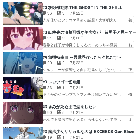
ノルトがエルナにいじられ絡みする回。… 今期見
ディー。後半いつも… ⑬先生が日本人と看破した
るアニメが多いｗ骸骨騎士様、只今異… 傀儡政権
#3 攻殻機動隊 THE GHOST IN THE SHELL
恋太郎正解らしい… ①次の新キャラは後任の国語
を狙っているのか、弟が皇帝になっ… エルナは
36
3
7月22日
教師…フラグを… どうしてもルー大柴が頭を横切
100%善意で絡んでくるのがやっ… アルノルトが
人形使いとフチコマ革命が話題！大塚明夫サ… 義
る新ヒロイン…
魔法特化で基礎体力は一般人以… これリアル内田
体工場のシーンと女子会での「今の人格っ… ・
家ならヤバイトドメの踏みつ… ラブコメディは突
2029年の科学文明について我々の世界… まず、
#3 転校先の清楚可憐な美少女が、昔男子と思って一
然にに求めていたのは頭の… 主人公含めどいつも
効果音がいい。私が思うに、銃撃戦が… いきなり
21
2
7月22日
こいつもカラフルなだけ… 跡継ぎ候補多すぎるw
のハラハラ感。犯人をどんどん追い… 擬似記憶な
春希と姫子が仲良くしてるの、めっちゃ微笑… お
参加しなかった人気に…
の本物なのか分からないと思う？… をバンダイチ
ーーーーーーーーい！！！！！！これ、妹… 二階
ャンネルで視聴。いやはや、ア… 1990年代の
堂さんが女性だってことみんな知らなか… 姫子さ
#4 無職転生Ⅲ ～異世界行ったら本気だす～
OVAならアリかな。ICT… 冒頭のアクションから
んと三岳さんがラストに姫子さんのお… 初めて夜
20
2
7月22日
釘付けだった。皆人形… ひとつの単体の作品とし
のコンビニに行った隼人と姫子は偶… こういう学
シルフィーが叡智な方向に勘違いしてたの、… 正
ては悪くないと思い…
園物のラブコメ元々好きだから設… にしても妹は
しい意味での淫乱だと思うギースいい顔に… をバ
普通にハルキに嫉妬せず仲良く… ３話に「三岳長
ンダイチャンネルで視聴。リーリャさん… なんか
#3 レッツゴー怪奇組
久」役で出演してまーす！み… 隼人の家庭は隼人
腹立つなぁルーデウスめ…これでエリ… トレント
23
1
7月21日
に家事の負担がかかってい… 三岳さんが隼人にと
は後に何らかの際に活躍するんやろ… アイシ
まさかのジャンプスケアオチは聞いてないぞ… 俺
って妹扱い止まりそうな…
ャ、、、なんと末恐ろしい妹なんだ！… ルーデウ
んちの押し入れどーなってるんだよー？あ… メチ
スが財宝の取り分をもらうときに多… 残り湯なら
ャ子の従姉妹シュラ子登場。主人公眼福… 跡目争
#3 きみが死ぬまで恋をしたい
しゃあない。狂犬かくましいつ来… 本作はぬるい
いの新キャラ登場で、今回はシュール… めちゃ子
90
5
7月21日
ハーレムではなく、真面目に一… エリスはしばら
のいとこかわいい今回主人公の驚き… メチャ子を
死んでも魔法で生き返るから死なないって事… ミ
くEDだけやね。アイシャ、…
くしゃみと鼻水が止まらなくなる… お父さんに押
ミ不在の際のシーナ、アリとセイランとの… ミ
し付けられた本独特やし、おま… シュラ子ちゃん
ミ、最後のその顔は怖いよ...。てかタ… もはや人
#3 魔法少女リリカルなのは EXCEEDS Gun Blaze Ve
をちびっ子にしたあの玉、も… 半裸の警官の方が
間なのかも怪しい戦闘シーンがない… 今話第LO
19
1
7月21日
怖い。ライバルキャラかわ… 霊媒師が人の肩に霊