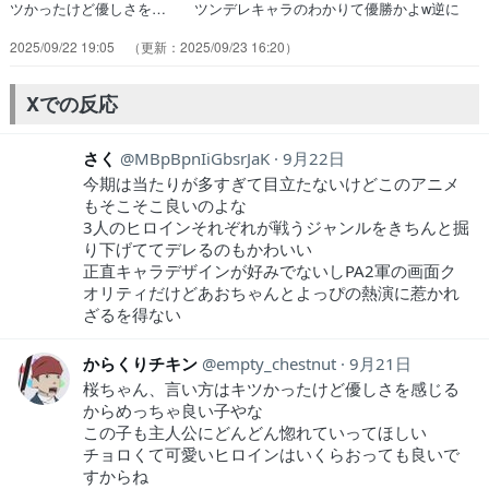
ツかったけど優しさを… ツンデレキャラのわかりて優勝かよw逆に
好… 矢乙女さん、やりますねイケメンムーヴにや… みんな優くん
2025/09/22 19:05
2025/09/23 16:20
に肯定されて前向きになってい… P.A.さんは安心感ありだ。自分の設
定が… なんで猫まで惚れているんだ！お姉ちゃん2… 頑張る理由
に各人の心情を見る展開や、優も… 凡人といいながら家事全般が得意
Xでの反応
な優に違和… mico.animationの総力を挙げ…
さく
MBpBpnIiGbsrJaK
9月22日
今期は当たりが多すぎて目立たないけどこのアニメ
もそこそこ良いのよな
3人のヒロインそれぞれが戦うジャンルをきちんと掘
り下げててデレるのもかわいい
正直キャラデザインが好みでないしPA2軍の画面ク
オリティだけどあおちゃんとよっぴの熱演に惹かれ
ざるを得ない
からくりチキン
empty_chestnut
9月21日
桜ちゃん、言い方はキツかったけど優しさを感じる
からめっちゃ良い子やな
この子も主人公にどんどん惚れていってほしい
チョロくて可愛いヒロインはいくらおっても良いで
すからね