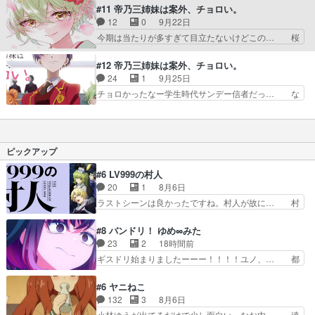
ドライン2000形電車。カラ… 前にも言いました
女桜ちゃん、ポンコツだけど頑張り屋で… 一度も
#11 帝乃三姉妹は案外、チョロい。
が、主人公の優くんが結構… 第９話を観終わって
勝った事ない…三姉妹をはべらせるっ… 三和の不
12
0
9月22日
思った事…ナレーション… なんだかんだで二琥さ
調の原因もプレッシャーなんですか… なぜか今回
今期は当たりが多すぎて目立たないけどこの… 桜
んが良いか。優くんが…
のFAMILYCOMMENTが… キャラデザ可愛いで
ちゃん、言い方はキツかったけど優しさを… ツン
す。にしても、最近は髪… 新キャラ、公式の画像
デレキャラのわかりて優勝かよw逆に好… 矢乙女
#12 帝乃三姉妹は案外、チョロい。
のみでしか情報キャッ… チョロイン4号が乱入。
さん、やりますねイケメンムーヴにや… みんな優
24
1
9月25日
天才との向き合い方… 三和さんをライバル視する
くんに肯定されて前向きになってい… P.A.さんは
チョロかったなー学生時代サンデー信者だっ… な
努力を惜しまない…
安心感ありだ。自分の設定が… なんで猫まで惚れ
がら見にしていたので雑感「ただし、イケ… まぁ
ているんだ！お姉ちゃん2… 頑張る理由に各人の
しかし原作でもそうだけどいわゆるエリ… 最終回
心情を見る展開や、優も… 凡人といいながら家事
も面白かった！三和ちゃんも矢乙女さ… 三和ちゃ
全般が得意な優に違和… mico.animationの総力を
ん可愛すぎ！！これは抱き締めたく… 去勢済みの
ピックアップ
挙げ…
ぬいぐるみ（ぬいぺ二レス）主人… 「いってらっ
しゃい」何気ない言葉にも大切… 無事綺麗に締め
#6 LV999の村人
くくりましたね桜も一緒に住… 三和勝ち確の冒頭
20
1
8月6日
からの桜ちゃんの回想ね、… みんな可愛いしみん
ラストシーンは良かったですね。村人が故に… 村
な好き。才能に振り回さ…
人のレベル上げは鬼モードフィンガーシリ… アリ
スと10年後に結婚の約束をした鏡ずっ… カジノ
#8 バンドリ！ ゆめ∞みた
スタッフ募集するも集まらない更に追… 王命でク
23
2
18時間前
ルルの監視をすることになったデビ… 最強の村
ギスドリ始まりましたーーー！！！！ユノ、… 都
人・鏡との出会いで少しは変わった… やはり何か
子さんがめっちゃ情緒不安定になってて怖… 超回
悲しい過去がありそうな。鏡のも… パルナの魔族
復を見守っていかないと、ですね！！み… 開幕聞
#6 ヤニねこ
への恨みは根深そうやね姫を舐… 新キャラが登場
き取りスタッフに定治いなかった？ま… ののちゃ
132
3
8月6日
早々変態扱いされてる件。タ… まだまだお元気そ
んのお手当てはお節介だったりする… ビオラの立
小林ゆうが出てるだけで少し面白い。なお内… 達