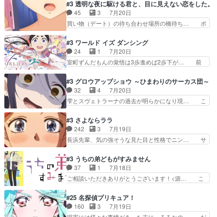
はアストレアの野望による性転換、後半… アスト
#3 透明な夜に駆ける君と、目に見えない恋をした。
えてみんなで物作りで一気に… 作画は最高なのに
レア君の作戦に皆巻き込まれてて草捕… アストレ
45
3
7月20日
話がつまらない。やっぱ京… 天下り式に竹のフィ
アが作った薬によって男女入れ替わ… アルトレア
買い物（デート）の待ち合わせ場所の橋待ち… ボ
ラメントが出てきたのは…
がポルックスのこと好きとは言え… アストレアが
ソボソとつぶやく。カラオケは視覚障害が… 闇夜
ポルックスちゃんに憧れて、変… TS騒動に酔っ
を照らす打ち上げ花火。人混みの中、み… どんど
#3 ワールド イズ ダンシング
払い騒動と賑やかでいいねw… 偉大な父を持つが
んキュンが増えていく展開に毎回わく… ちょこっ
24
1
7月20日
故の悩(独自のおっぱい論… 鉄板中の鉄板、性転
と書ければと風が吹き手元にあった… 』は、率直
室町ずんだもんの覚悟は3歩進めば2歩下が… 前
換と酩酊ネタの二連発(…
に言って脚本と演出が悪いと思う… 小春の目が見
回の白拍子の死といい今回の”まぐわい”… 世阿弥
えなくなったのは先天性による… 冬月の前向きさ
が主人公の漫画がアニメになったらし… 壮絶だっ
#3 グロウアップショウ ～ひまわりのサーカス団～
と、空野の億劫さがリアルだ… かけると小春、二
た…30分で2時間の映画のように… すべての表現
32
4
7月20日
人が一緒に過ごす時間が描… ヒロインの目が不自
がピタリと揃った傑作本当に素… たまに現れて謎
雫とスヴェトラーナの過去が明らかになり現… こ
由だから音を大切にして…
のアドバイスをしてくれるお… 可愛いキャラデザ
のアニメは足首を休ませるという事を知ら… 愛知
からは想像できない顔芸、… 父、大舞台へ立つこ
県豊川市付近が舞台なのか～現地にも出… 前回に
#3 さよならララ
とが決まる。更に父から… 再び鬼夜叉を導く、素
引き続き、今回もおぱんつであります… キャラク
242
3
7月19日
性不明の彼の名前を知… 恵まれた身分に甘え、修
ターが可愛いのはもちろん、ストー… 皇ではなく
長浜先輩、気の強そうな見た目と性格でニン… サ
練を怠るキャラは苦…
ひまわりを蔑ろにして皇に乗り換… 傷跡なんか、
ブタイがええよね〜関西弁が凄くちゃんと… って
見せたくない自分の力量を超え… エロいところ以
なったからユリ確定！＼(^o^)／ラ… プロローグ
#3 うちの弟どもがすみません
外あまり見どころがない。1… いや～、めちゃく
的な１話、２話からの浮世離れし… 茉里のボクシ
37
1
7月18日
ちゃおもしろいね。瑞佳は… キャラデザが映える
ングにかける真摯さ格好良かっ… 今回はゲストが
ご相談いただきありがとうございます！<源… こ
のは勿論だけど脚本に歩…
２名！ワンピースの作画さん… あほって言う茉里
こまで見てきて糸ちゃんの声がキャラとす… 糸が
がかっこいいよあほララは… 唯一の理解者だった
家事を頑張り過ぎてテストの結果が酷く… 糸ちゃ
#25 名探偵プリキュア！
母親を失い、アウェーの… ３話の地味に好きポイ
んと源くん、類くんのお買い物シーン… ３話にし
160
3
7月19日
ントは、冒頭でララが… ボクシング部部員たちの
てもう普通に物語が楽しみになっち… 類くんの将
現実には様々な事情があった末に、るるかの… だ