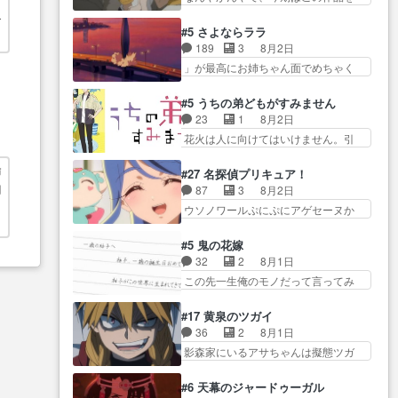
全に「昔の女」とし… ルーシー
ら主人公２人…
一番推し… 時給50円じゃ借金は
ゃ… クソレビュータリスマン趣
にデレるルディが完全に親バカで
言
減らない(^_^;サ… 葵ちゃん可愛
味ダダ漏れで好き… 期末試験が
#5 さよならララ
微… サラとは会ってほしいちゃ
と
すぎるな楠木ともりちゃんの
始まろうとしておりスピカは対
189
3
8月2日
んとした別れ方し… サラは未練0
ね… デフォルメされた表情が特
策… 能力鑑定胸像タリスマン氏
」が最高にお姉ちゃん面でめちゃく
だと言っていたけど人の気持
に多かったのが印… 葵＆茜の回
容姿も評価してし…
ちゃかわ… さすがに割れた窓ガ
ち… 実は結構好きなキャラモヤ
も良きでした。あの証拠写真、
ラスの弁償は求められた… 逡巡
モヤする別れ方だ… 役で出演さ
#5 うちの弟どもがすみません
ひ… 互いが互いのことを想って
を振り切ってみんなに謝ったララの
せていただきました！よろしく
23
1
8月2日
いるのにすれ違っ… 第５話をｄ
思い… 仕事に馴染めない辺り観
お… 毎クールメインヒロインを
花火は人に向けてはいけません。引
アニメストアで視聴しました。
ていて苦しいところ… ララちゃ
好きになっちゃう…
きこもり… 糸はまだ柊の顔も見
視… 葵ちゃんに〝瑞佳ちゃんと
んの事情はもう少し皆に話して良
たことなかったっけ！1… ってお
姉
練習したい〟と言… 本当この作
#27 名探偵プリキュア！
い… ララと茉里とで初のアルバ
名前を見たんだけどあの中村大樹さ
品は「キャラ」を活かすのがう
期
87
3
8月2日
イト。七転八倒し… 労働するプ
ん… 糸ちゃんカッケー、色んな
ま… みずかちゃんの介入で双子
ウソノワールぷにぷにアゲセーヌか
リンセスえらい。プリンセスの
意味でwゲームが… 姉から性的興
の仲にヒビが………
わよ!!… 順当にマコトジュエルの
精… アンデケン行ってケーキ食
奮覚えてないよね？なんて言
争奪戦をやったと。… 記憶を取
べて、帰りにカメ… ララが働く
#5 鬼の花嫁
わ… テーマ：引きこもりの理由
り戻し正式に探偵事務所で働き始
事でのてんやわんや。働いて大
32
2
8月1日
感想は、久しぶり… 元ゲーマー
め… ポワロ、元ネタを解説して
変… 地道に働き人と関わる日々
この先一生俺のモノだって言ってみ
なので、はちゃめちゃ楽しく作
原作に誘導するの… くれあさん
の中に愛を見いだ…
たい笑他… 1歳からの誕生日プレ
業… 糸ちゃんと源くんの距離感
の探偵としての初事件にしてち
ゼント………とは思っ… 玲夜さ
おかしいね(*´… 糸と源ははよ好
#17 黄泉のツガイ
ょ… ・急にクイズ番組が始まっ
ん柚子に18年分の誕生日プレゼン
きおうとると言わんかい！引…
36
2
8月1日
たw・妖精ウソノ… るるかの助手
ト… 柚子は鬼龍院家から初めて
ショウくんと対等に話すためにゲー
影森家にいるアサちゃんは擬態ツガ
だった？今回が初めての探偵
学校に通う事にな… プレゼント
ムをする…
イだった… アサが置かれた立場
活… 探偵じゃなかったの！？ク
攻撃ヤバすぎるwwwヴァイオ
や気持ちを汲んで熱くな… 屋敷
レアさん探偵すぎ… 突然のポア
#6 天幕のジャードゥーガル
レ… 玲夜さまサプライズの、こ