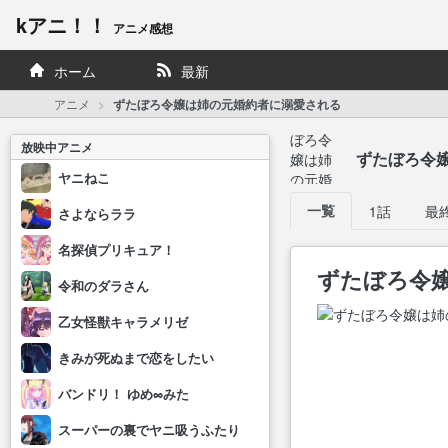
kアニ！！
アニメ感想
ホーム
最新
アニメ
ずたぼろ令嬢は姉の元婚約者に溺愛される
放映中アニメ
ずたぼろ令
ヤニねこ
一覧
1話
最
さよならララ
名探偵プリキュア！
ずたぼろ令
令和のダラさん
乙女怪獣キャラメリゼ
きみが死ぬまで恋をしたい
バンドリ！ ゆめ∞みた
スーパーの裏でヤニ吸うふたり